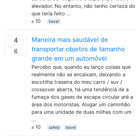
elevador. No entanto, não tenho certeza do
que teria feito …
10
travel
Maneira mais saudável de
4
transportar objetos de tamanho
grande em um automóvel
Percebo que, quando eu lanço coisas que
realmente não se encaixam, deixando a
escotilha traseira do meu carro / suv /
crossover aberta, há uma tendência de a
fumaça dos gases de escape circular até a
área dos motoristas. Alugar um caminhão
para uma unidade de duas milhas com um
…
10
safety
travel