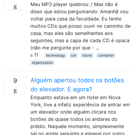
Meu MP3 player quebrou: / Mas não é
disso que estou perguntando. Amanhã vou
voltar para casa da faculdade. Eu tenho
muitos CDs que posso ouvir no caminho de
casa, mas eles são semelhantes aos
seguintes, mas a capa de cada CD é opaca
(não me pergunte por que - …
11
technology
car
travel
container
organization
Alguém apertou todos os botões
9
do elevador. E agora?
Enquanto estava em um hotel em Nova
York, tive a infeliz experiência de entrar em
um elevador onde alguém clicara nos
botões de quase todos os andares do
prédio. Naquele momento, simplesmente
saí no andar seguinte e esperei por outro