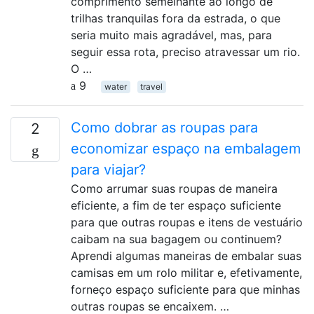
comprimento semelhante ao longo de
trilhas tranquilas fora da estrada, o que
seria muito mais agradável, mas, para
seguir essa rota, preciso atravessar um rio.
O …
9
water
travel
Como dobrar as roupas para
2
economizar espaço na embalagem
para viajar?
Como arrumar suas roupas de maneira
eficiente, a fim de ter espaço suficiente
para que outras roupas e itens de vestuário
caibam na sua bagagem ou continuem?
Aprendi algumas maneiras de embalar suas
camisas em um rolo militar e, efetivamente,
forneço espaço suficiente para que minhas
outras roupas se encaixem. …