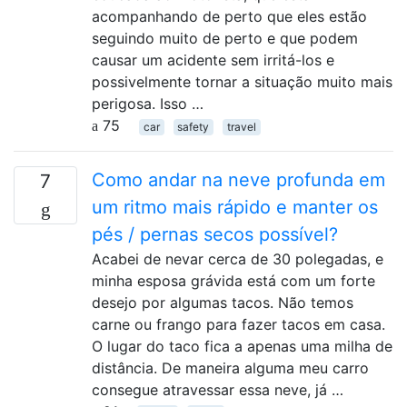
acompanhando de perto que eles estão
seguindo muito de perto e que podem
causar um acidente sem irritá-los e
possivelmente tornar a situação muito mais
perigosa. Isso …
75
car
safety
travel
Como andar na neve profunda em
7
um ritmo mais rápido e manter os
pés / pernas secos possível?
Acabei de nevar cerca de 30 polegadas, e
minha esposa grávida está com um forte
desejo por algumas tacos. Não temos
carne ou frango para fazer tacos em casa.
O lugar do taco fica a apenas uma milha de
distância. De maneira alguma meu carro
consegue atravessar essa neve, já …