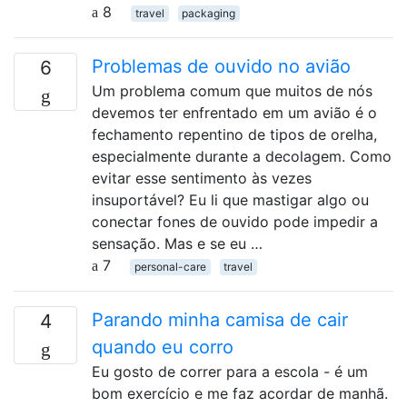
8
travel
packaging
Problemas de ouvido no avião
6
Um problema comum que muitos de nós
devemos ter enfrentado em um avião é o
fechamento repentino de tipos de orelha,
especialmente durante a decolagem. Como
evitar esse sentimento às vezes
insuportável? Eu li que mastigar algo ou
conectar fones de ouvido pode impedir a
sensação. Mas e se eu …
7
personal-care
travel
Parando minha camisa de cair
4
quando eu corro
Eu gosto de correr para a escola - é um
bom exercício e me faz acordar de manhã.