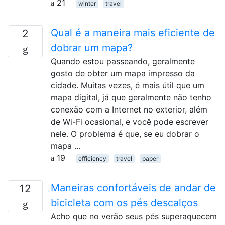
21
winter
travel
Qual é a maneira mais eficiente de
2
dobrar um mapa?
Quando estou passeando, geralmente
gosto de obter um mapa impresso da
cidade. Muitas vezes, é mais útil que um
mapa digital, já que geralmente não tenho
conexão com a Internet no exterior, além
de Wi-Fi ocasional, e você pode escrever
nele. O problema é que, se eu dobrar o
mapa …
19
efficiency
travel
paper
Maneiras confortáveis ​​de andar de
12
bicicleta com os pés descalços
Acho que no verão seus pés superaquecem