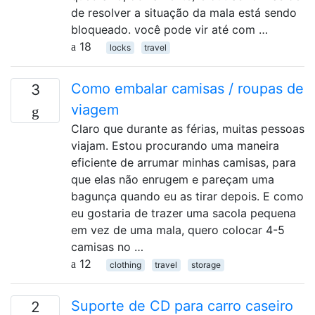
de resolver a situação da mala está sendo
bloqueado. você pode vir até com …
18
locks
travel
Como embalar camisas / roupas de
3
viagem
Claro que durante as férias, muitas pessoas
viajam. Estou procurando uma maneira
eficiente de arrumar minhas camisas, para
que elas não enrugem e pareçam uma
bagunça quando eu as tirar depois. E como
eu gostaria de trazer uma sacola pequena
em vez de uma mala, quero colocar 4-5
camisas no …
12
clothing
travel
storage
Suporte de CD para carro caseiro
2