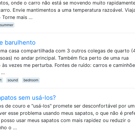
tos, onde o carro não está se movendo muito rapidamente
 carro. Envie mantimentos a uma temperatura razoável. Viaj
 Torne mais …
summer
e barulhento
ma casa compartilhada com 3 outros colegas de quarto (
soas) no andar principal. Também fica perto de uma rua
 às vezes me perturba. Fontes de ruído: carros e caminhõ
 …
t
sound
bedroom
patos sem usá-los?
s de couro e "usá-los" promete ser desconfortável por um
lver esse problema usando meus sapatos, o que não é prefe
 posso usar meus sapatos com mais rapidez ou reduzir o
nho o …