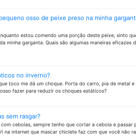
pequeno osso de peixe preso na minha gargant
. Enquanto estou comendo uma porção deste peixe, sinto q
da minha garganta. Quais são algumas maneiras eficazes 
ticos no inverno?
que toco me dá um choque. Porta do carro, pia de metal e 
osso fazer para reduzir os choques estáticos?
as sem rasgar?
com cebolas, sempre tenho que cortar a cebola e passar 
 Vi na internet que mascar chiclete faz com que você não r