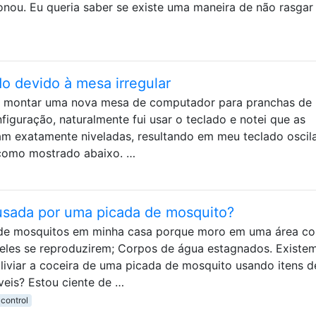
onou. Eu queria saber se existe uma maneira de não rasgar
do devido à mesa irregular
 de montar uma nova mesa de computador para pranchas de
figuração, naturalmente fui usar o teclado e notei que as
m exatamente niveladas, resultando em meu teclado oscil
 como mostrado abaixo. …
ausada por uma picada de mosquito?
 de mosquitos em minha casa porque moro em uma área c
eles se reproduzirem; Corpos de água estagnados. Existe
liviar a coceira de uma picada de mosquito usando itens d
eis? Estou ciente de …
control