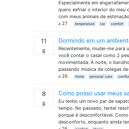
Especialmente em engarrafamen
quero esfriar o interior do meu
com meus animais de estimação
27
temperature
car
comfort
Dormindo em um ambient
11
Recentemente, mudei-me para u
você contar o casal como 2 pes
movimentada. À noite, o barulho
passando música de colegas de
26
home
personal-care
comfor
Como posso usar meus sa
8
Eu tenho um novo par de sapato
tempo. No passado, tentei reso
porque é desconfortável. Como
desconforto, enquanto ainda te
25