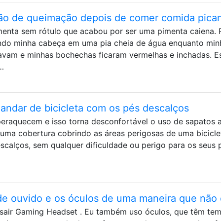
o de queimação depois de comer comida pica
enta sem rótulo que acabou por ser uma pimenta caiena. 
ando minha cabeça em uma pia cheia de água enquanto min
javam e minhas bochechas ficaram vermelhas e inchadas. E
…
e andar de bicicleta com os pés descalços
eraquecem e isso torna desconfortável o uso de sapatos 
 uma cobertura cobrindo as áreas perigosas de uma bicicle
calços, sem qualquer dificuldade ou perigo para os seus 
de ouvido e os óculos de uma maneira que não
sair Gaming Headset . Eu também uso óculos, que têm tem