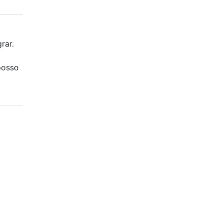
rar.
posso