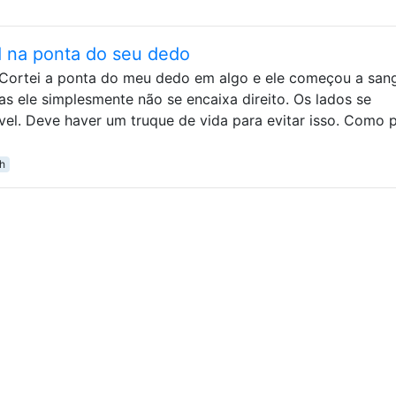
 na ponta do seu dedo
. Cortei a ponta do meu dedo em algo e ele começou a sang
s ele simplesmente não se encaixa direito. Os lados se
el. Deve haver um truque de vida para evitar isso. Como 
th