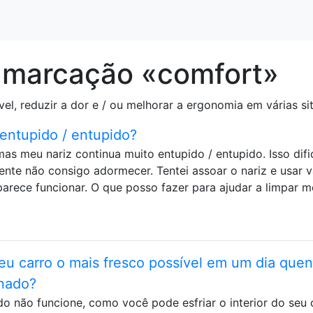
 marcação «comfort»
l, reduzir a dor e / ou melhorar a ergonomia em várias si
entupido / entupido?
as meu nariz continua muito entupido / entupido. Isso difi
ente não consigo adormecer. Tentei assoar o nariz e usar v
arece funcionar. O que posso fazer para ajudar a limpar 
u carro o mais fresco possível em um dia quen
onado?
o não funcione, como você pode esfriar o interior do seu 