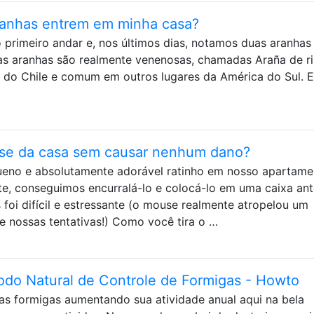
ranhas entrem em minha casa?
rimeiro andar e, nos últimos dias, notamos duas aranhas
as aranhas são realmente venenosas, chamadas Araña de r
iva do Chile e comum em outros lugares da América do Sul. E
se da casa sem causar nenhum dano?
eno e absolutamente adorável ratinho em nosso apartame
e, conseguimos encurralá-lo e colocá-lo em uma caixa ant
 foi difícil e estressante (o mouse realmente atropelou um
 nossas tentativas!) Como você tira o …
odo Natural de Controle de Formigas - Howto
s formigas aumentando sua atividade anual aqui na bela