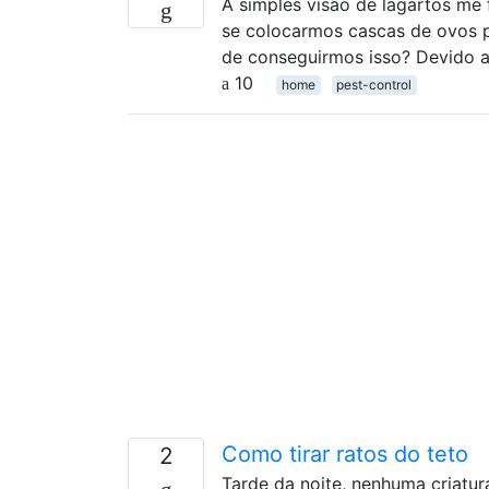
A simples visão de lagartos me 
se colocarmos cascas de ovos pe
de conseguirmos isso? Devido a 
10
home
pest-control
Como tirar ratos do teto
2
Tarde da noite, nenhuma criatu