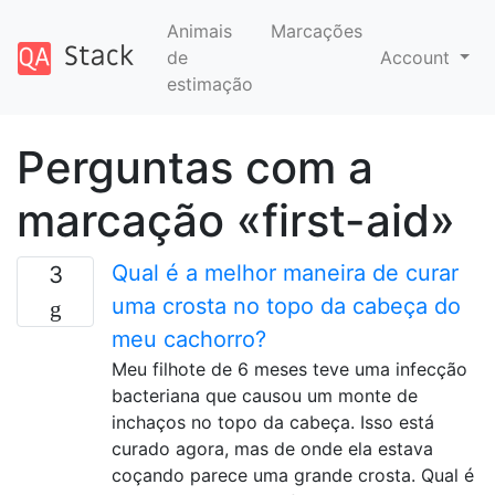
Animais
Marcações
de
Account
estimação
Perguntas com a
marcação «first-aid»
Qual é a melhor maneira de curar
3
uma crosta no topo da cabeça do
meu cachorro?
Meu filhote de 6 meses teve uma infecção
bacteriana que causou um monte de
inchaços no topo da cabeça. Isso está
curado agora, mas de onde ela estava
coçando parece uma grande crosta. Qual é