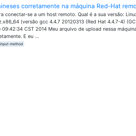
hineses corretamente na máquina Red-Hat rem
a conectar-se a um host remoto. Qual é a sua versão: Linu
zz.x86_64 (versão gcc 4.4.7 20120313 (Red Hat 4.4.7-4) (GC
 de 09:42:34 CST 2014 Meu arquivo de upload nessa máquin
retamente. E eu …
input-method