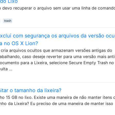
do Lixo
 devo recuperar o arquivo sem usar uma linha de comand
trash
xclui com segurança os arquivos da versão ocu
a no OS X Lion?
 cria arquivos ocultos que armazenam versões antigas do
balhando, caso deseje reverter para uma versão mais ant
ocumento para a Lixeira, selecione Secure Empty Trash n
culta …
itar o tamanho da lixeira?
ho 15 GB no lixo. Existe uma maneira de não manter itens
anho da Lixeira? Eu preciso de uma maneira de manter isso