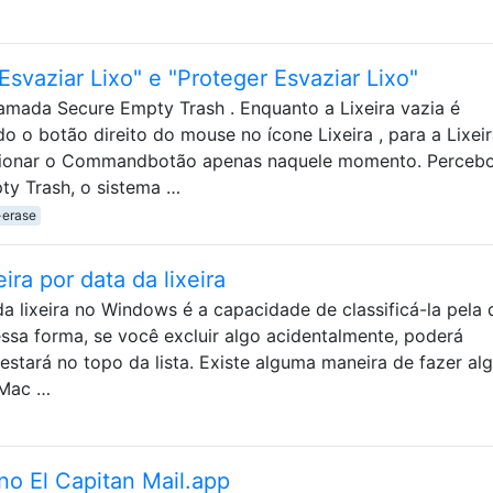
Esvaziar Lixo" e "Proteger Esvaziar Lixo"
mada Secure Empty Trash . Enquanto a Lixeira vazia é
 o botão direito do mouse no ícone Lixeira , para a Lixei
ssionar o Commandbotão apenas naquele momento. Perceb
y Trash, o sistema …
-erase
eira por data da lixeira
a lixeira no Windows é a capacidade de classificá-la pela 
ssa forma, se você excluir algo acidentalmente, poderá
 estará no topo da lista. Existe alguma maneira de fazer al
 Mac …
no El Capitan Mail.app