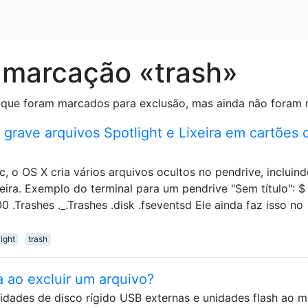
 marcação «trash»
que foram marcados para exclusão, mas ainda não foram r
grave arquivos Spotlight e Lixeira em cartões 
 o OS X cria vários arquivos ocultos no pendrive, incluin
eira. Exemplo do terminal para um pendrive "Sem título": $ 
0 .Trashes ._.Trashes .disk .fseventsd Ele ainda faz isso no
light
trash
a ao excluir um arquivo?
idades de disco rígido USB externas e unidades flash ao 