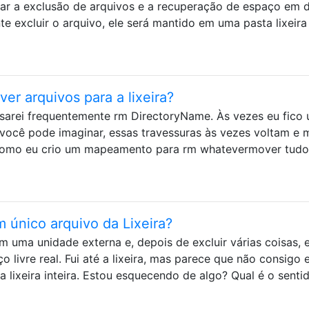
tar a exclusão de arquivos e a recuperação de espaço em 
te excluir o arquivo, ele será mantido em uma pasta lixeira
er arquivos para a lixeira?
 usarei frequentemente rm DirectoryName. Às vezes eu fico
você pode imaginar, essas travessuras às vezes voltam e 
como eu crio um mapeamento para rm whatevermover tudo
 único arquivo da Lixeira?
m uma unidade externa e, depois de excluir várias coisas, e
livre real. Fui até a lixeira, mas parece que não consigo e
a lixeira inteira. Estou esquecendo de algo? Qual é o senti