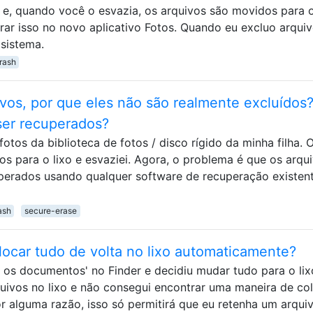
o e, quando você o esvazia, os arquivos são movidos para o
ar isso no novo aplicativo Fotos. Quando eu excluo arquiv
 sistema.
trash
uivos, por que eles não são realmente excluídos
er recuperados?
otos da biblioteca de fotos / disco rígido da minha filha. 
os para o lixo e esvaziei. Agora, o problema é que os arqui
perados usando qualquer software de recuperação existen
ash
secure-erase
locar tudo de volta no lixo automaticamente?
 os documentos' no Finder e decidiu mudar tudo para o lix
uivos no lixo e não consegui encontrar uma maneira de co
r alguma razão, isso só permitirá que eu retenha um arqui