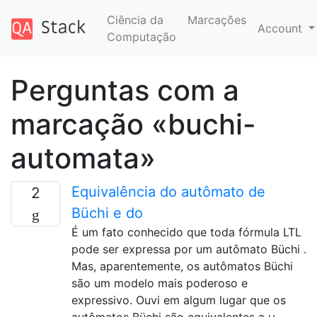
Ciência da
Marcações
Account
Computação
Perguntas com a
marcação «buchi-
automata»
Equivalência do autômato de
2
Büchi e do
É um fato conhecido que toda fórmula LTL
pode ser expressa por um autômato Büchi .
Mas, aparentemente, os autômatos Büchi
são um modelo mais poderoso e
expressivo. Ouvi em algum lugar que os