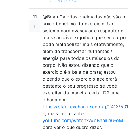
—
Evan Plaice 21/03
11
@Brian Calorias queimadas não são o
único benefício do exercício. Um
sistema cardiovascular e respiratório
mais saudável significa que seu corpo
pode metabolizar mais efetivamente,
além de transportar nutrientes /
energia para todos os músculos do
corpo. Não estou dizendo que o
exercício é a bala de prata; estou
dizendo que o exercício acelerará
bastante o seu progresso se você
exercitar da maneira certa. Dê uma
olhada em
fitness.stackexchange.com/q/2413/501
e, mais importante,
youtube.com/watch?v=dBnniua6-oM
para ver o que quero dizer.