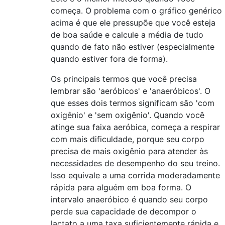
começa. O problema com o gráfico genérico
acima é que ele pressupõe que você esteja
de boa saúde e calcule a média de tudo
quando de fato não estiver (especialmente
quando estiver fora de forma).
Os principais termos que você precisa
lembrar são 'aeróbicos' e 'anaeróbicos'. O
que esses dois termos significam são 'com
oxigênio' e 'sem oxigênio'. Quando você
atinge sua faixa aeróbica, começa a respirar
com mais dificuldade, porque seu corpo
precisa de mais oxigênio para atender às
necessidades de desempenho do seu treino.
Isso equivale a uma corrida moderadamente
rápida para alguém em boa forma. O
intervalo anaeróbico é quando seu corpo
perde sua capacidade de decompor o
lactato a uma taxa suficientemente rápida e