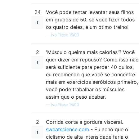
24
Você pode tentar levantar seus filhos
em grupos de 50, se você fizer todos
os quatro deles, é um ótimo treino!
—
Ivo Flipse 15/03
2
'Músculo queima mais calorias'? Você
quer dizer em repouso? Como isso não
será suficiente para perder 40 quilos,
eu recomendo que você se concentre
mais em exercícios aeróbicos primeiro,
você pode trabalhar os músculos
assim que o peso acabar.
—
Ivo Flipse 15/03
2
Corrida corta a gordura visceral.
sweatscience.com
- Eu acho que o
ciclismo de alta intensidade faria o