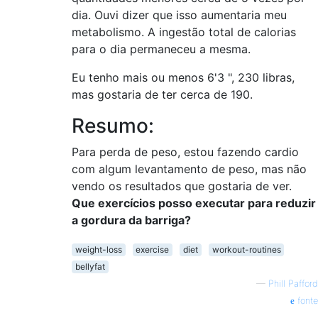
dia. Ouvi dizer que isso aumentaria meu
metabolismo. A ingestão total de calorias
para o dia permaneceu a mesma.
Eu tenho mais ou menos 6'3 ", 230 libras,
mas gostaria de ter cerca de 190.
Resumo:
Para perda de peso, estou fazendo cardio
com algum levantamento de peso, mas não
vendo os resultados que gostaria de ver.
Que exercícios posso executar para reduzir
a gordura da barriga?
weight-loss
exercise
diet
workout-routines
bellyfat
—
Phill Pafford
fonte