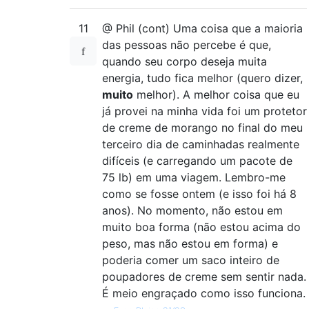
11
@ Phil (cont) Uma coisa que a maioria
das pessoas não percebe é que,
quando seu corpo deseja muita
energia, tudo fica melhor (quero dizer,
muito
melhor). A melhor coisa que eu
já provei na minha vida foi um protetor
de creme de morango no final do meu
terceiro dia de caminhadas realmente
difíceis (e carregando um pacote de
75 lb) em uma viagem. Lembro-me
como se fosse ontem (e isso foi há 8
anos). No momento, não estou em
muito boa forma (não estou acima do
peso, mas não estou em forma) e
poderia comer um saco inteiro de
poupadores de creme sem sentir nada.
É meio engraçado como isso funciona.