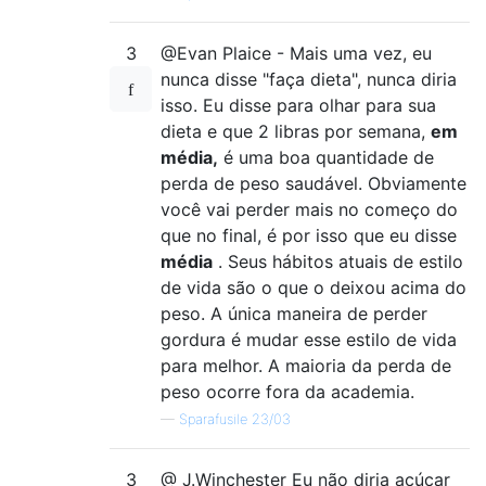
3
@Evan Plaice - Mais uma vez, eu
nunca disse "faça dieta", nunca diria
isso. Eu disse para olhar para sua
dieta e que 2 libras por semana,
em
média,
é uma boa quantidade de
perda de peso saudável. Obviamente
você vai perder mais no começo do
que no final, é por isso que eu disse
média
. Seus hábitos atuais de estilo
de vida são o que o deixou acima do
peso. A única maneira de perder
gordura é mudar esse estilo de vida
para melhor. A maioria da perda de
peso ocorre fora da academia.
—
Sparafusile 23/03
3
@ J.Winchester Eu não diria açúcar