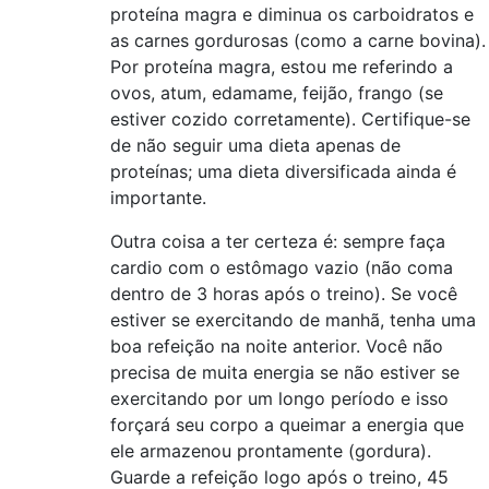
proteína magra e diminua os carboidratos e
as carnes gordurosas (como a carne bovina).
Por proteína magra, estou me referindo a
ovos, atum, edamame, feijão, frango (se
estiver cozido corretamente). Certifique-se
de não seguir uma dieta apenas de
proteínas; uma dieta diversificada ainda é
importante.
Outra coisa a ter certeza é: sempre faça
cardio com o estômago vazio (não coma
dentro de 3 horas após o treino). Se você
estiver se exercitando de manhã, tenha uma
boa refeição na noite anterior. Você não
precisa de muita energia se não estiver se
exercitando por um longo período e isso
forçará seu corpo a queimar a energia que
ele armazenou prontamente (gordura).
Guarde a refeição logo após o treino, 45