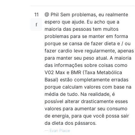
11
@ Phil Sem problemas, eu realmente
espero que ajude. Eu acho que a
maioria das pessoas tem muitos
problemas para se manter em forma
porque se cansa de fazer dieta e / ou
fazer cardio leve regularmente, apenas
para manter seu peso atual. A maioria
das informações sobre coisas como
V02 Max e BMR (Taxa Metabólica
Basal) estão completamente erradas
porque calculam valores com base na
média de tudo. Na realidade, é
possível alterar drasticamente esses
valores para aumentar seu consumo
de energia, para que você possa sair
da dieta dos pássaros.
—
Evan Plaice