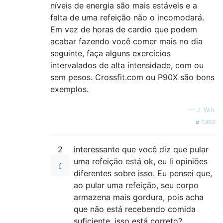
níveis de energia são mais estáveis ​​e a
falta de uma refeição não o incomodará.
Em vez de horas de cardio que podem
acabar fazendo você comer mais no dia
seguinte, faça alguns exercícios
intervalados de alta intensidade, com ou
sem pesos. Crossfit.com ou P90X são bons
exemplos.
—
J. Win.
fonte
2
interessante que você diz que pular
uma refeição está ok, eu li opiniões
diferentes sobre isso. Eu pensei que,
ao pular uma refeição, seu corpo
armazena mais gordura, pois acha
que não está recebendo comida
suficiente, isso está correto?