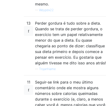
mesmo.
—
Wdypdx22
13
Perder gordura é tudo sobre a dieta.
Quando se trata de perder gordura, o
exercício tem um papel relativamente
menor do que a dieta. Eu quase
chegaria ao ponto de dizer: classifique
sua dieta primeiro e depois comece a
pensar em exercício. Eu gostaria que
alguém tivesse me dito isso anos atrás!
—
TrojanName
11
Seguir-se link para o meu último
comentário onde ele mostra alguns
números sobre calorias queimadas
durante o exercício (e, claro, a menos
caber você é, menos calorias que você