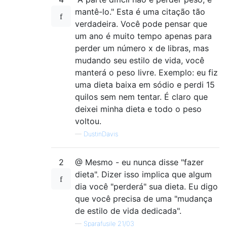
mantê-lo." Esta é uma citação tão
verdadeira. Você pode pensar que
um ano é muito tempo apenas para
perder um número x de libras, mas
mudando seu estilo de vida, você
manterá o peso livre. Exemplo: eu fiz
uma dieta baixa em sódio e perdi 15
quilos sem nem tentar. É claro que
deixei minha dieta e todo o peso
voltou.
—
DustinDavis
2
@ Mesmo - eu nunca disse "fazer
dieta". Dizer isso implica que algum
dia você "perderá" sua dieta. Eu digo
que você precisa de uma "mudança
de estilo de vida dedicada".
—
Sparafusile 21/03