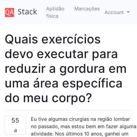
Aptidão
Marcações
Account
física
Quais exercícios
devo executar para
reduzir a gordura em
uma área específica
do meu corpo?
Eu tive algumas cirurgias na região lombar
55
no passado, mas estou bem em fazer alguma
atividade. Nos últimos 10 anos, ganhei um