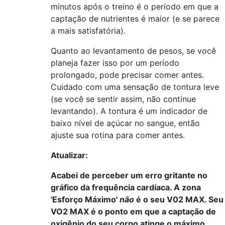
minutos após o treino é o período em que a
captação de nutrientes é maior (e se parece
a mais satisfatória).
Quanto ao levantamento de pesos, se você
planeja fazer isso por um período
prolongado, pode precisar comer antes.
Cuidado com uma sensação de tontura leve
(se você se sentir assim, não continue
levantando). A tontura é um indicador de
baixo nível de açúcar no sangue, então
ajuste sua rotina para comer antes.
Atualizar:
Acabei de perceber um erro gritante no
gráfico da frequência cardíaca. A zona
'Esforço Máximo'
não
é o seu V02 MAX. Seu
VO2 MAX é o ponto em que a captação de
oxigênio do seu corpo atinge o máximo,