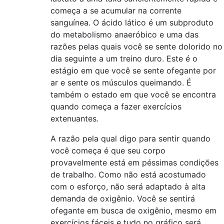
começa a se acumular na corrente
sanguínea. O ácido lático é um subproduto
do metabolismo anaeróbico e uma das
razões pelas quais você se sente dolorido no
dia seguinte a um treino duro. Este é o
estágio em que você se sente ofegante por
ar e sente os músculos queimando. É
também o estado em que você se encontra
quando começa a fazer exercícios
extenuantes.
A razão pela qual digo para sentir quando
você começa é que seu corpo
provavelmente está em péssimas condições
de trabalho. Como não está acostumado
com o esforço, não será adaptado à alta
demanda de oxigênio. Você se sentirá
ofegante em busca de oxigênio, mesmo em
exercícios fáceis e tudo no gráfico será