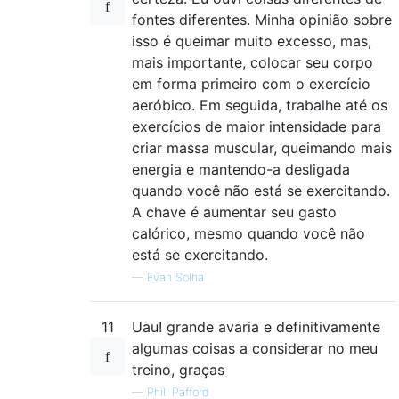
fontes diferentes. Minha opinião sobre
isso é queimar muito excesso, mas,
mais importante, colocar seu corpo
em forma primeiro com o exercício
aeróbico. Em seguida, trabalhe até os
exercícios de maior intensidade para
criar massa muscular, queimando mais
energia e mantendo-a desligada
quando você não está se exercitando.
A chave é aumentar seu gasto
calórico, mesmo quando você não
está se exercitando.
—
Evan Solha
11
Uau! grande avaria e definitivamente
algumas coisas a considerar no meu
treino, graças
—
Phill Pafford