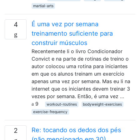
martial-arts
É uma vez por semana
4
treinamento suficiente para
construir músculos
Recentemente li o livro Condicionador
Convict e na parte de rotinas de treino o
autor colocou uma rotina para iniciantes
em que os alunos treinam um exercício
apenas uma vez por semana. Mas eu li na
internet que os iniciantes devem treinar 3
vezes por semana. Então, é uma vez …
9
workout-routines
bodyweight-exercises
exercise-frequency
Re: tocando os dedos dos pés
2
(não mencionado em 30)