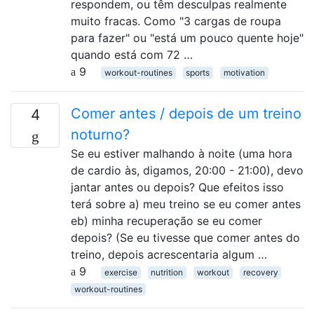
respondem, ou têm desculpas realmente
muito fracas. Como "3 cargas de roupa
para fazer" ou "está um pouco quente hoje"
quando está com 72 …
9
workout-routines
sports
motivation
Comer antes / depois de um treino
4
noturno?
Se eu estiver malhando à noite (uma hora
de cardio às, digamos, 20:00 - 21:00), devo
jantar antes ou depois? Que efeitos isso
terá sobre a) meu treino se eu comer antes
eb) minha recuperação se eu comer
depois? (Se eu tivesse que comer antes do
treino, depois acrescentaria algum …
9
exercise
nutrition
workout
recovery
workout-routines