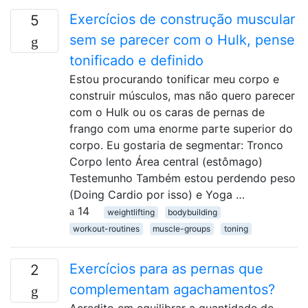
Exercícios de construção muscular
5
sem se parecer com o Hulk, pense
tonificado e definido
Estou procurando tonificar meu corpo e
construir músculos, mas não quero parecer
com o Hulk ou os caras de pernas de
frango com uma enorme parte superior do
corpo. Eu gostaria de segmentar: Tronco
Corpo lento Área central (estômago)
Testemunho Também estou perdendo peso
(Doing Cardio por isso) e Yoga …
14
weightlifting
bodybuilding
workout-routines
muscle-groups
toning
Exercícios para as pernas que
2
complementam agachamentos?