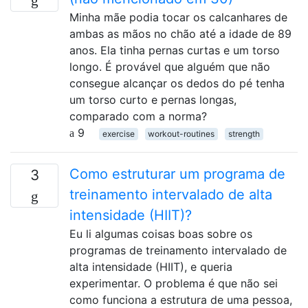
Minha mãe podia tocar os calcanhares de
ambas as mãos no chão até a idade de 89
anos. Ela tinha pernas curtas e um torso
longo. É provável que alguém que não
consegue alcançar os dedos do pé tenha
um torso curto e pernas longas,
comparado com a norma?
9
exercise
workout-routines
strength
Como estruturar um programa de
3
treinamento intervalado de alta
intensidade (HIIT)?
Eu li algumas coisas boas sobre os
programas de treinamento intervalado de
alta intensidade (HIIT), e queria
experimentar. O problema é que não sei
como funciona a estrutura de uma pessoa,