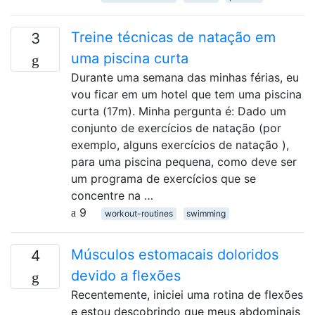
Treine técnicas de natação em
3
uma piscina curta
Durante uma semana das minhas férias, eu
vou ficar em um hotel que tem uma piscina
curta (17m). Minha pergunta é: Dado um
conjunto de exercícios de natação (por
exemplo, alguns exercícios de natação ),
para uma piscina pequena, como deve ser
um programa de exercícios que se
concentre na …
9
workout-routines
swimming
Músculos estomacais doloridos
4
devido a flexões
Recentemente, iniciei uma rotina de flexões
e estou descobrindo que meus abdominais