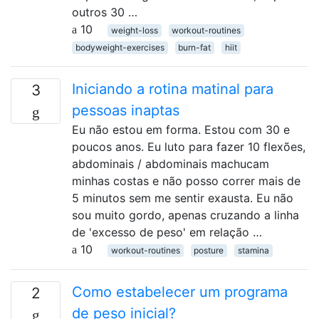
outros 30 …
10
weight-loss
workout-routines
bodyweight-exercises
burn-fat
hiit
Iniciando a rotina matinal para
3
pessoas inaptas
Eu não estou em forma. Estou com 30 e
poucos anos. Eu luto para fazer 10 flexões,
abdominais / abdominais machucam
minhas costas e não posso correr mais de
5 minutos sem me sentir exausta. Eu não
sou muito gordo, apenas cruzando a linha
de 'excesso de peso' em relação …
10
workout-routines
posture
stamina
Como estabelecer um programa
2
de peso inicial?