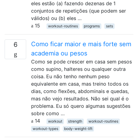
eles estão (a) fazendo dezenas de 1
conjuntos de repetições (que podem ser
válidos) ou (b) eles …
15
workout-routines
programs
sets
Como ficar maior e mais forte sem
6
academia ou pesos
Como se pode crescer em casa sem pesos
como supino, halteres ou qualquer outra
coisa. Eu não tenho nenhum peso
equivalente em casa, mas treino todos os
dias, como flexões, abdominais e quedas,
mas não vejo resultados. Não sei qual é o
problema. Eu só quero algumas sugestões
sobre como …
14
workout
strength
workout-routines
workout-types
body-weight-lift