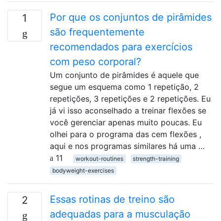
Por que os conjuntos de pirâmides
1
são frequentemente
recomendados para exercícios
com peso corporal?
Um conjunto de pirâmides é aquele que
segue um esquema como 1 repetição, 2
repetições, 3 repetições e 2 repetições. Eu
já vi isso aconselhado a treinar flexões se
você gerenciar apenas muito poucas. Eu
olhei para o programa das cem flexões ,
aqui e nos programas similares há uma …
11
workout-routines
strength-training
bodyweight-exercises
Essas rotinas de treino são
2
adequadas para a musculação