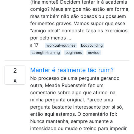
(finalmente!) Decidem tentar ir à academia
comigo? Meus amigos não estão em forma,
mas também não são obesos ou possuem
ferimentos graves. Vamos supor que esse
"amigo ideal" composto faça os exercícios
por pelo menos …
17
workout-routines
bodybuilding
strength-training
beginners
novice
Manter é realmente tão ruim?
2
No processo de uma pergunta gerando
outra, Meade Rubenstein fez um
comentário sobre algo que afirmei na
minha pergunta original. Parece uma
pergunta bastante interessante por si só,
então aqui estamos. O comentário foi:
Nunca mantenha, sempre aumente a
intensidade ou mude o treino para impedir