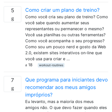
Como criar um plano de treino?
5
Como você cria seu plano de treino? Como
você sabe quando aumentar seus
representantes ou permanecer o mesmo?
Você usa planilhas ou outras ferramentas?
Como você acompanha o seu progresso?
Como sou um pouco nerd e gosto da Web
2.0, existem sites interativos on-line que
você usa para criar e …
18
workout-routines
Que programa para iniciantes devo
7
recomendar aos meus amigos
impróprios?
Eu levanto, mas a maioria dos meus
amigos não. O que devo fazer quando eles