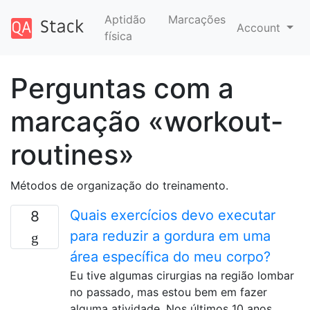
Aptidão
Marcações
Account
física
Perguntas com a
marcação «workout-
routines»
Métodos de organização do treinamento.
Quais exercícios devo executar
8
para reduzir a gordura em uma
área específica do meu corpo?
Eu tive algumas cirurgias na região lombar
no passado, mas estou bem em fazer
alguma atividade. Nos últimos 10 anos,