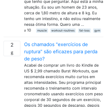
que tenho que perguntar. Aqui está a minha
situação. Eu sou um homem de 23 anos,
cerca de 1,80 metro de altura e 8 kg. Eu
tenho um intestino, e não estou realmente
nessa ótima forma. Quero uma …
10
muscle
workout-routines
fat-loss
gym
Os chamados "exercícios de
2
ruptura" são eficazes para perda
de peso?
Acabei de comprar um livro do Kindle de
US $ 2,99 chamado Burst Workouts, que
recomenda exercícios muito curtos em
altas intensidades. Seu programa principal
recomenda o treinamento com intervalo
cronometrado usando exercícios com peso
corporal de 30 segundos de um exercício,
depois 30 segundos de descanso, depois