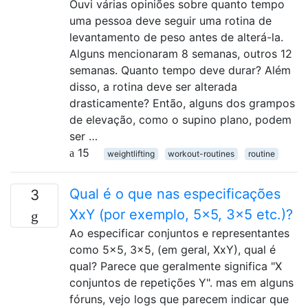
Ouvi várias opiniões sobre quanto tempo
uma pessoa deve seguir uma rotina de
levantamento de peso antes de alterá-la.
Alguns mencionaram 8 semanas, outros 12
semanas. Quanto tempo deve durar? Além
disso, a rotina deve ser alterada
drasticamente? Então, alguns dos grampos
de elevação, como o supino plano, podem
ser …
15
weightlifting
workout-routines
routine
Qual é o que nas especificações
3
XxY (por exemplo, 5x5, 3x5 etc.)?
Ao especificar conjuntos e representantes
como 5x5, 3x5, (em geral, XxY), qual é
qual? Parece que geralmente significa "X
conjuntos de repetições Y". mas em alguns
fóruns, vejo logs que parecem indicar que