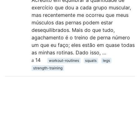
Acredito em equilibrar a quantidade de
exercício que dou a cada grupo muscular,
mas recentemente me ocorreu que meus
músculos das pernas podem estar
desequilibrados. Mais do que tudo,
agachamento é o treino de perna número
um que eu faço; eles estão em quase todas
as minhas rotinas. Dado isso, …
14
workout-routines
squats
legs
strength-training