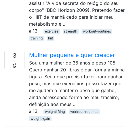
assistir "A vida secreta do relógio do seu
corpo" (BBC Horizon 2009). Pretendo fazer
o HIIT de manhã cedo para iniciar meu
metabolismo e …
13
exercise
strength
workout-routines
training
hiit
Mulher pequena e quer crescer
3
Sou uma mulher de 35 anos e peso 105.
Quero ganhar 20 libras e dar forma à minha
figura. Sei o que preciso fazer para ganhar
peso, mas que exercícios posso fazer que
me ajudem a manter o peso que ganho,
ainda acrescendo forma ao meu traseiro,
definição aos meus …
13
weightlifting
workout-routines
weight-gain