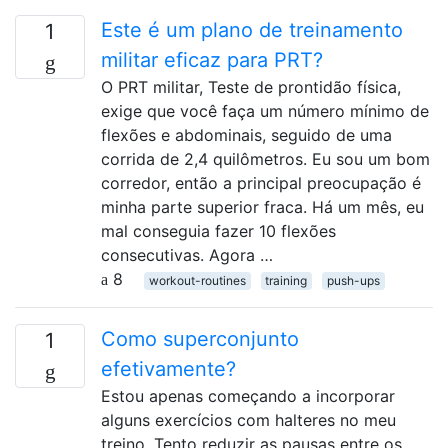
Este é um plano de treinamento
1
militar eficaz para PRT?
O PRT militar, Teste de prontidão física,
exige que você faça um número mínimo de
flexões e abdominais, seguido de uma
corrida de 2,4 quilômetros. Eu sou um bom
corredor, então a principal preocupação é
minha parte superior fraca. Há um mês, eu
mal conseguia fazer 10 flexões
consecutivas. Agora …
8
workout-routines
training
push-ups
Como superconjunto
1
efetivamente?
Estou apenas começando a incorporar
alguns exercícios com halteres no meu
treino. Tento reduzir as pausas entre os