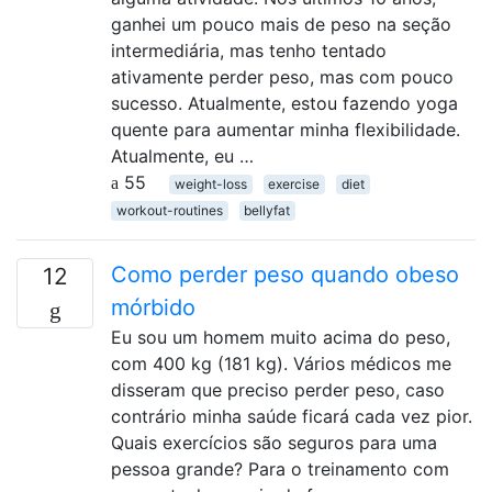
ganhei um pouco mais de peso na seção
intermediária, mas tenho tentado
ativamente perder peso, mas com pouco
sucesso. Atualmente, estou fazendo yoga
quente para aumentar minha flexibilidade.
Atualmente, eu …
55
weight-loss
exercise
diet
workout-routines
bellyfat
Como perder peso quando obeso
12
mórbido
Eu sou um homem muito acima do peso,
com 400 kg (181 kg). Vários médicos me
disseram que preciso perder peso, caso
contrário minha saúde ficará cada vez pior.
Quais exercícios são seguros para uma
pessoa grande? Para o treinamento com