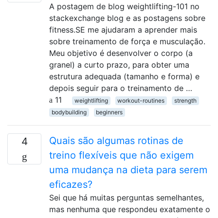
A postagem de blog weightlifting-101 no
stackexchange blog e as postagens sobre
fitness.SE me ajudaram a aprender mais
sobre treinamento de força e musculação.
Meu objetivo é desenvolver o corpo (a
granel) a curto prazo, para obter uma
estrutura adequada (tamanho e forma) e
depois seguir para o treinamento de …
11
weightlifting
workout-routines
strength
bodybuilding
beginners
Quais são algumas rotinas de
4
treino flexíveis que não exigem
uma mudança na dieta para serem
eficazes?
Sei que há muitas perguntas semelhantes,
mas nenhuma que respondeu exatamente o