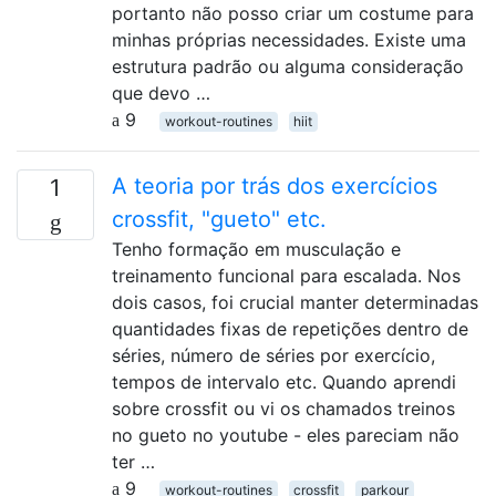
portanto não posso criar um costume para
minhas próprias necessidades. Existe uma
estrutura padrão ou alguma consideração
que devo …
9
workout-routines
hiit
A teoria por trás dos exercícios
1
crossfit, "gueto" etc.
Tenho formação em musculação e
treinamento funcional para escalada. Nos
dois casos, foi crucial manter determinadas
quantidades fixas de repetições dentro de
séries, número de séries por exercício,
tempos de intervalo etc. Quando aprendi
sobre crossfit ou vi os chamados treinos
no gueto no youtube - eles pareciam não
ter …
9
workout-routines
crossfit
parkour