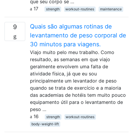
que seu corpo se …
17
strength
workout-routines
maintenance
Quais são algumas rotinas de
9
levantamento de peso corporal de
30 minutos para viagens.
Viajo muito pelo meu trabalho. Como
resultado, as semanas em que viajo
geralmente envolvem uma falta de
atividade física, já que eu sou
principalmente um levantador de peso
quando se trata de exercício e a maioria
das academias de hotéis tem muito pouco
equipamento útil para o levantamento de
peso …
16
strength
workout-routines
body-weight-lift