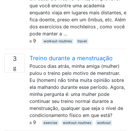
que você encontre uma academia
enquanto viaja em lugares mais distantes, e
fica doente, preso em um ônibus, etc. Além
dos exercícios de mochileiros , como você
pode manter a …
9
workout-routines
travel
Treino durante a menstruação
3
Poucos dias atrás, minha amiga (mulher)
pulou o treino pelo motivo de menstruar.
Eu (homem) não tinha muita opinião sobre
ela malhando durante esse período. Agora,
minha pergunta é: uma mulher pode
continuar seu treino normal durante a
menstruação, qualquer que seja o nível de
condicionamento físico em que está?
9
exercise
workout-routines
workout