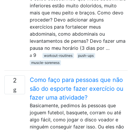
inferiores estão muito doloridos, muito
mais que meu peito e braços. Como devo
proceder? Devo adicionar alguns
exercícios para fortalecer meus
abdominais, como abdominais ou
levantamentos de pernas? Devo fazer uma
pausa no meu horário (3 dias por …
9
workout-routines
push-ups
muscle-soreness
Como faço para pessoas que não
2
são do esporte fazer exercício ou
fazer uma atividade?
Basicamente, pedimos às pessoas que
joguem futebol, basquete, corram ou até
algo fácil, como jogar o disco voador e
ninguém conseguir fazer isso. Ou eles não