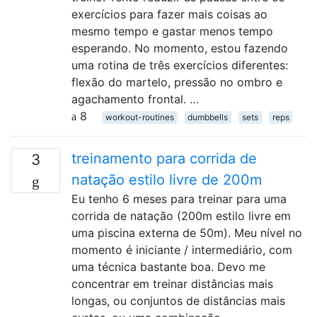
exercícios para fazer mais coisas ao
mesmo tempo e gastar menos tempo
esperando. No momento, estou fazendo
uma rotina de três exercícios diferentes:
flexão do martelo, pressão no ombro e
agachamento frontal. …
8
workout-routines
dumbbells
sets
reps
treinamento para corrida de
3
natação estilo livre de 200m
Eu tenho 6 meses para treinar para uma
corrida de natação (200m estilo livre em
uma piscina externa de 50m). Meu nível no
momento é iniciante / intermediário, com
uma técnica bastante boa. Devo me
concentrar em treinar distâncias mais
longas, ou conjuntos de distâncias mais