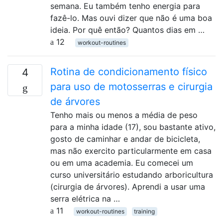
semana. Eu também tenho energia para
fazê-lo. Mas ouvi dizer que não é uma boa
ideia. Por quê então? Quantos dias em …
12
workout-routines
Rotina de condicionamento físico
4
para uso de motosserras e cirurgia
de árvores
Tenho mais ou menos a média de peso
para a minha idade (17), sou bastante ativo,
gosto de caminhar e andar de bicicleta,
mas não exercito particularmente em casa
ou em uma academia. Eu comecei um
curso universitário estudando arboricultura
(cirurgia de árvores). Aprendi a usar uma
serra elétrica na …
11
workout-routines
training