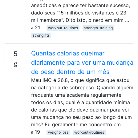
anedóticas e parece ter bastante sucesso,
dado seus "15 milhões de visitantes e 23
mil membros". Dito isto, o nerd em mim …
21
workout-routines
strength-training
stronglifts
Quantas calorias queimar
5
diariamente para ver uma mudança
de peso dentro de um mês
Meu IMC é 26,8, o que significa que estou
na categoria de sobrepeso. Quando alguém
frequenta uma academia regularmente
todos os dias, qual é a quantidade mínima
de calorias que ele deve queimar para ver
uma mudança no seu peso ao longo de um
mês? Eu geralmente me concentro em …
19
weight-loss
workout-routines