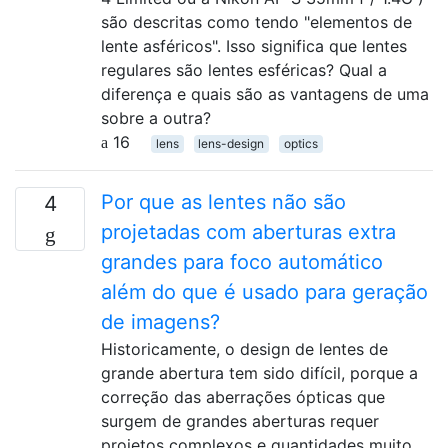
são descritas como tendo "elementos de
lente asféricos". Isso significa que lentes
regulares são lentes esféricas? Qual a
diferença e quais são as vantagens de uma
sobre a outra?
16
lens
lens-design
optics
Por que as lentes não são
4
projetadas com aberturas extra
grandes para foco automático
além do que é usado para geração
de imagens?
Historicamente, o design de lentes de
grande abertura tem sido difícil, porque a
correção das aberrações ópticas que
surgem de grandes aberturas requer
projetos complexos e quantidades muito