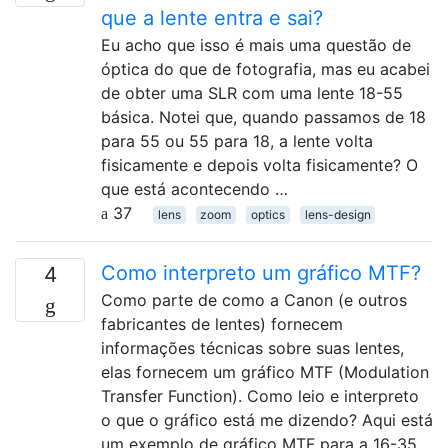
que a lente entra e sai?
Eu acho que isso é mais uma questão de
óptica do que de fotografia, mas eu acabei
de obter uma SLR com uma lente 18-55
básica. Notei que, quando passamos de 18
para 55 ou 55 para 18, a lente volta
fisicamente e depois volta fisicamente? O
que está acontecendo …
37
lens
zoom
optics
lens-design
Como interpreto um gráfico MTF?
4
Como parte de como a Canon (e outros
fabricantes de lentes) fornecem
informações técnicas sobre suas lentes,
elas fornecem um gráfico MTF (Modulation
Transfer Function). Como leio e interpreto
o que o gráfico está me dizendo? Aqui está
um exemplo de gráfico MTF para a 16-35