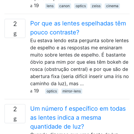
19
lens
canon
optics
zeiss
cinema
Por que as lentes espelhadas têm
2
pouco contraste?
Eu estava lendo esta pergunta sobre lentes
de espelho e as respostas me ensinaram
muito sobre lentes de espelho. É bastante
óbvio para mim por que eles têm bokeh de
rosca (obstrução central) e por que são de
abertura fixa (seria difícil inserir uma íris no
caminho da luz), mas …
19
optics
mirror-lens
Um número f específico em todas
2
as lentes indica a mesma
quantidade de luz?