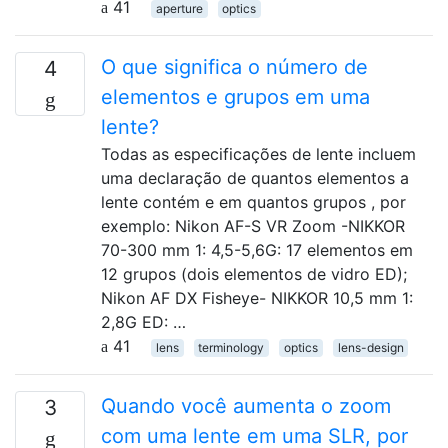
41
aperture
optics
O que significa o número de
4
elementos e grupos em uma
lente?
Todas as especificações de lente incluem
uma declaração de quantos elementos a
lente contém e em quantos grupos , por
exemplo: Nikon AF-S VR Zoom -NIKKOR
70-300 mm 1: 4,5-5,6G: 17 elementos em
12 grupos (dois elementos de vidro ED);
Nikon AF DX Fisheye- NIKKOR 10,5 mm 1:
2,8G ED: …
41
lens
terminology
optics
lens-design
Quando você aumenta o zoom
3
com uma lente em uma SLR, por