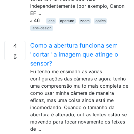
independentemente (por exemplo, Canon
EF …
46
lens
aperture
zoom
optics
lens-design
Como a abertura funciona sem
4
"cortar" a imagem que atinge o
sensor?
Eu tenho me ensinado as várias
configurações das câmeras e agora tenho
uma compreensão muito mais completa de
como usar minha câmera de maneira
eficaz, mas uma coisa ainda está me
incomodando. Quando o tamanho da
abertura é alterado, outras lentes estão se
movendo para focar novamente os feixes
de …