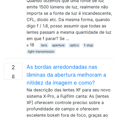
Quando dizemos que uma fonte de luz
emite 1500 lúmens de luz, realmente não
importa se a fonte de luz é incandescente,
CFL, diodo etc. Da mesma forma, quando
digo f / 1.8, posso assumir que todas as
lentes passam a mesma quantidade de luz
em que f parar? Se …
18
lens
aperture
optics
f-stop
light-transmission
As bordas arredondadas nas
2
lâminas da abertura melhoram a
nitidez da imagem e como?
Na descrição das lentes XF para seu novo
sistema X-Pro, a Fujifilm canta: As [lentes
XF] oferecem controle preciso sobre a
profundidade de campo e oferecem
excelente bokeh fora de foco, graças ao