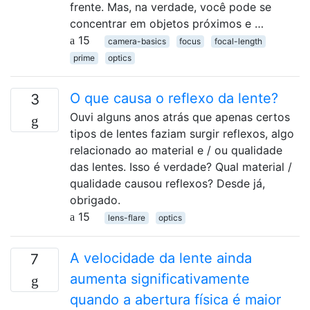
frente. Mas, na verdade, você pode se
concentrar em objetos próximos e …
15
camera-basics
focus
focal-length
prime
optics
O que causa o reflexo da lente?
3
Ouvi alguns anos atrás que apenas certos
tipos de lentes faziam surgir reflexos, algo
relacionado ao material e / ou qualidade
das lentes. Isso é verdade? Qual material /
qualidade causou reflexos? Desde já,
obrigado.
15
lens-flare
optics
A velocidade da lente ainda
7
aumenta significativamente
quando a abertura física é maior