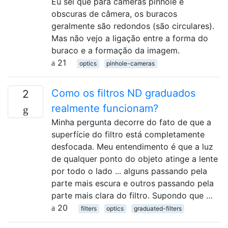
Eu sei que para câmeras pinhole e
obscuras de câmera, os buracos
geralmente são redondos (são circulares).
Mas não vejo a ligação entre a forma do
buraco e a formação da imagem.
21
optics
pinhole-cameras
Como os filtros ND graduados
2
realmente funcionam?
Minha pergunta decorre do fato de que a
superfície do filtro está completamente
desfocada. Meu entendimento é que a luz
de qualquer ponto do objeto atinge a lente
por todo o lado ... alguns passando pela
parte mais escura e outros passando pela
parte mais clara do filtro. Supondo que …
20
filters
optics
graduated-filters