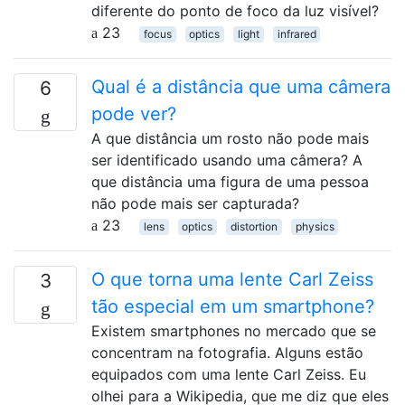
diferente do ponto de foco da luz visível?
23
focus
optics
light
infrared
Qual é a distância que uma câmera
6
pode ver?
A que distância um rosto não pode mais
ser identificado usando uma câmera? A
que distância uma figura de uma pessoa
não pode mais ser capturada?
23
lens
optics
distortion
physics
O que torna uma lente Carl Zeiss
3
tão especial em um smartphone?
Existem smartphones no mercado que se
concentram na fotografia. Alguns estão
equipados com uma lente Carl Zeiss. Eu
olhei para a Wikipedia, que me diz que eles