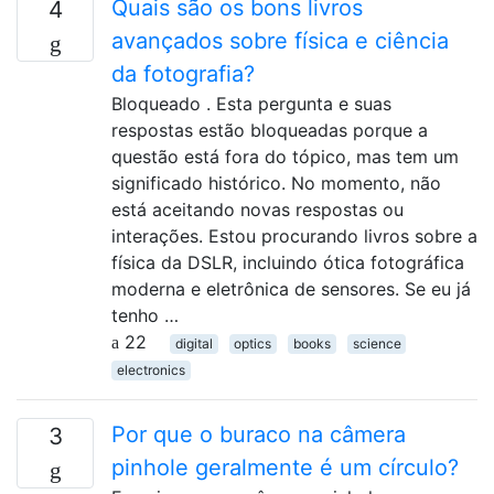
Quais são os bons livros
4
avançados sobre física e ciência
da fotografia?
Bloqueado . Esta pergunta e suas
respostas estão bloqueadas porque a
questão está fora do tópico, mas tem um
significado histórico. No momento, não
está aceitando novas respostas ou
interações. Estou procurando livros sobre a
física da DSLR, incluindo ótica fotográfica
moderna e eletrônica de sensores. Se eu já
tenho …
22
digital
optics
books
science
electronics
Por que o buraco na câmera
3
pinhole geralmente é um círculo?