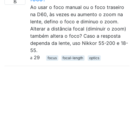
Ao usar o foco manual ou o foco traseiro
na D60, às vezes eu aumento o zoom na
lente, defino o foco e diminuo o zoom.
Alterar a distância focal (diminuir o zoom)
também altera o foco? Caso a resposta
dependa da lente, uso Nikkor 55-200 e 18-
55.
29
focus
focal-length
optics