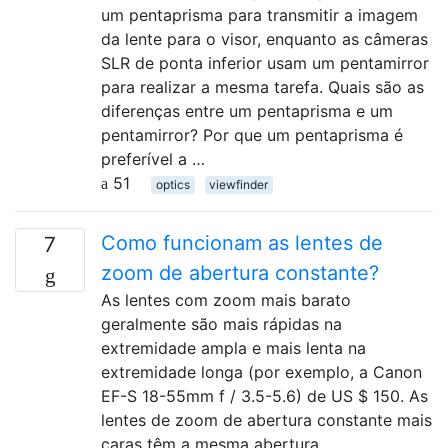
um pentaprisma para transmitir a imagem
da lente para o visor, enquanto as câmeras
SLR de ponta inferior usam um pentamirror
para realizar a mesma tarefa. Quais são as
diferenças entre um pentaprisma e um
pentamirror? Por que um pentaprisma é
preferível a …
51
optics
viewfinder
Como funcionam as lentes de
7
zoom de abertura constante?
As lentes com zoom mais barato
geralmente são mais rápidas na
extremidade ampla e mais lenta na
extremidade longa (por exemplo, a Canon
EF-S 18-55mm f / 3.5-5.6) de US $ 150. As
lentes de zoom de abertura constante mais
caras têm a mesma abertura