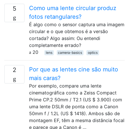
Como uma lente circular produz
5
fotos retangulares?
É algo como o sensor captura uma imagem
circular e o que obtemos é a versão
cortada? Algo assim: Ou entendi
completamente errado?
20
lens
camera-basics
optics
Por que as lentes cine são muito
2
mais caras?
Por exemplo, compare uma lente
cinematográfica como a Zeiss Compact
Prime CP.2 50mm / T2.1 (US $ 3.900) com
uma lente DSLR de ponta como a Canon
50mm f / 1.2L (US $ 1418). Ambos são de
montagem EF, têm a mesma distância focal
e parece que a Canon é …