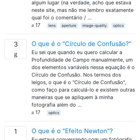
algum lugar (na verdade, acho que estava
neste site, mas não me lembro exatamente
qual foi o comentário / …
17
lens
aperture
image-quality
optics
O que é o "Círculo de Confusão?"
3
Eu sei que quando eu quero calcular a
Profundidade de Campo manualmente, um
dos elementos variáveis ​​nessa equação é o
Círculo de Confusão. Nos termos dos
leigos, o que é o "Círculo de Confusão",
como faço para calculá-lo e existem outras
maneiras que se apliquem à minha
fotografia além do …
17
optics
O que é o "Efeito Newton"?
1
Eu estava conversando com um fotógrafo