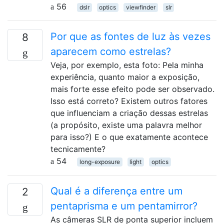
56
dslr
optics
viewfinder
slr
Por que as fontes de luz às vezes
8
aparecem como estrelas?
Veja, por exemplo, esta foto: Pela minha
experiência, quanto maior a exposição,
mais forte esse efeito pode ser observado.
Isso está correto? Existem outros fatores
que influenciam a criação dessas estrelas
(a propósito, existe uma palavra melhor
para isso?) E o que exatamente acontece
tecnicamente?
54
long-exposure
light
optics
Qual é a diferença entre um
2
pentaprisma e um pentamirror?
As câmeras SLR de ponta superior incluem