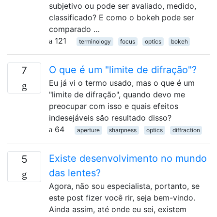
subjetivo ou pode ser avaliado, medido,
classificado? E como o bokeh pode ser
comparado …
121
terminology
focus
optics
bokeh
O que é um "limite de difração"?
7
Eu já vi o termo usado, mas o que é um
"limite de difração", quando devo me
preocupar com isso e quais efeitos
indesejáveis ​​são resultado disso?
64
aperture
sharpness
optics
diffraction
Existe desenvolvimento no mundo
5
das lentes?
Agora, não sou especialista, portanto, se
este post fizer você rir, seja bem-vindo.
Ainda assim, até onde eu sei, existem