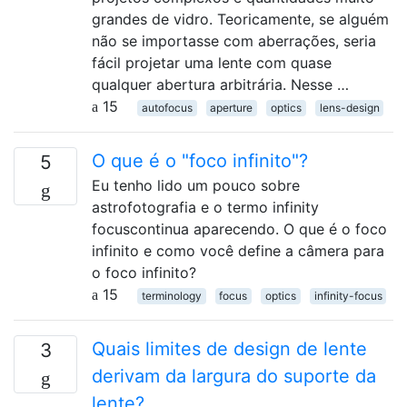
grandes de vidro. Teoricamente, se alguém
não se importasse com aberrações, seria
fácil projetar uma lente com quase
qualquer abertura arbitrária. Nesse …
15
autofocus
aperture
optics
lens-design
O que é o "foco infinito"?
5
Eu tenho lido um pouco sobre
astrofotografia e o termo infinity
focuscontinua aparecendo. O que é o foco
infinito e como você define a câmera para
o foco infinito?
15
terminology
focus
optics
infinity-focus
Quais limites de design de lente
3
derivam da largura do suporte da
lente?