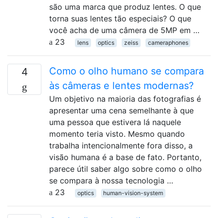
são uma marca que produz lentes. O que
torna suas lentes tão especiais? O que
você acha de uma câmera de 5MP em …
23
lens
optics
zeiss
cameraphones
Como o olho humano se compara
4
às câmeras e lentes modernas?
Um objetivo na maioria das fotografias é
apresentar uma cena semelhante à que
uma pessoa que estivera lá naquele
momento teria visto. Mesmo quando
trabalha intencionalmente fora disso, a
visão humana é a base de fato. Portanto,
parece útil saber algo sobre como o olho
se compara à nossa tecnologia …
23
optics
human-vision-system