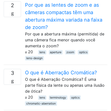
Por que as lentes de zoom e as
2
câmeras compactas têm uma
abertura máxima variada na faixa
de zoom?
Por que a abertura máxima (permitida) de
uma câmera fica menor quando você
aumenta o zoom?
20
lens
aperture
zoom
optics
lens-design
O que é Aberração Cromática?
3
O que é Aberração Cromática? É uma
parte física da lente ou apenas uma ilusão
de ótica?
20
lens
terminology
optics
chromatic-aberration