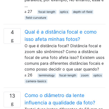
…
27
focal-length
optics
depth-of-field
field-curvature
Qual é a distância focal e como
4
isso afeta minhas fotos?
O que é distância focal? Distância focal e
zoom são sinônimos? Como a distância
focal de uma foto afeta isso? Existem usos
comuns para diferentes distâncias focais e
como posso decidir o que usar quando?
26
terminology
focal-length
zoom
optics
camera-basics
Como o diâmetro da lente
13
influencia a qualidade da foto?