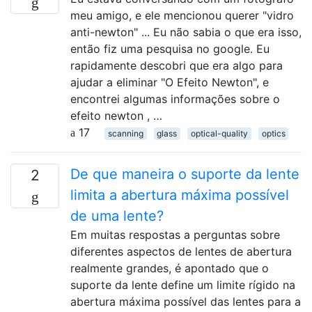
meu amigo, e ele mencionou querer "vidro
anti-newton" ... Eu não sabia o que era isso,
então fiz uma pesquisa no google. Eu
rapidamente descobri que era algo para
ajudar a eliminar "O Efeito Newton", e
encontrei algumas informações sobre o
efeito newton , …
17
scanning
glass
optical-quality
optics
De que maneira o suporte da lente
2
limita a abertura máxima possível
de uma lente?
Em muitas respostas a perguntas sobre
diferentes aspectos de lentes de abertura
realmente grandes, é apontado que o
suporte da lente define um limite rígido na
abertura máxima possível das lentes para a