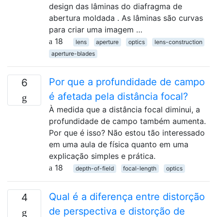
design das lâminas do diafragma de
abertura moldada . As lâminas são curvas
para criar uma imagem …
18
lens
aperture
optics
lens-construction
aperture-blades
Por que a profundidade de campo
6
é afetada pela distância focal?
À medida que a distância focal diminui, a
profundidade de campo também aumenta.
Por que é isso? Não estou tão interessado
em uma aula de física quanto em uma
explicação simples e prática.
18
depth-of-field
focal-length
optics
Qual é a diferença entre distorção
4
de perspectiva e distorção de