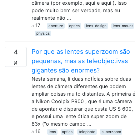
câmera (por exemplo, aqui e aqui ). Isso
pode muito bem ser verdade, mas eu
realmente não …
17
aperture
optics
lens-design
lens-mount
physics
Por que as lentes superzoom são
4
pequenas, mas as teleobjectivas
gigantes são enormes?
Nesta semana, li duas notícias sobre duas
lentes de câmera diferentes que podem
ampliar coisas muito distantes. A primeira é
a Nikon Coolpix P900 , que é uma câmera
de apontar e disparar que custa US $ 600,
e possui uma lente ótica super zoom de
83x ("o mesmo campo …
16
lens
optics
telephoto
superzoom