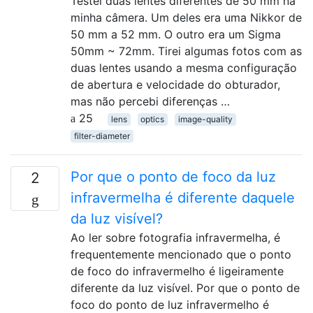
Testei duas lentes diferentes de 50 mm na
minha câmera. Um deles era uma Nikkor de
50 mm a 52 mm. O outro era um Sigma
50mm ~ 72mm. Tirei algumas fotos com as
duas lentes usando a mesma configuração
de abertura e velocidade do obturador,
mas não percebi diferenças …
25
lens
optics
image-quality
filter-diameter
Por que o ponto de foco da luz
2
infravermelha é diferente daquele
da luz visível?
Ao ler sobre fotografia infravermelha, é
frequentemente mencionado que o ponto
de foco do infravermelho é ligeiramente
diferente da luz visível. Por que o ponto de
foco do ponto de luz infravermelho é