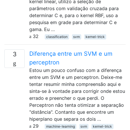
kernel linear, utilizo a seleção de
parâmetros com validação cruzada para
determinar C e, para o kernel RBF, uso a
pesquisa em grade para determinar C e
gama. Eu …
32
classification
svm
kernel-trick
Diferença entre um SVM e um
3
perceptron
Estou um pouco confuso com a diferença
entre um SVM e um perceptron. Deixe-me
tentar resumir minha compreensão aqui e
sinta-se à vontade para corrigir onde estou
errado e preencher o que perdi. O
Perceptron não tenta otimizar a separação
"distância". Contanto que encontre um
hiperplano que separa os dois …
29
machine-learning
svm
kernel-trick