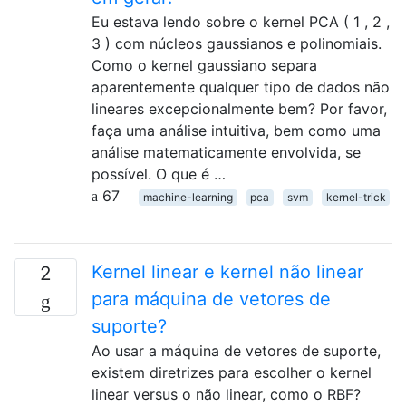
Eu estava lendo sobre o kernel PCA ( 1 , 2 ,
3 ) com núcleos gaussianos e polinomiais.
Como o kernel gaussiano separa
aparentemente qualquer tipo de dados não
lineares excepcionalmente bem? Por favor,
faça uma análise intuitiva, bem como uma
análise matematicamente envolvida, se
possível. O que é …
67
machine-learning
pca
svm
kernel-trick
Kernel linear e kernel não linear
2
para máquina de vetores de
suporte?
Ao usar a máquina de vetores de suporte,
existem diretrizes para escolher o kernel
linear versus o não linear, como o RBF?