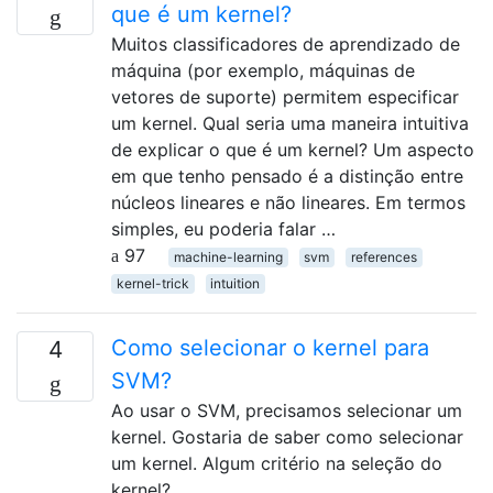
que é um kernel?
Muitos classificadores de aprendizado de
máquina (por exemplo, máquinas de
vetores de suporte) permitem especificar
um kernel. Qual seria uma maneira intuitiva
de explicar o que é um kernel? Um aspecto
em que tenho pensado é a distinção entre
núcleos lineares e não lineares. Em termos
simples, eu poderia falar …
97
machine-learning
svm
references
kernel-trick
intuition
Como selecionar o kernel para
4
SVM?
Ao usar o SVM, precisamos selecionar um
kernel. Gostaria de saber como selecionar
um kernel. Algum critério na seleção do
kernel?