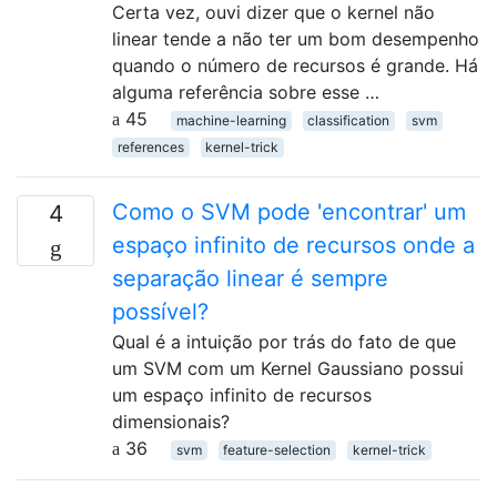
Certa vez, ouvi dizer que o kernel não
linear tende a não ter um bom desempenho
quando o número de recursos é grande. Há
alguma referência sobre esse …
45
machine-learning
classification
svm
references
kernel-trick
Como o SVM pode 'encontrar' um
4
espaço infinito de recursos onde a
separação linear é sempre
possível?
Qual é a intuição por trás do fato de que
um SVM com um Kernel Gaussiano possui
um espaço infinito de recursos
dimensionais?
36
svm
feature-selection
kernel-trick