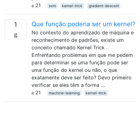
21
svm
kernel-trick
gradient-descent
Que função poderia ser um kernel?
1
No contexto do aprendizado de máquina e
reconhecimento de padrões, existe um
conceito chamado Kernel Trick .
Enfrentando problemas em que me pedem
para determinar se uma função pode ser
uma função do kernel ou não, o que
exatamente deve ser feito? Devo primeiro
verificar se eles têm a forma …
21
machine-learning
kernel-trick