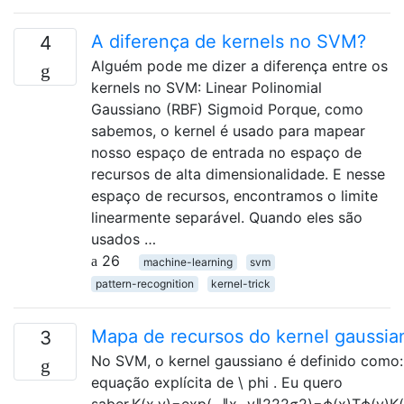
A diferença de kernels no SVM?
4
Alguém pode me dizer a diferença entre os
kernels no SVM: Linear Polinomial
Gaussiano (RBF) Sigmoid Porque, como
sabemos, o kernel é usado para mapear
nosso espaço de entrada no espaço de
recursos de alta dimensionalidade. E nesse
espaço de recursos, encontramos o limite
linearmente separável. Quando eles são
usados …
26
machine-learning
svm
pattern-recognition
kernel-trick
Mapa de recursos do kernel gaussia
3
No SVM, o kernel gaussiano é definido como: 
equação explícita de \ phi . Eu quero