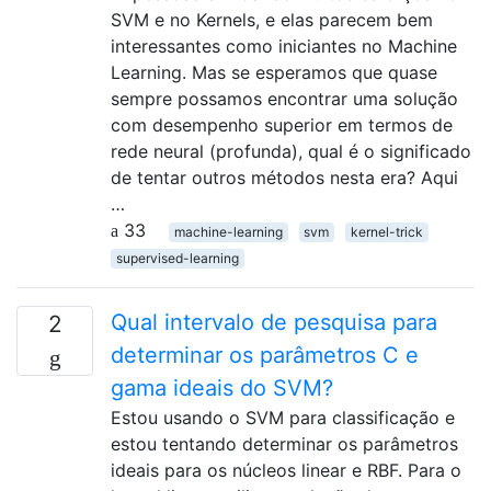
SVM e no Kernels, e elas parecem bem
interessantes como iniciantes no Machine
Learning. Mas se esperamos que quase
sempre possamos encontrar uma solução
com desempenho superior em termos de
rede neural (profunda), qual é o significado
de tentar outros métodos nesta era? Aqui
…
33
machine-learning
svm
kernel-trick
supervised-learning
Qual intervalo de pesquisa para
2
determinar os parâmetros C e
gama ideais do SVM?
Estou usando o SVM para classificação e
estou tentando determinar os parâmetros
ideais para os núcleos linear e RBF. Para o