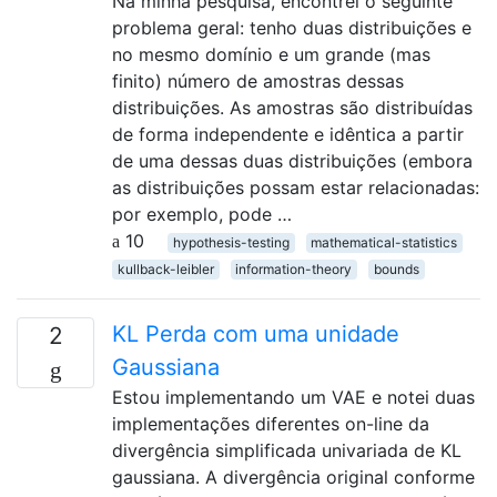
Na minha pesquisa, encontrei o seguinte
problema geral: tenho duas distribuições e
no mesmo domínio e um grande (mas
finito) número de amostras dessas
distribuições. As amostras são distribuídas
de forma independente e idêntica a partir
de uma dessas duas distribuições (embora
as distribuições possam estar relacionadas:
por exemplo, pode …
10
hypothesis-testing
mathematical-statistics
kullback-leibler
information-theory
bounds
KL Perda com uma unidade
2
Gaussiana
Estou implementando um VAE e notei duas
implementações diferentes on-line da
divergência simplificada univariada de KL
gaussiana. A divergência original conforme