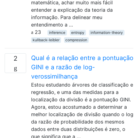
matemática, achar muito mais fácil
entender a explicação da teoria da
informação. Para delinear meu
entendimento a …
23
inference
entropy
information-theory
kullback-leibler
compression
Qual é a relação entre a pontuação
2
GINI e a razão de log-
verossimilhança
Estou estudando árvores de classificação e
regressão, e uma das medidas para a
localização da divisão é a pontuação GINI.
Agora, estou acostumado a determinar a
melhor localização de divisão quando o log
da razão de probabilidade dos mesmos
dados entre duas distribuições é zero, o
que significa que a …