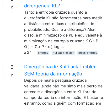
divergência KL?
Tanto a entropia cruzada quanto a
divergência KL são ferramentas para medir
a distância entre duas distribuições de
probabilidade. Qual é a diferença? Além
disso, a minimização de KL é equivalente à
minimização de entropia cruzada.K G ( P |
Q ) = Σ x P ( x ) log …
24
entropy
kullback-leibler
cross-entropy
Divergência de Kullback-Leibler
3
SEM teoria da informação
Depois de muita pesquisa cruzada
validada, ainda não me sinto mais perto de
entender a divergência entre KL fora do
campo da teoria da informação. É bastante
estranho, como alguém com formação em