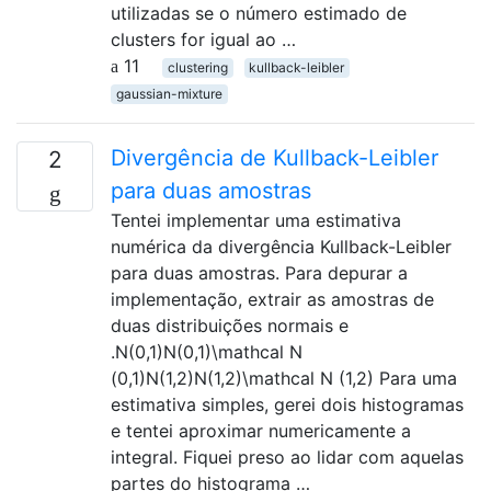
utilizadas se o número estimado de
clusters for igual ao …
11
clustering
kullback-leibler
gaussian-mixture
Divergência de Kullback-Leibler
2
para duas amostras
Tentei implementar uma estimativa
numérica da divergência Kullback-Leibler
para duas amostras. Para depurar a
implementação, extrair as amostras de
duas distribuições normais e
.N(0,1)N(0,1)\mathcal N
(0,1)N(1,2)N(1,2)\mathcal N (1,2) Para uma
estimativa simples, gerei dois histogramas
e tentei aproximar numericamente a
integral. Fiquei preso ao lidar com aquelas
partes do histograma …