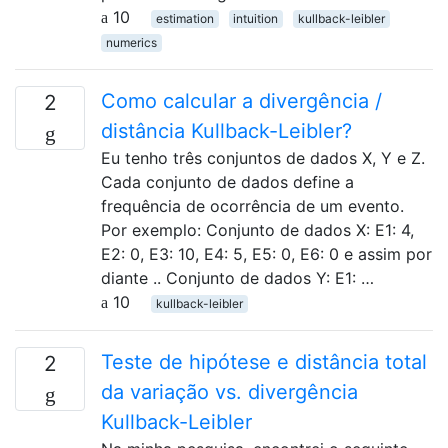
10
estimation
intuition
kullback-leibler
numerics
Como calcular a divergência /
2
distância Kullback-Leibler?
Eu tenho três conjuntos de dados X, Y e Z.
Cada conjunto de dados define a
frequência de ocorrência de um evento.
Por exemplo: Conjunto de dados X: E1: 4,
E2: 0, E3: 10, E4: 5, E5: 0, E6: 0 e assim por
diante .. Conjunto de dados Y: E1: …
10
kullback-leibler
Teste de hipótese e distância total
2
da variação vs. divergência
Kullback-Leibler