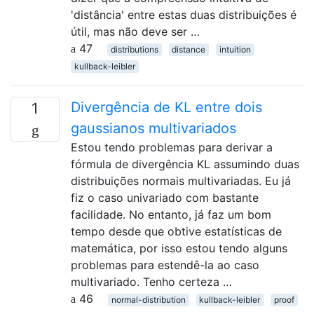
'distância' entre estas duas distribuições é
útil, mas não deve ser …
47
distributions
distance
intuition
kullback-leibler
Divergência de KL entre dois
1
gaussianos multivariados
Estou tendo problemas para derivar a
fórmula de divergência KL assumindo duas
distribuições normais multivariadas. Eu já
fiz o caso univariado com bastante
facilidade. No entanto, já faz um bom
tempo desde que obtive estatísticas de
matemática, por isso estou tendo alguns
problemas para estendê-la ao caso
multivariado. Tenho certeza …
46
normal-distribution
kullback-leibler
proof