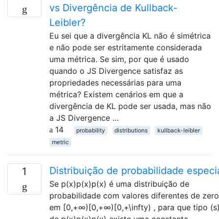
vs Divergência de Kullback-
Leibler?
Eu sei que a divergência KL não é simétrica
e não pode ser estritamente considerada
uma métrica. Se sim, por que é usado
quando o JS Divergence satisfaz as
propriedades necessárias para uma
métrica? Existem cenários em que a
divergência de KL pode ser usada, mas não
a JS Divergence …
14
probability
distributions
kullback-leibler
metric
Distribuição de probabilidade especi
1
Se p(x)p(x)p(x) é uma distribuição de
probabilidade com valores diferentes de zero
em [0,+∞)[0,+∞)[0,+\infty) , para que tipo (s