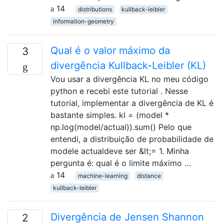
14
distributions
kullback-leibler
information-geometry
Qual é o valor máximo da
3
divergência Kullback-Leibler (KL)
Vou usar a divergência KL no meu código
python e recebi este tutorial . Nesse
tutorial, implementar a divergência de KL é
bastante simples. kl = (model *
np.log(model/actual)).sum() Pelo que
entendi, a distribuição de probabilidade de
modele actualdeve ser &lt;= 1. Minha
pergunta é: qual é o limite máximo …
14
machine-learning
distance
kullback-leibler
Divergência de Jensen Shannon
2