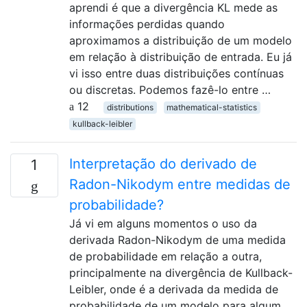
aprendi é que a divergência KL mede as
informações perdidas quando
aproximamos a distribuição de um modelo
em relação à distribuição de entrada. Eu já
vi isso entre duas distribuições contínuas
ou discretas. Podemos fazê-lo entre …
12
distributions
mathematical-statistics
kullback-leibler
Interpretação do derivado de
1
Radon-Nikodym entre medidas de
probabilidade?
Já vi em alguns momentos o uso da
derivada Radon-Nikodym de uma medida
de probabilidade em relação a outra,
principalmente na divergência de Kullback-
Leibler, onde é a derivada da medida de
probabilidade de um modelo para algum