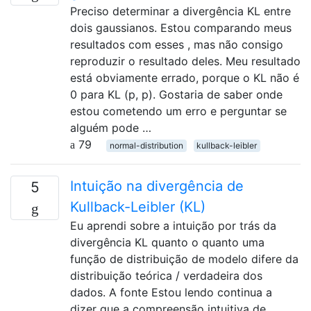
Preciso determinar a divergência KL entre
dois gaussianos. Estou comparando meus
resultados com esses , mas não consigo
reproduzir o resultado deles. Meu resultado
está obviamente errado, porque o KL não é
0 para KL (p, p). Gostaria de saber onde
estou cometendo um erro e perguntar se
alguém pode …
79
normal-distribution
kullback-leibler
Intuição na divergência de
5
Kullback-Leibler (KL)
Eu aprendi sobre a intuição por trás da
divergência KL quanto o quanto uma
função de distribuição de modelo difere da
distribuição teórica / verdadeira dos
dados. A fonte Estou lendo continua a
dizer que a compreensão intuitiva de