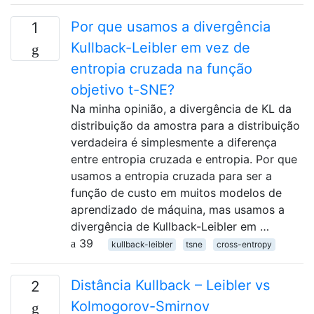
Por que usamos a divergência
1
Kullback-Leibler em vez de
entropia cruzada na função
objetivo t-SNE?
Na minha opinião, a divergência de KL da
distribuição da amostra para a distribuição
verdadeira é simplesmente a diferença
entre entropia cruzada e entropia. Por que
usamos a entropia cruzada para ser a
função de custo em muitos modelos de
aprendizado de máquina, mas usamos a
divergência de Kullback-Leibler em …
39
kullback-leibler
tsne
cross-entropy
Distância Kullback – Leibler vs
2
Kolmogorov-Smirnov