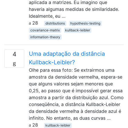
aplicada a matrizes. Eu imagino que
haveria algumas medidas de similaridade.
Idealmente, eu …
28
distributions
hypothesis-testing
covariance-matrix
kullback-leibler
information-theory
Uma adaptação da distância
4
Kullback-Leibler?
Olhe para essa foto: Se extrairmos uma
amostra da densidade vermelha, espera-se
que alguns valores sejam menores que
0,25, ao passo que é impossível gerar essa
amostra a partir da distribuição azul. Como
conseqüência, a distância Kullback-Leibler
da densidade vermelha à densidade azul é
infinito. No entanto, as duas curvas …
28
kullback-leibler