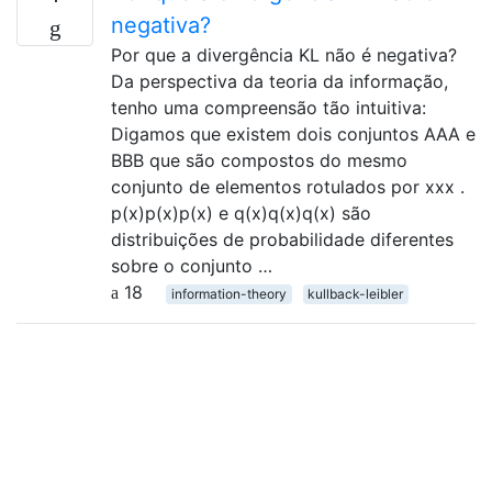
negativa?
Por que a divergência KL não é negativa?
Da perspectiva da teoria da informação,
tenho uma compreensão tão intuitiva:
Digamos que existem dois conjuntos AAA e
BBB que são compostos do mesmo
conjunto de elementos rotulados por xxx .
p(x)p(x)p(x) e q(x)q(x)q(x) são
distribuições de probabilidade diferentes
sobre o conjunto …
18
information-theory
kullback-leibler