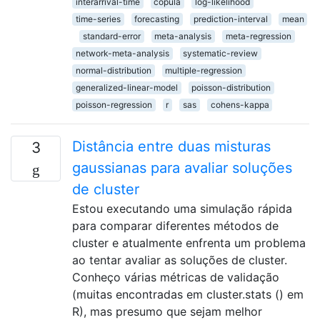
interarrival-time
copula
log-likelihood
time-series
forecasting
prediction-interval
mean
standard-error
meta-analysis
meta-regression
network-meta-analysis
systematic-review
normal-distribution
multiple-regression
generalized-linear-model
poisson-distribution
poisson-regression
r
sas
cohens-kappa
Distância entre duas misturas
3
gaussianas para avaliar soluções
de cluster
Estou executando uma simulação rápida
para comparar diferentes métodos de
cluster e atualmente enfrenta um problema
ao tentar avaliar as soluções de cluster.
Conheço várias métricas de validação
(muitas encontradas em cluster.stats () em
R), mas presumo que sejam melhor