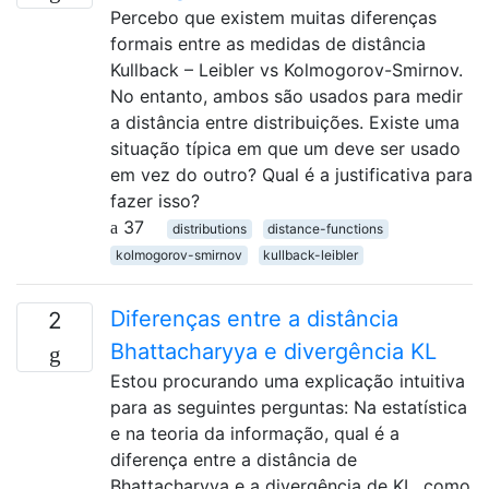
Percebo que existem muitas diferenças
formais entre as medidas de distância
Kullback – Leibler vs Kolmogorov-Smirnov.
No entanto, ambos são usados ​​para medir
a distância entre distribuições. Existe uma
situação típica em que um deve ser usado
em vez do outro? Qual é a justificativa para
fazer isso?
37
distributions
distance-functions
kolmogorov-smirnov
kullback-leibler
Diferenças entre a distância
2
Bhattacharyya e divergência KL
Estou procurando uma explicação intuitiva
para as seguintes perguntas: Na estatística
e na teoria da informação, qual é a
diferença entre a distância de
Bhattacharyya e a divergência de KL, como