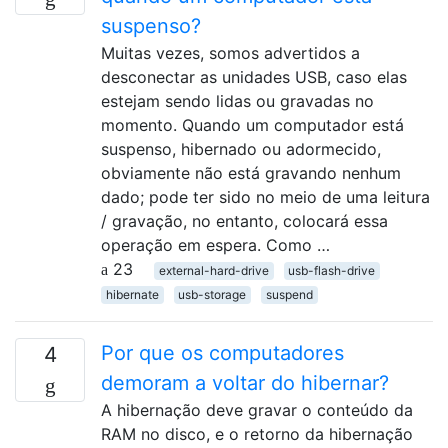
suspenso?
Muitas vezes, somos advertidos a
desconectar as unidades USB, caso elas
estejam sendo lidas ou gravadas no
momento. Quando um computador está
suspenso, hibernado ou adormecido,
obviamente não está gravando nenhum
dado; pode ter sido no meio de uma leitura
/ gravação, no entanto, colocará essa
operação em espera. Como …
23
external-hard-drive
usb-flash-drive
hibernate
usb-storage
suspend
Por que os computadores
4
demoram a voltar do hibernar?
A hibernação deve gravar o conteúdo da
RAM no disco, e o retorno da hibernação