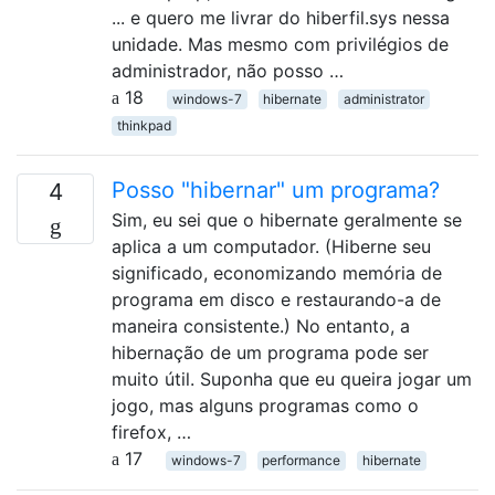
... e quero me livrar do hiberfil.sys nessa
unidade. Mas mesmo com privilégios de
administrador, não posso …
18
windows-7
hibernate
administrator
thinkpad
Posso "hibernar" um programa?
4
Sim, eu sei que o hibernate geralmente se
aplica a um computador. (Hiberne seu
significado, economizando memória de
programa em disco e restaurando-a de
maneira consistente.) No entanto, a
hibernação de um programa pode ser
muito útil. Suponha que eu queira jogar um
jogo, mas alguns programas como o
firefox, …
17
windows-7
performance
hibernate