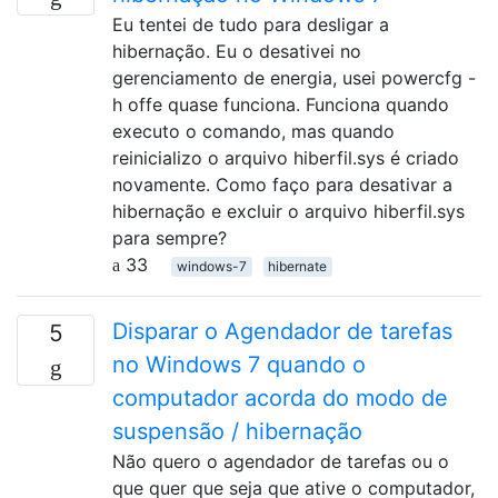
Eu tentei de tudo para desligar a
hibernação. Eu o desativei no
gerenciamento de energia, usei powercfg -
h offe quase funciona. Funciona quando
executo o comando, mas quando
reinicializo o arquivo hiberfil.sys é criado
novamente. Como faço para desativar a
hibernação e excluir o arquivo hiberfil.sys
para sempre?
33
windows-7
hibernate
Disparar o Agendador de tarefas
5
no Windows 7 quando o
computador acorda do modo de
suspensão / hibernação
Não quero o agendador de tarefas ou o
que quer que seja que ative o computador,