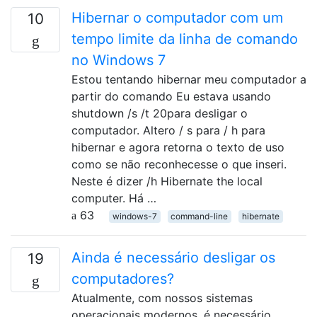
Hibernar o computador com um
10
tempo limite da linha de comando
no Windows 7
Estou tentando hibernar meu computador a
partir do comando Eu estava usando
shutdown /s /t 20para desligar o
computador. Altero / s para / h para
hibernar e agora retorna o texto de uso
como se não reconhecesse o que inseri.
Neste é dizer /h Hibernate the local
computer. Há …
63
windows-7
command-line
hibernate
Ainda é necessário desligar os
19
computadores?
Atualmente, com nossos sistemas
operacionais modernos, é necessário