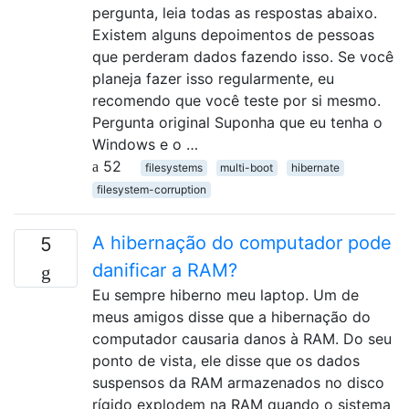
pergunta, leia todas as respostas abaixo.
Existem alguns depoimentos de pessoas
que perderam dados fazendo isso. Se você
planeja fazer isso regularmente, eu
recomendo que você teste por si mesmo.
Pergunta original Suponha que eu tenha o
Windows e o …
52
filesystems
multi-boot
hibernate
filesystem-corruption
A hibernação do computador pode
5
danificar a RAM?
Eu sempre hiberno meu laptop. Um de
meus amigos disse que a hibernação do
computador causaria danos à RAM. Do seu
ponto de vista, ele disse que os dados
suspensos da RAM armazenados no disco
rígido explodem na RAM quando o sistema