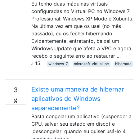
Eu tenho duas máquinas virtuais
configuradas no Virtual PC no Windows 7
Professional: Windows XP Mode e Xubuntu.
Na última vez em que os usei (no mês
passado), eu os fechei hibernando.
Evidentemente, entretanto, baixei um
Windows Update que afeta a VPC e agora
recebo o seguinte erro ao restaurar …
15
windows-7
microsoft-virtual-pc
hibernate
Existe uma maneira de hibernar
3
aplicativos do Windows
separadamente?
Basta congelar um aplicativo (suspender a
CPU, salvar seu estado em disco) e
'descongelar' quando eu quiser usá-lo 4
semanas depois.