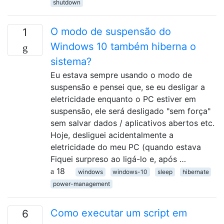
shutdown
O modo de suspensão do
1
Windows 10 também hiberna o
sistema?
Eu estava sempre usando o modo de
suspensão e pensei que, se eu desligar a
eletricidade enquanto o PC estiver em
suspensão, ele será desligado "sem força"
sem salvar dados / aplicativos abertos etc.
Hoje, desliguei acidentalmente a
eletricidade do meu PC (quando estava
Fiquei surpreso ao ligá-lo e, após …
18
windows
windows-10
sleep
hibernate
power-management
Como executar um script em
6