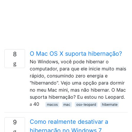
O Mac OS X suporta hibernação?
8
No Windows, você pode hibernar o
computador, para que ele inicie muito mais
rápido, consumindo zero energia e
"hibernando". Vejo uma opção para dormir
no meu Mac mini, mas não hibernar. O Mac
suporta hibernação? Eu estou no Leopard.
40
macos
mac
osx-leopard
hibernate
Como realmente desativar a
9
hibernação no Windows 7