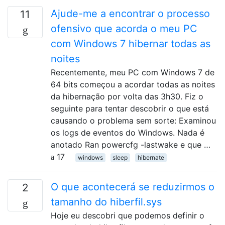
Ajude-me a encontrar o processo
11
ofensivo que acorda o meu PC
com Windows 7 hibernar todas as
noites
Recentemente, meu PC com Windows 7 de
64 bits começou a acordar todas as noites
da hibernação por volta das 3h30. Fiz o
seguinte para tentar descobrir o que está
causando o problema sem sorte: Examinou
os logs de eventos do Windows. Nada é
anotado Ran powercfg -lastwake e que …
17
windows
sleep
hibernate
O que acontecerá se reduzirmos o
2
tamanho do hiberfil.sys
Hoje eu descobri que podemos definir o