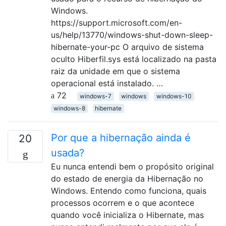
Windows.
https://support.microsoft.com/en-
us/help/13770/windows-shut-down-sleep-
hibernate-your-pc O arquivo de sistema
oculto Hiberfil.sys está localizado na pasta
raiz da unidade em que o sistema
operacional está instalado. …
72
windows-7
windows
windows-10
windows-8
hibernate
Por que a hibernação ainda é
20
usada?
Eu nunca entendi bem o propósito original
do estado de energia da Hibernação no
Windows. Entendo como funciona, quais
processos ocorrem e o que acontece
quando você inicializa o Hibernate, mas