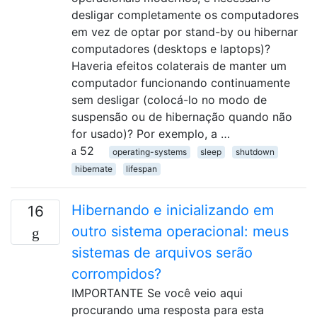
desligar completamente os computadores
em vez de optar por stand-by ou hibernar
computadores (desktops e laptops)?
Haveria efeitos colaterais de manter um
computador funcionando continuamente
sem desligar (colocá-lo no modo de
suspensão ou de hibernação quando não
for usado)? Por exemplo, a …
52
operating-systems
sleep
shutdown
hibernate
lifespan
Hibernando e inicializando em
16
outro sistema operacional: meus
sistemas de arquivos serão
corrompidos?
IMPORTANTE Se você veio aqui
procurando uma resposta para esta