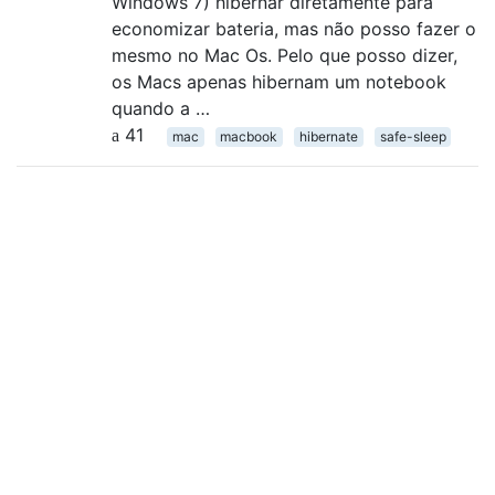
Windows 7) hibernar diretamente para
economizar bateria, mas não posso fazer o
mesmo no Mac Os. Pelo que posso dizer,
os Macs apenas hibernam um notebook
quando a …
41
mac
macbook
hibernate
safe-sleep