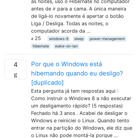
as noites, uso o Hibernate no computador
antes de ir para a cama. A única maneira
de ligá-lo novamente é apertar o botão
Liga / Desliga. Todas as noites, o
computador acorda da …
25
windows-8
sleep
power-management
hibernate
wake-on-lan
Por que o Windows está
4
hibernando quando eu desligo?
[duplicado]
Esta pergunta já tem respostas aqui :
Como instruir o Windows 8 a não executar
um desligamento rápido? (5 respostas)
Fechado há 3 anos . Acabei de desligar o
Windows e reiniciei o Linux. Quando tento
entrar na partição do Windows, ele diz que
o Linux não pode montá-la porque …