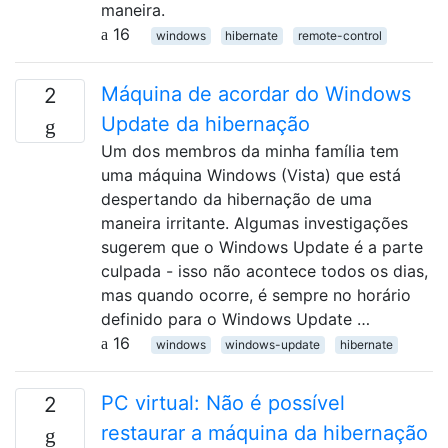
maneira.
16
windows
hibernate
remote-control
Máquina de acordar do Windows
2
Update da hibernação
Um dos membros da minha família tem
uma máquina Windows (Vista) que está
despertando da hibernação de uma
maneira irritante. Algumas investigações
sugerem que o Windows Update é a parte
culpada - isso não acontece todos os dias,
mas quando ocorre, é sempre no horário
definido para o Windows Update …
16
windows
windows-update
hibernate
PC virtual: Não é possível
2
restaurar a máquina da hibernação