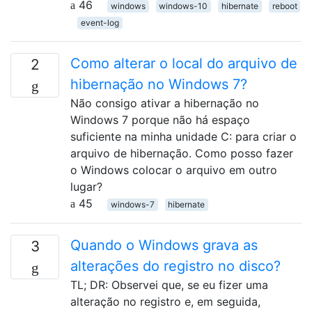
46
windows
windows-10
hibernate
reboot
event-log
Como alterar o local do arquivo de
2
hibernação no Windows 7?
Não consigo ativar a hibernação no
Windows 7 porque não há espaço
suficiente na minha unidade C: para criar o
arquivo de hibernação. Como posso fazer
o Windows colocar o arquivo em outro
lugar?
45
windows-7
hibernate
Quando o Windows grava as
3
alterações do registro no disco?
TL; DR: Observei que, se eu fizer uma
alteração no registro e, em seguida,