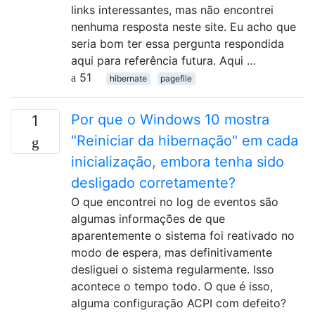
links interessantes, mas não encontrei
nenhuma resposta neste site. Eu acho que
seria bom ter essa pergunta respondida
aqui para referência futura. Aqui …
51
hibernate
pagefile
Por que o Windows 10 mostra
1
"Reiniciar da hibernação" em cada
inicialização, embora tenha sido
desligado corretamente?
O que encontrei no log de eventos são
algumas informações de que
aparentemente o sistema foi reativado no
modo de espera, mas definitivamente
desliguei o sistema regularmente. Isso
acontece o tempo todo. O que é isso,
alguma configuração ACPI com defeito?