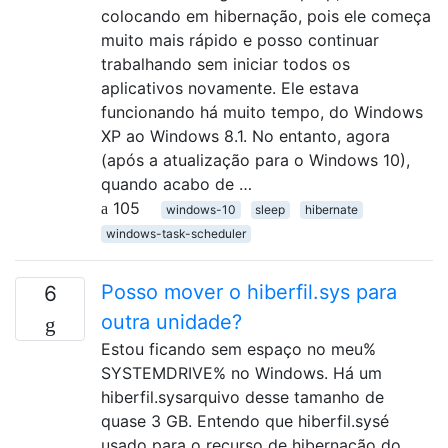
colocando em hibernação, pois ele começa
muito mais rápido e posso continuar
trabalhando sem iniciar todos os
aplicativos novamente. Ele estava
funcionando há muito tempo, do Windows
XP ao Windows 8.1. No entanto, agora
(após a atualização para o Windows 10),
quando acabo de …
105
windows-10
sleep
hibernate
windows-task-scheduler
Posso mover o hiberfil.sys para
6
outra unidade?
Estou ficando sem espaço no meu%
SYSTEMDRIVE% no Windows. Há um
hiberfil.sysarquivo desse tamanho de
quase 3 GB. Entendo que hiberfil.sysé
usado para o recurso de hibernação do