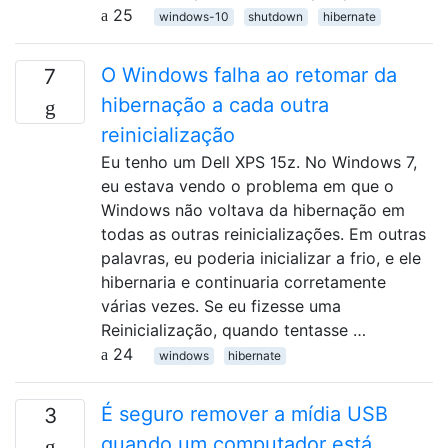
25
windows-10
shutdown
hibernate
O Windows falha ao retomar da
7
hibernação a cada outra
reinicialização
Eu tenho um Dell XPS 15z. No Windows 7,
eu estava vendo o problema em que o
Windows não voltava da hibernação em
todas as outras reinicializações. Em outras
palavras, eu poderia inicializar a frio, e ele
hibernaria e continuaria corretamente
várias vezes. Se eu fizesse uma
Reinicialização, quando tentasse …
24
windows
hibernate
É seguro remover a mídia USB
3
quando um computador está