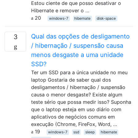
Estou ciente de que posso desativar o
Hibernate e remover o …
20
windows-7
hibernate
disk-space
Qual das opções de desligamento
3
/ hibernação / suspensão causa
menos desgaste a uma unidade
SSD?
Ter um SSD para a única unidade no meu
laptop Gostaria de saber qual dos
desligamentos / hibernação / suspensão
causa o menor desgaste? Existe algum
teste sério que possa medir isso? Suponha
que o laptop esteja em uso diário com
aplicativos de negócios comuns em
execução (Chrome, FireFox, Word, …
19
windows-7
ssd
sleep
hibernate