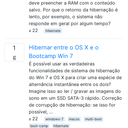
deve preencher a RAM com o conteúdo
salvo. Por que o retorno da hibernação é
lento, por exemplo, o sistema não
responde em geral por algum tempo?
22
hibernate
Hibernar entre o OS X e o
1
Bootcamp Win 7
É possível usar as verdadeiras
funcionalidades de sistema de hibernação
do Win 7 e OS X para criar uma espécie de
alternância instantânea entre os dois?
Imagine isso ao ler / gravar as imagens do
sono em um SSD SATA-3 rápido. Correção
de corrupção de hibernação: se isso for
possível, …
22
windows-7
macos
multi-boot
boot-camp
hibernate