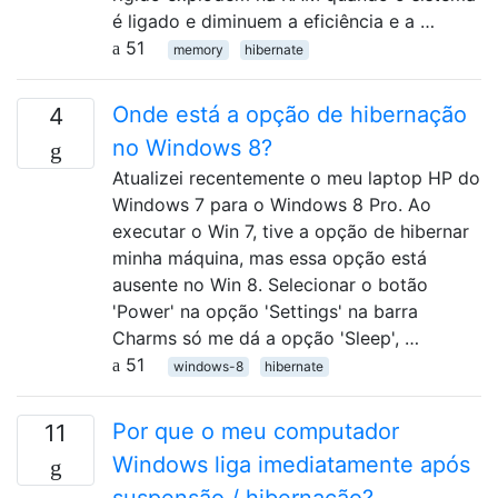
é ligado e diminuem a eficiência e a …
51
memory
hibernate
Onde está a opção de hibernação
4
no Windows 8?
Atualizei recentemente o meu laptop HP do
Windows 7 para o Windows 8 Pro. Ao
executar o Win 7, tive a opção de hibernar
minha máquina, mas essa opção está
ausente no Win 8. Selecionar o botão
'Power' na opção 'Settings' na barra
Charms só me dá a opção 'Sleep', …
51
windows-8
hibernate
Por que o meu computador
11
Windows liga imediatamente após