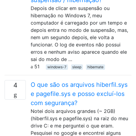
suspensão / hibernação?
Depois de clicar em suspensão ou
hibernação no Windows 7, meu
computador é carregado por um tempo e
depois entra no modo de suspensão, mas,
nem um segundo depois, ele volta a
funcionar. O log de eventos não possui
erros e nenhum aviso aparece quando ele
sai do modo de …
51
windows-7
sleep
hibernate
O que são os arquivos hiberfil.sys
4
e pagefile.sys e posso excluí-los
com segurança?
Notei dois arquivos grandes (~ 2GB)
(hiberfil.sys e pagefile.sys) na raiz do meu
drive C: e me perguntei o que eram.
Pesquisei no google e encontrei alguns