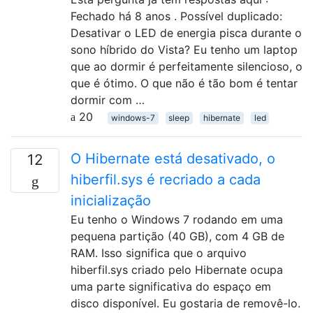
Fechado há 8 anos . Possível duplicado:
Desativar o LED de energia pisca durante o
sono híbrido do Vista? Eu tenho um laptop
que ao dormir é perfeitamente silencioso, o
que é ótimo. O que não é tão bom é tentar
dormir com …
20
windows-7
sleep
hibernate
led
O Hibernate está desativado, o
12
hiberfil.sys é recriado a cada
inicialização
Eu tenho o Windows 7 rodando em uma
pequena partição (40 GB), com 4 GB de
RAM. Isso significa que o arquivo
hiberfil.sys criado pelo Hibernate ocupa
uma parte significativa do espaço em
disco disponível. Eu gostaria de removê-lo.