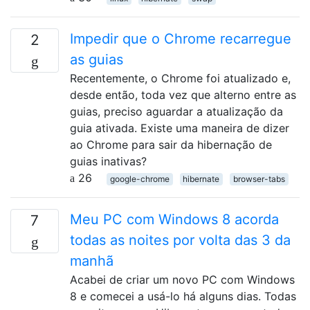
Impedir que o Chrome recarregue
2
as guias
Recentemente, o Chrome foi atualizado e,
desde então, toda vez que alterno entre as
guias, preciso aguardar a atualização da
guia ativada. Existe uma maneira de dizer
ao Chrome para sair da hibernação de
guias inativas?
26
google-chrome
hibernate
browser-tabs
Meu PC com Windows 8 acorda
7
todas as noites por volta das 3 da
manhã
Acabei de criar um novo PC com Windows
8 e comecei a usá-lo há alguns dias. Todas