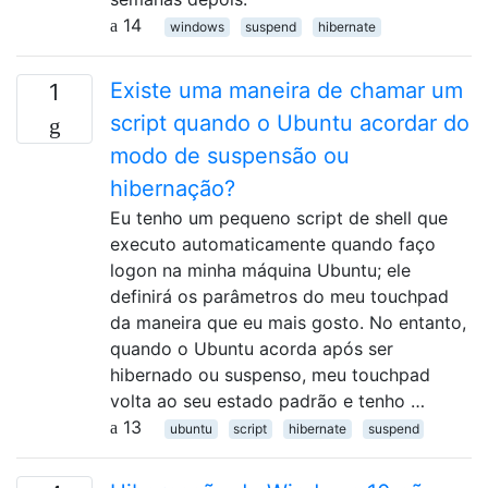
14
windows
suspend
hibernate
Existe uma maneira de chamar um
1
script quando o Ubuntu acordar do
modo de suspensão ou
hibernação?
Eu tenho um pequeno script de shell que
executo automaticamente quando faço
logon na minha máquina Ubuntu; ele
definirá os parâmetros do meu touchpad
da maneira que eu mais gosto. No entanto,
quando o Ubuntu acorda após ser
hibernado ou suspenso, meu touchpad
volta ao seu estado padrão e tenho …
13
ubuntu
script
hibernate
suspend