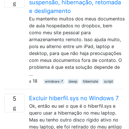
suspensão, hibernação, retomada
e desligamento
Eu mantenho muitos dos meus documentos
de aula hospedados no dropbox, bem
como meu site pessoal para
armazenamento remoto. Isso ajuda muito,
pois eu alterno entre um iPad, laptop e
desktop, para que não haja preocupações
com meus documentos fora de contato. O
problema é que esta solução depende de
…
18
windows-7
sleep
hibernate
script
Excluir hiberfil.sys no Windows 7
5
Ok, então eu sei o que é o hiberfil.sys e
quero usar a hibernação no meu laptop.
Mas eu tenho outro disco rígido ativo no
meu laptop, ele foi retirado do meu antigo