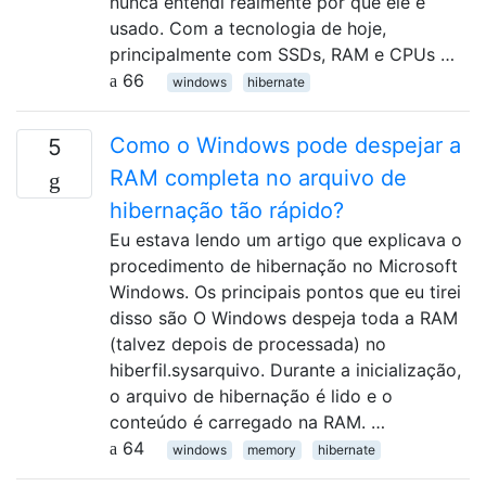
nunca entendi realmente por que ele é
usado. Com a tecnologia de hoje,
principalmente com SSDs, RAM e CPUs …
66
windows
hibernate
Como o Windows pode despejar a
5
RAM completa no arquivo de
hibernação tão rápido?
Eu estava lendo um artigo que explicava o
procedimento de hibernação no Microsoft
Windows. Os principais pontos que eu tirei
disso são O Windows despeja toda a RAM
(talvez depois de processada) no
hiberfil.sysarquivo. Durante a inicialização,
o arquivo de hibernação é lido e o
conteúdo é carregado na RAM. …
64
windows
memory
hibernate