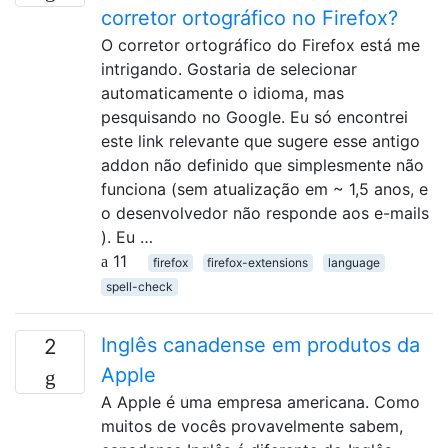
corretor ortográfico no Firefox?
O corretor ortográfico do Firefox está me
intrigando. Gostaria de selecionar
automaticamente o idioma, mas
pesquisando no Google. Eu só encontrei
este link relevante que sugere esse antigo
addon não definido que simplesmente não
funciona (sem atualização em ~ 1,5 anos, e
o desenvolvedor não responde aos e-mails
). Eu …
11
firefox
firefox-extensions
language
spell-check
Inglês canadense em produtos da
2
Apple
A Apple é uma empresa americana. Como
muitos de vocês provavelmente sabem,