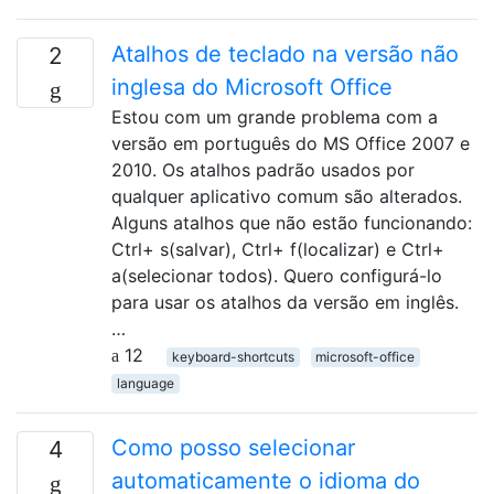
Atalhos de teclado na versão não
2
inglesa do Microsoft Office
Estou com um grande problema com a
versão em português do MS Office 2007 e
2010. Os atalhos padrão usados ​​por
qualquer aplicativo comum são alterados.
Alguns atalhos que não estão funcionando:
Ctrl+ s(salvar), Ctrl+ f(localizar) e Ctrl+
a(selecionar todos). Quero configurá-lo
para usar os atalhos da versão em inglês.
…
12
keyboard-shortcuts
microsoft-office
language
Como posso selecionar
4
automaticamente o idioma do