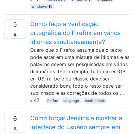
windows-10
Como faço a verificação
5
ortográfica do Firefox em vários
idiomas simultaneamente?
Quero que o Firefox assuma que o texto
pode estar em uma mistura de idiomas e as
palavras devem ser pesquisadas em vários
dicionários. (Por exemplo, tudo em en-GB,
en-US, ru, be e be-classic deve ser
considerado bom, todo o resto deve ser
sublinhado e as correções de todos os …
47
firefox
language
spell-check
Como forçar Jenkins a mostrar a
6
interface do usuário sempre em