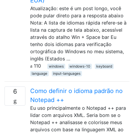
EUA)
Atualização: este é um post longo, você
pode pular direto para a resposta abaixo
Nota: A lista de idiomas rápida refere-se à
lista na captura de tela abaixo, acessível
através do atalho Win + Space bar Eu
tenho dois idiomas para verificação
ortográfica do Windows no meu sistema,
inglês (Estados …
110
windows
windows-10
keyboard
language
input-languages
Como definir o idioma padrão no
6
Notepad ++
Eu uso principalmente o Notepad ++ para
lidar com arquivos XML. Seria bom se o
Notepad ++ analisasse e colorisse meus
arquivos com base na linguagem XML ao