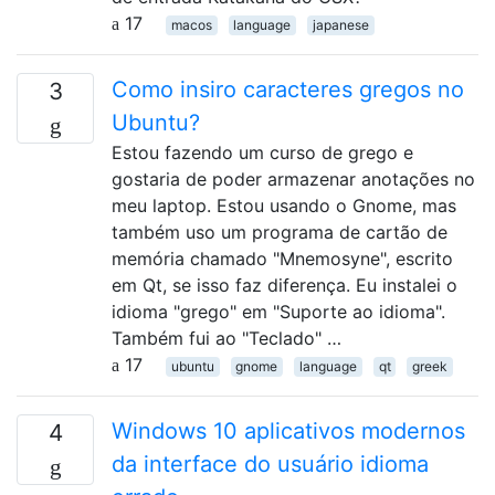
17
macos
language
japanese
Como insiro caracteres gregos no
3
Ubuntu?
Estou fazendo um curso de grego e
gostaria de poder armazenar anotações no
meu laptop. Estou usando o Gnome, mas
também uso um programa de cartão de
memória chamado "Mnemosyne", escrito
em Qt, se isso faz diferença. Eu instalei o
idioma "grego" em "Suporte ao idioma".
Também fui ao "Teclado" …
17
ubuntu
gnome
language
qt
greek
Windows 10 aplicativos modernos
4
da interface do usuário idioma