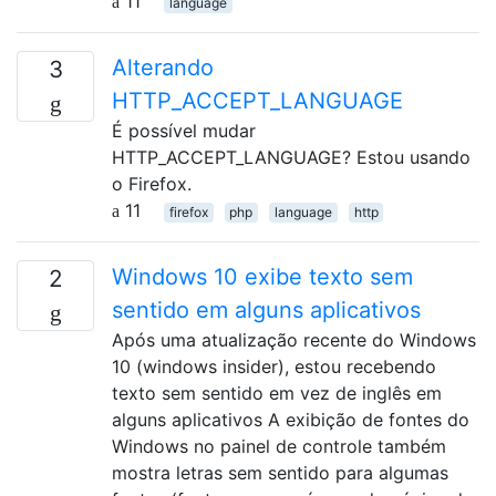
11
language
Alterando
3
HTTP_ACCEPT_LANGUAGE
É possível mudar
HTTP_ACCEPT_LANGUAGE? Estou usando
o Firefox.
11
firefox
php
language
http
Windows 10 exibe texto sem
2
sentido em alguns aplicativos
Após uma atualização recente do Windows
10 (windows insider), estou recebendo
texto sem sentido em vez de inglês em
alguns aplicativos A exibição de fontes do
Windows no painel de controle também
mostra letras sem sentido para algumas