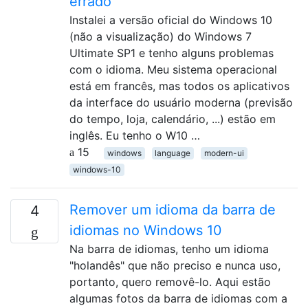
errado
Instalei a versão oficial do Windows 10
(não a visualização) do Windows 7
Ultimate SP1 e tenho alguns problemas
com o idioma. Meu sistema operacional
está em francês, mas todos os aplicativos
da interface do usuário moderna (previsão
do tempo, loja, calendário, ...) estão em
inglês. Eu tenho o W10 …
15
windows
language
modern-ui
windows-10
Remover um idioma da barra de
4
idiomas no Windows 10
Na barra de idiomas, tenho um idioma
"holandês" que não preciso e nunca uso,
portanto, quero removê-lo. Aqui estão
algumas fotos da barra de idiomas com a