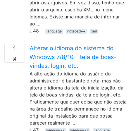
abrir os arquivos. Em vez disso, tenho que
abrir o arquivo, escolha XML no menu
Idiomas. Existe uma maneira de informar
ao …
48
language
notepad++
xml
Alterar o idioma do sistema do
1
Windows 7/8/10 - tela de boas-
vindas, login, etc.
A alteração do idioma do usuário do
administrador é bastante direta, mas não
altera o idioma da tela de inicialização, da
tela de boas-vindas, da tela de login, etc.
Praticamente qualquer coisa que não esteja
na área de trabalho permanece no idioma
original da instalação para que possa
parecer realmente …
47
windows-7
windows-8
language