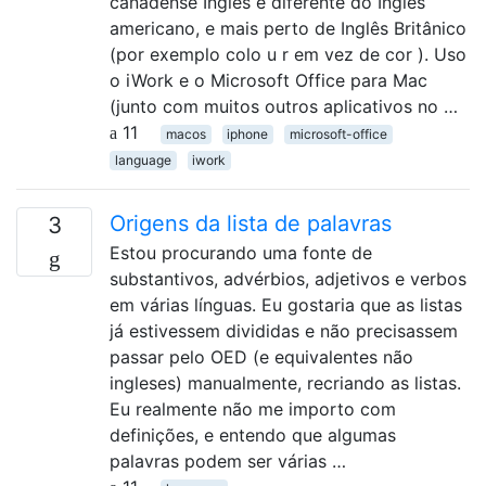
canadense Inglês é diferente do Inglês
americano, e mais perto de Inglês Britânico
(por exemplo colo u r em vez de cor ). Uso
o iWork e o Microsoft Office para Mac
(junto com muitos outros aplicativos no …
11
macos
iphone
microsoft-office
language
iwork
Origens da lista de palavras
3
Estou procurando uma fonte de
substantivos, advérbios, adjetivos e verbos
em várias línguas. Eu gostaria que as listas
já estivessem divididas e não precisassem
passar pelo OED (e equivalentes não
ingleses) manualmente, recriando as listas.
Eu realmente não me importo com
definições, e entendo que algumas
palavras podem ser várias …