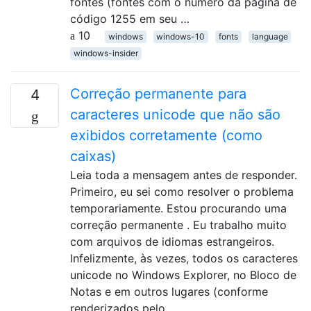
fontes (fontes com o número da página de
código 1255 em seu …
10
windows
windows-10
fonts
language
windows-insider
Correção permanente para
4
caracteres unicode que não são
exibidos corretamente (como
caixas)
Leia toda a mensagem antes de responder.
Primeiro, eu sei como resolver o problema
temporariamente. Estou procurando uma
correção permanente . Eu trabalho muito
com arquivos de idiomas estrangeiros.
Infelizmente, às vezes, todos os caracteres
unicode no Windows Explorer, no Bloco de
Notas e em outros lugares (conforme
renderizados pelo …