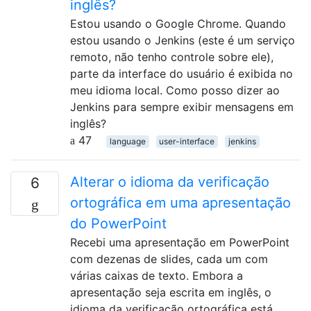
inglês?
Estou usando o Google Chrome. Quando
estou usando o Jenkins (este é um serviço
remoto, não tenho controle sobre ele),
parte da interface do usuário é exibida no
meu idioma local. Como posso dizer ao
Jenkins para sempre exibir mensagens em
inglês?
47
language
user-interface
jenkins
Alterar o idioma da verificação
6
ortográfica em uma apresentação
do PowerPoint
Recebi uma apresentação em PowerPoint
com dezenas de slides, cada um com
várias caixas de texto. Embora a
apresentação seja escrita em inglês, o
idioma da verificação ortográfica está