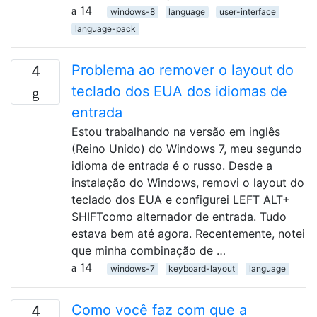
14
windows-8
language
user-interface
language-pack
Problema ao remover o layout do
4
teclado dos EUA dos idiomas de
entrada
Estou trabalhando na versão em inglês
(Reino Unido) do Windows 7, meu segundo
idioma de entrada é o russo. Desde a
instalação do Windows, removi o layout do
teclado dos EUA e configurei LEFT ALT+
SHIFTcomo alternador de entrada. Tudo
estava bem até agora. Recentemente, notei
que minha combinação de …
14
windows-7
keyboard-layout
language
Como você faz com que a
4