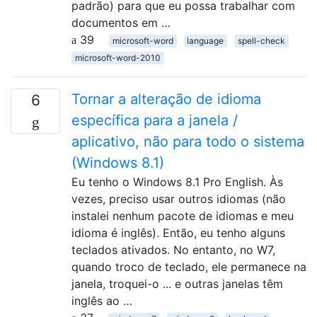
padrão) para que eu possa trabalhar com
documentos em …
39
microsoft-word
language
spell-check
microsoft-word-2010
Tornar a alteração de idioma
6
específica para a janela /
aplicativo, não para todo o sistema
(Windows 8.1)
Eu tenho o Windows 8.1 Pro English. Às
vezes, preciso usar outros idiomas (não
instalei nenhum pacote de idiomas e meu
idioma é inglês). Então, eu tenho alguns
teclados ativados. No entanto, no W7,
quando troco de teclado, ele permanece na
janela, troquei-o ... e outras janelas têm
inglês ao …