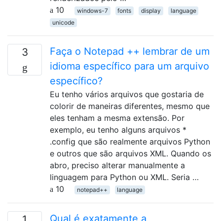
10
windows-7
fonts
display
language
unicode
Faça o Notepad ++ lembrar de um
3
idioma específico para um arquivo
específico?
Eu tenho vários arquivos que gostaria de
colorir de maneiras diferentes, mesmo que
eles tenham a mesma extensão. Por
exemplo, eu tenho alguns arquivos *
.config que são realmente arquivos Python
e outros que são arquivos XML. Quando os
abro, preciso alterar manualmente a
linguagem para Python ou XML. Seria …
10
notepad++
language
Qual é exatamente a
1