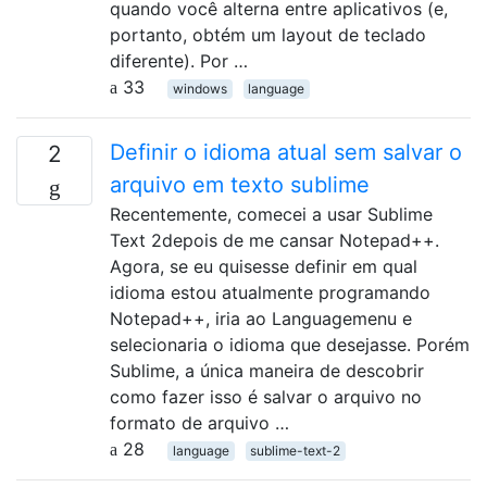
quando você alterna entre aplicativos (e,
portanto, obtém um layout de teclado
diferente). Por …
33
windows
language
Definir o idioma atual sem salvar o
2
arquivo em texto sublime
Recentemente, comecei a usar Sublime
Text 2depois de me cansar Notepad++.
Agora, se eu quisesse definir em qual
idioma estou atualmente programando
Notepad++, iria ao Languagemenu e
selecionaria o idioma que desejasse. Porém
Sublime, a única maneira de descobrir
como fazer isso é salvar o arquivo no
formato de arquivo …
28
language
sublime-text-2