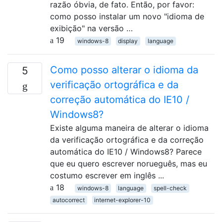
razão óbvia, de fato. Então, por favor:
como posso instalar um novo "idioma de
exibição" na versão …
19
windows-8
display
language
Como posso alterar o idioma da
5
verificação ortográfica e da
correção automática do IE10 /
Windows8?
Existe alguma maneira de alterar o idioma
da verificação ortográfica e da correção
automática do IE10 / Windows8? Parece
que eu quero escrever norueguês, mas eu
costumo escrever em inglês ...
18
windows-8
language
spell-check
autocorrect
internet-explorer-10