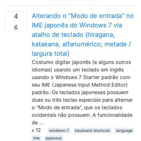
Alterando o "Modo de entrada" no
4
IME japonês do Windows 7 via
atalho de teclado (hiragana,
katakana, alfanumérico; metade /
largura total)
Costumo digitar japonês (e alguns outros
idiomas) usando um teclado em inglês
usando o Windows 7 Starter padrão com
seu IME (Japanese Input Method Editor)
padrão. Os teclados japoneses possuem
duas ou três teclas especiais para alternar
o "Modo de entrada", que os teclados
ocidentais não possuem. A funcionalidade
de …
12
windows-7
keyboard-shortcuts
language
ime
japanese