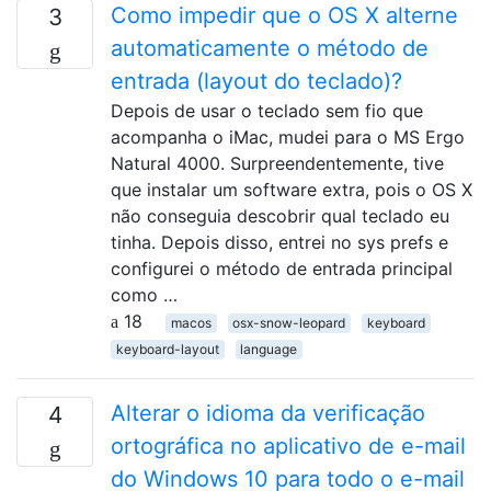
Como impedir que o OS X alterne
3
automaticamente o método de
entrada (layout do teclado)?
Depois de usar o teclado sem fio que
acompanha o iMac, mudei para o MS Ergo
Natural 4000. Surpreendentemente, tive
que instalar um software extra, pois o OS X
não conseguia descobrir qual teclado eu
tinha. Depois disso, entrei no sys prefs e
configurei o método de entrada principal
como …
18
macos
osx-snow-leopard
keyboard
keyboard-layout
language
Alterar o idioma da verificação
4
ortográfica no aplicativo de e-mail
do Windows 10 para todo o e-mail