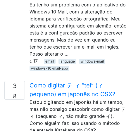
Eu tenho um problema com o aplicativo do
Windows 10 Mail, com a alteração do
idioma para verificação ortográfica. Meu
sistema está configurado em alemão, então
esta é a configuração padrão ao escrever
mensagens. Mas de vez em quando eu
tenho que escrever um e-mail em inglês.
Posso alterar o …
17
email
language
windows-mail
windows-10-mail-app
Como digitar テ ィ “tei” (ィ
3
pequeno) em japonês no OSX?
Estou digitando em japonês há um tempo,
mas não consigo descobrir como digitar テ
ィ (pequeno ィ, não muito grande イ).
Como alguém faz isso usando o método
de entrada Katakana do OSX?