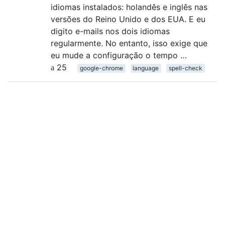
idiomas instalados: holandês e inglês nas
versões do Reino Unido e dos EUA. E eu
digito e-mails nos dois idiomas
regularmente. No entanto, isso exige que
eu mude a configuração o tempo …
25
google-chrome
language
spell-check