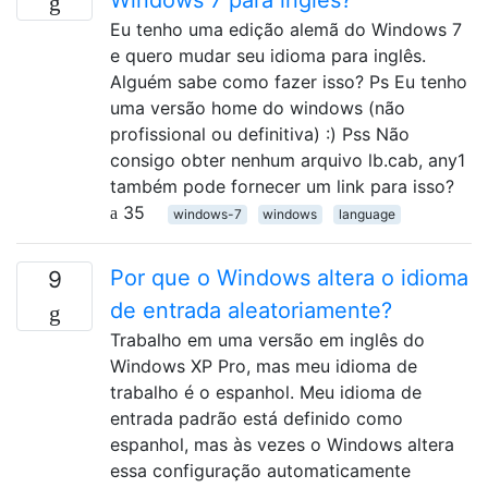
Windows 7 para inglês?
Eu tenho uma edição alemã do Windows 7
e quero mudar seu idioma para inglês.
Alguém sabe como fazer isso? Ps Eu tenho
uma versão home do windows (não
profissional ou definitiva) :) Pss Não
consigo obter nenhum arquivo lb.cab, any1
também pode fornecer um link para isso?
35
windows-7
windows
language
Por que o Windows altera o idioma
9
de entrada aleatoriamente?
Trabalho em uma versão em inglês do
Windows XP Pro, mas meu idioma de
trabalho é o espanhol. Meu idioma de
entrada padrão está definido como
espanhol, mas às vezes o Windows altera
essa configuração automaticamente