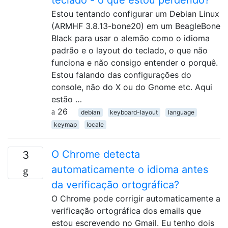
teclado - o que estou perdendo?
Estou tentando configurar um Debian Linux
(ARMHF 3.8.13-bone20) em um BeagleBone
Black para usar o alemão como o idioma
padrão e o layout do teclado, o que não
funciona e não consigo entender o porquê.
Estou falando das configurações do
console, não do X ou do Gnome etc. Aqui
estão …
26
debian
keyboard-layout
language
keymap
locale
O Chrome detecta
3
automaticamente o idioma antes
da verificação ortográfica?
O Chrome pode corrigir automaticamente a
verificação ortográfica dos emails que
estou escrevendo no Gmail. Eu tenho dois