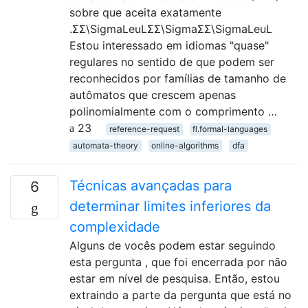
sobre que aceita exatamente
.ΣΣ\SigmaLeuLΣΣ\SigmaΣΣ\SigmaLeuL
Estou interessado em idiomas "quase"
regulares no sentido de que podem ser
reconhecidos por famílias de tamanho de
autômatos que crescem apenas
polinomialmente com o comprimento …
23
reference-request
fl.formal-languages
automata-theory
online-algorithms
dfa
Técnicas avançadas para
6
determinar limites inferiores da
complexidade
Alguns de vocês podem estar seguindo
esta pergunta , que foi encerrada por não
estar em nível de pesquisa. Então, estou
extraindo a parte da pergunta que está no