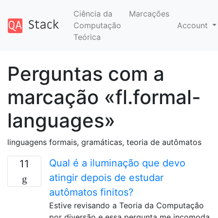
Ciência da
Marcações
Computação
Account
Teórica
Perguntas com a
marcação «fl.formal-
languages»
linguagens formais, gramáticas, teoria de autômatos
Qual é a iluminação que devo
11
atingir depois de estudar
autômatos finitos?
Estive revisando a Teoria da Computação
por diversão e essa pergunta me incomoda