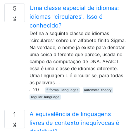
Uma classe especial de idiomas:
5
idiomas "circulares". Isso é
conhecido?
Defina a seguinte classe de idiomas
"circulares" sobre um alfabeto finito Sigma.
Na verdade, o nome já existe para denotar
uma coisa diferente que parece, usada no
campo da computação de DNA. AFAICT,
essa é uma classe de idiomas diferente.
Uma linguagem L é circular se, para todas
as palavras …
20
fl.formal-languages
automata-theory
regular-language
A equivalência de linguagens
1
livres de contexto inequívocas é