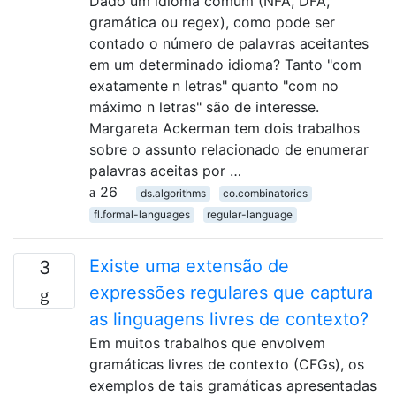
Dado um idioma comum (NFA, DFA,
gramática ou regex), como pode ser
contado o número de palavras aceitantes
em um determinado idioma? Tanto "com
exatamente n letras" quanto "com no
máximo n letras" são de interesse.
Margareta Ackerman tem dois trabalhos
sobre o assunto relacionado de enumerar
palavras aceitas por …
26
ds.algorithms
co.combinatorics
fl.formal-languages
regular-language
Existe uma extensão de
3
expressões regulares que captura
as linguagens livres de contexto?
Em muitos trabalhos que envolvem
gramáticas livres de contexto (CFGs), os
exemplos de tais gramáticas apresentadas