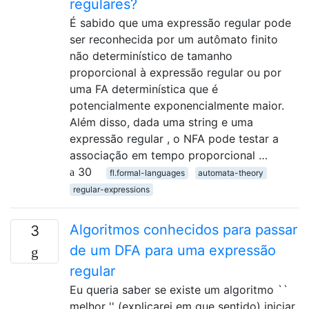
regulares?
É sabido que uma expressão regular pode
ser reconhecida por um autômato finito
não determinístico de tamanho
proporcional à expressão regular ou por
uma FA determinística que é
potencialmente exponencialmente maior.
Além disso, dada uma string e uma
expressão regular , o NFA pode testar a
associação em tempo proporcional …
30
fl.formal-languages
automata-theory
regular-expressions
Algoritmos conhecidos para passar
3
de um DFA para uma expressão
regular
Eu queria saber se existe um algoritmo ``
melhor '' (explicarei em que sentido) iniciar