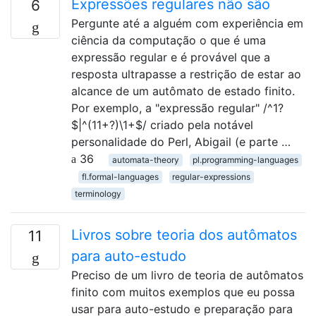
Expressões regulares não são
6
Pergunte até a alguém com experiência em
ciência da computação o que é uma
expressão regular e é provável que a
resposta ultrapasse a restrição de estar ao
alcance de um autômato de estado finito.
Por exemplo, a "expressão regular" /^1?
$|^(11+?)\1+$/ criado pela notável
personalidade do Perl, Abigail (e parte …
36
automata-theory
pl.programming-languages
fl.formal-languages
regular-expressions
terminology
Livros sobre teoria dos autômatos
11
para auto-estudo
Preciso de um livro de teoria de autômatos
finito com muitos exemplos que eu possa
usar para auto-estudo e preparação para