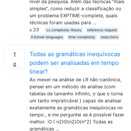
nível da pesquisa. Além das técnicas "mais
simples", como reduzir a classificação ou
um problema EXPTIME-complete, quais
técnicas foram usadas para …
23
cc.complexity-theory
reference-request
fl.formal-languages
time-complexity
reductions
Todas as gramáticas inequívocas
1
podem ser analisadas em tempo
linear?
Ao mexer na análise de LR não-canônica,
pensei em um método de análise (com
tabelas de tamanho infinito, o que o torna
um tanto impraticável ) capaz de analisar
exatamente as gramáticas inequívocas no
tempo , e me perguntei se é possível fazer
melhor. :O ( n2)O(n2)O(n^2) Todas as
gramáticas …