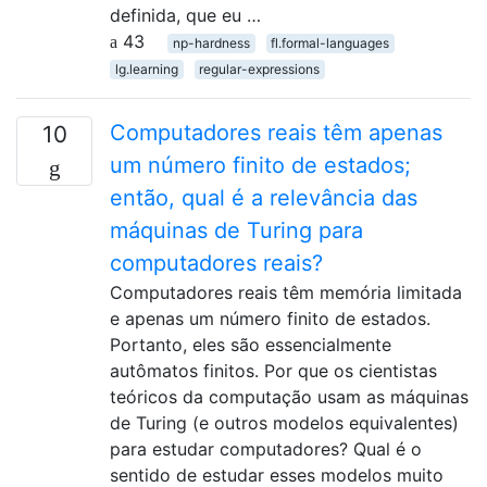
definida, que eu …
43
np-hardness
fl.formal-languages
lg.learning
regular-expressions
Computadores reais têm apenas
10
um número finito de estados;
então, qual é a relevância das
máquinas de Turing para
computadores reais?
Computadores reais têm memória limitada
e apenas um número finito de estados.
Portanto, eles são essencialmente
autômatos finitos. Por que os cientistas
teóricos da computação usam as máquinas
de Turing (e outros modelos equivalentes)
para estudar computadores? Qual é o
sentido de estudar esses modelos muito