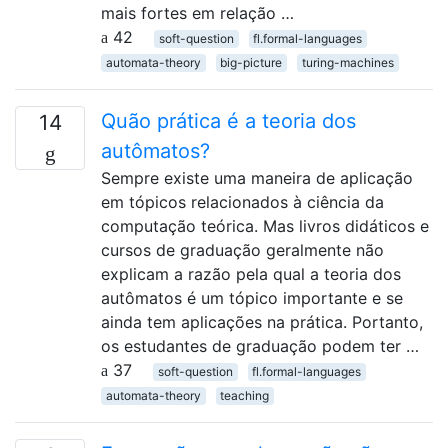
mais fortes em relação …
42
soft-question
fl.formal-languages
automata-theory
big-picture
turing-machines
Quão prática é a teoria dos
14
autômatos?
Sempre existe uma maneira de aplicação
em tópicos relacionados à ciência da
computação teórica. Mas livros didáticos e
cursos de graduação geralmente não
explicam a razão pela qual a teoria dos
autômatos é um tópico importante e se
ainda tem aplicações na prática. Portanto,
os estudantes de graduação podem ter …
37
soft-question
fl.formal-languages
automata-theory
teaching