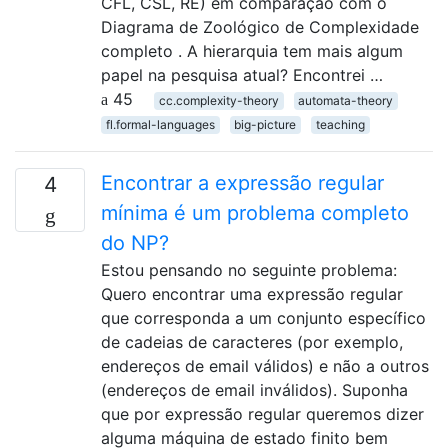
CFL, CSL, RE) em comparação com o
Diagrama de Zoológico de Complexidade
completo . A hierarquia tem mais algum
papel na pesquisa atual? Encontrei …
45
cc.complexity-theory
automata-theory
fl.formal-languages
big-picture
teaching
Encontrar a expressão regular
4
mínima é um problema completo
do NP?
Estou pensando no seguinte problema:
Quero encontrar uma expressão regular
que corresponda a um conjunto específico
de cadeias de caracteres (por exemplo,
endereços de email válidos) e não a outros
(endereços de email inválidos). Suponha
que por expressão regular queremos dizer
alguma máquina de estado finito bem