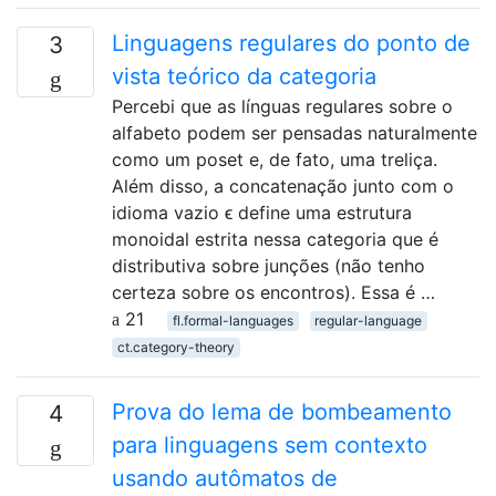
Linguagens regulares do ponto de
3
vista teórico da categoria
Percebi que as línguas regulares sobre o
alfabeto podem ser pensadas naturalmente
como um poset e, de fato, uma treliça.
Além disso, a concatenação junto com o
idioma vazio ϵ define uma estrutura
monoidal estrita nessa categoria que é
distributiva sobre junções (não tenho
certeza sobre os encontros). Essa é …
21
fl.formal-languages
regular-language
ct.category-theory
Prova do lema de bombeamento
4
para linguagens sem contexto
usando autômatos de