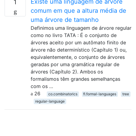
Existe uma linguagem de árvore
1
comum em que a altura média de
uma árvore de tamanho
Definimos uma linguagem de árvore regular
como no livro TATA : É o conjunto de
árvores aceito por um autômato finito de
árvore não determinístico (Capítulo 1) ou,
equivalentemente, o conjunto de árvores
geradas por uma gramática regular de
árvores (Capítulo 2). Ambos os
formalismos têm grandes semelhanças
com os …
26
co.combinatorics
fl.formal-languages
tree
regular-language