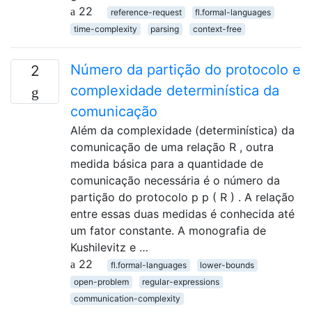
22
reference-request
fl.formal-languages
time-complexity
parsing
context-free
Número da partição do protocolo e
2
complexidade determinística da
comunicação
Além da complexidade (determinística) da
comunicação de uma relação R , outra
medida básica para a quantidade de
comunicação necessária é o número da
partição do protocolo p p ( R ) . A relação
entre essas duas medidas é conhecida até
um fator constante. A monografia de
Kushilevitz e …
22
fl.formal-languages
lower-bounds
open-problem
regular-expressions
communication-complexity