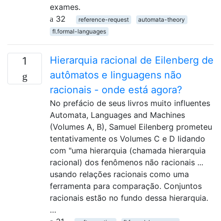
exames.
32
reference-request
automata-theory
fl.formal-languages
Hierarquia racional de Eilenberg de
1
autômatos e linguagens não
racionais - onde está agora?
No prefácio de seus livros muito influentes
Automata, Languages ​​and Machines
(Volumes A, B), Samuel Eilenberg prometeu
tentativamente os Volumes C e D lidando
com "uma hierarquia (chamada hierarquia
racional) dos fenômenos não racionais ...
usando relações racionais como uma
ferramenta para comparação. Conjuntos
racionais estão no fundo dessa hierarquia.
…