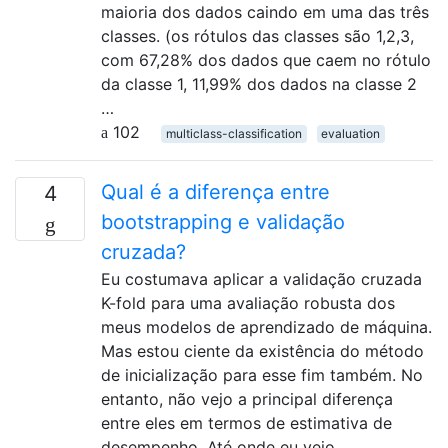
maioria dos dados caindo em uma das três
classes. (os rótulos das classes são 1,2,3,
com 67,28% dos dados que caem no rótulo
da classe 1, 11,99% dos dados na classe 2
…
102
multiclass-classification
evaluation
Qual é a diferença entre
4
bootstrapping e validação
cruzada?
Eu costumava aplicar a validação cruzada
K-fold para uma avaliação robusta dos
meus modelos de aprendizado de máquina.
Mas estou ciente da existência do método
de inicialização para esse fim também. No
entanto, não vejo a principal diferença
entre eles em termos de estimativa de
desempenho. Até onde eu vejo, …