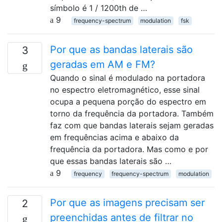
símbolo é 1 / 1200th de …
9
frequency-spectrum
modulation
fsk
Por que as bandas laterais são
3
geradas em AM e FM?
Quando o sinal é modulado na portadora
no espectro eletromagnético, esse sinal
ocupa a pequena porção do espectro em
torno da frequência da portadora. Também
faz com que bandas laterais sejam geradas
em frequências acima e abaixo da
frequência da portadora. Mas como e por
que essas bandas laterais são …
9
frequency
frequency-spectrum
modulation
Por que as imagens precisam ser
2
preenchidas antes de filtrar no