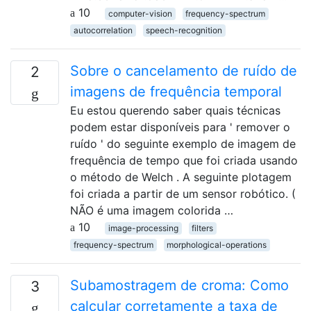
10
computer-vision
frequency-spectrum
autocorrelation
speech-recognition
Sobre o cancelamento de ruído de
2
imagens de frequência temporal
Eu estou querendo saber quais técnicas
podem estar disponíveis para ' remover o
ruído ' do seguinte exemplo de imagem de
frequência de tempo que foi criada usando
o método de Welch . A seguinte plotagem
foi criada a partir de um sensor robótico. (
NÃO é uma imagem colorida …
10
image-processing
filters
frequency-spectrum
morphological-operations
Subamostragem de croma: Como
3
calcular corretamente a taxa de