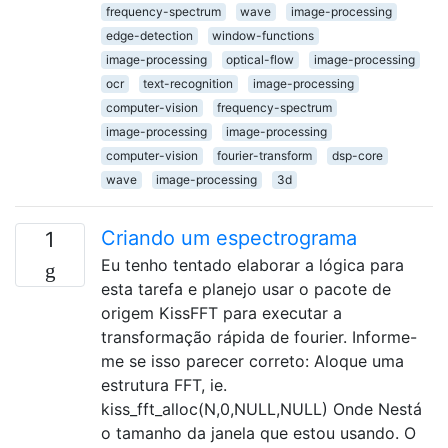
frequency-spectrum
wave
image-processing
edge-detection
window-functions
image-processing
optical-flow
image-processing
ocr
text-recognition
image-processing
computer-vision
frequency-spectrum
image-processing
image-processing
computer-vision
fourier-transform
dsp-core
wave
image-processing
3d
Criando um espectrograma
1
Eu tenho tentado elaborar a lógica para
esta tarefa e planejo usar o pacote de
origem KissFFT para executar a
transformação rápida de fourier. Informe-
me se isso parecer correto: Aloque uma
estrutura FFT, ie.
kiss_fft_alloc(N,0,NULL,NULL) Onde Nestá
o tamanho da janela que estou usando. O