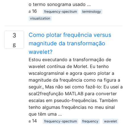
o termo sonograma usado …
16
frequency-spectrum
terminology
visualization
Como plotar frequência versus
3
magnitude da transformação
wavelet?
Estou executando a transformação de
wavelet contínua de Morlet. Eu tenho
wscalogramsinal e agora quero plotar a
magnitude da frequência como na figura a
seguir., Mas não sei como fazê-lo: Eu usei a
scal2freqfunção MATLAB para converter
escalas em pseudo-frequências. Também
tenho algumas frequências no meu sinal
que têm uma …
14
frequency-spectrum
frequency
wavelet