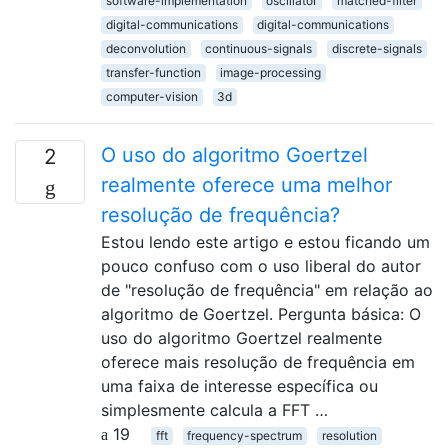
software-implementation
oscillator
matched-filter
digital-communications
digital-communications
deconvolution
continuous-signals
discrete-signals
transfer-function
image-processing
computer-vision
3d
O uso do algoritmo Goertzel
2
realmente oferece uma melhor
resolução de frequência?
Estou lendo este artigo e estou ficando um
pouco confuso com o uso liberal do autor
de "resolução de frequência" em relação ao
algoritmo de Goertzel. Pergunta básica: O
uso do algoritmo Goertzel realmente
oferece mais resolução de frequência em
uma faixa de interesse específica ou
simplesmente calcula a FFT …
19
fft
frequency-spectrum
resolution