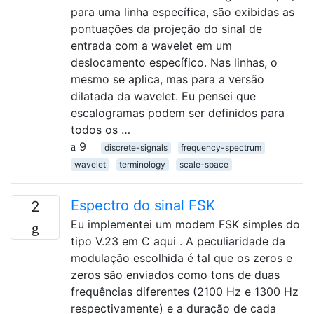
para uma linha específica, são exibidas as
pontuações da projeção do sinal de
entrada com a wavelet em um
deslocamento específico. Nas linhas, o
mesmo se aplica, mas para a versão
dilatada da wavelet. Eu pensei que
escalogramas podem ser definidos para
todos os …
9
discrete-signals
frequency-spectrum
wavelet
terminology
scale-space
Espectro do sinal FSK
2
Eu implementei um modem FSK simples do
tipo V.23 em C aqui . A peculiaridade da
modulação escolhida é tal que os zeros e
zeros são enviados como tons de duas
frequências diferentes (2100 Hz e 1300 Hz
respectivamente) e a duração de cada