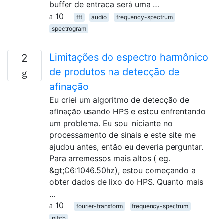
buffer de entrada será uma …
10
fft
audio
frequency-spectrum
spectrogram
Limitações do espectro harmônico
2
de produtos na detecção de
afinação
Eu criei um algoritmo de detecção de
afinação usando HPS e estou enfrentando
um problema. Eu sou iniciante no
processamento de sinais e este site me
ajudou antes, então eu deveria perguntar.
Para arremessos mais altos ( eg.
&gt;C6:1046.50hz), estou começando a
obter dados de lixo do HPS. Quanto mais
…
10
fourier-transform
frequency-spectrum
pitch