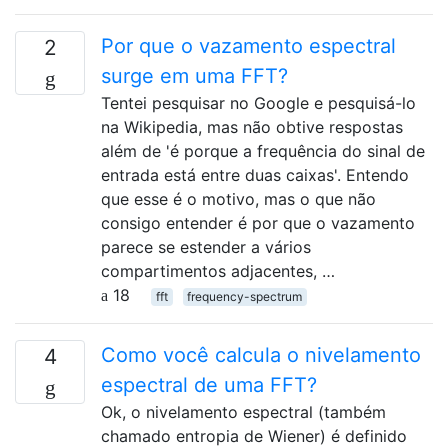
Por que o vazamento espectral
2
surge em uma FFT?
Tentei pesquisar no Google e pesquisá-lo
na Wikipedia, mas não obtive respostas
além de 'é porque a frequência do sinal de
entrada está entre duas caixas'. Entendo
que esse é o motivo, mas o que não
consigo entender é por que o vazamento
parece se estender a vários
compartimentos adjacentes, …
18
fft
frequency-spectrum
Como você calcula o nivelamento
4
espectral de uma FFT?
Ok, o nivelamento espectral (também
chamado entropia de Wiener) é definido