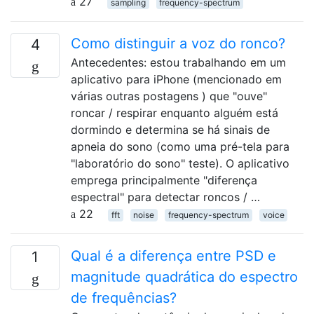
27
sampling
frequency-spectrum
Como distinguir a voz do ronco?
4
Antecedentes: estou trabalhando em um
aplicativo para iPhone (mencionado em
várias outras postagens ) que "ouve"
roncar / respirar enquanto alguém está
dormindo e determina se há sinais de
apneia do sono (como uma pré-tela para
"laboratório do sono" teste). O aplicativo
emprega principalmente "diferença
espectral" para detectar roncos / …
22
fft
noise
frequency-spectrum
voice
Qual é a diferença entre PSD e
1
magnitude quadrática do espectro
de frequências?