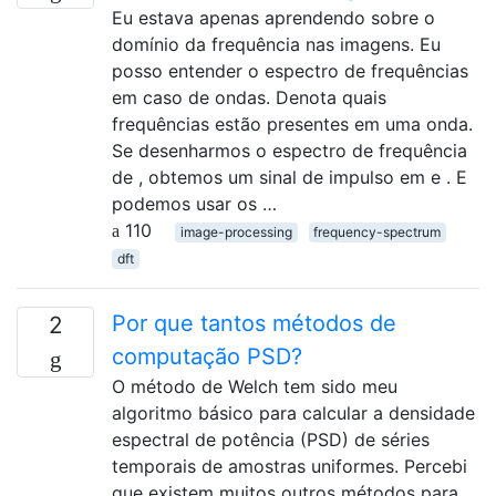
Eu estava apenas aprendendo sobre o
domínio da frequência nas imagens. Eu
posso entender o espectro de frequências
em caso de ondas. Denota quais
frequências estão presentes em uma onda.
Se desenharmos o espectro de frequência
de , obtemos um sinal de impulso em e . E
podemos usar os …
110
image-processing
frequency-spectrum
dft
Por que tantos métodos de
2
computação PSD?
O método de Welch tem sido meu
algoritmo básico para calcular a densidade
espectral de potência (PSD) de séries
temporais de amostras uniformes. Percebi
que existem muitos outros métodos para