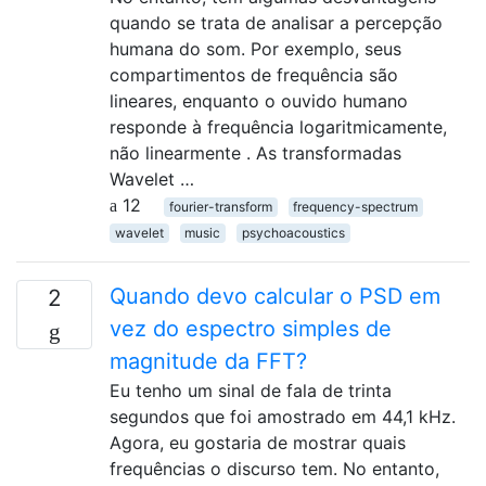
quando se trata de analisar a percepção
humana do som. Por exemplo, seus
compartimentos de frequência são
lineares, enquanto o ouvido humano
responde à frequência logaritmicamente,
não linearmente . As transformadas
Wavelet …
12
fourier-transform
frequency-spectrum
wavelet
music
psychoacoustics
Quando devo calcular o PSD em
2
vez do espectro simples de
magnitude da FFT?
Eu tenho um sinal de fala de trinta
segundos que foi amostrado em 44,1 kHz.
Agora, eu gostaria de mostrar quais
frequências o discurso tem. No entanto,