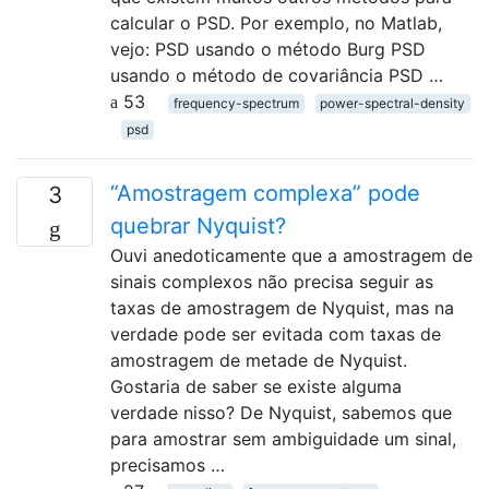
calcular o PSD. Por exemplo, no Matlab,
vejo: PSD usando o método Burg PSD
usando o método de covariância PSD …
53
frequency-spectrum
power-spectral-density
psd
“Amostragem complexa” pode
3
quebrar Nyquist?
Ouvi anedoticamente que a amostragem de
sinais complexos não precisa seguir as
taxas de amostragem de Nyquist, mas na
verdade pode ser evitada com taxas de
amostragem de metade de Nyquist.
Gostaria de saber se existe alguma
verdade nisso? De Nyquist, sabemos que
para amostrar sem ambiguidade um sinal,
precisamos …