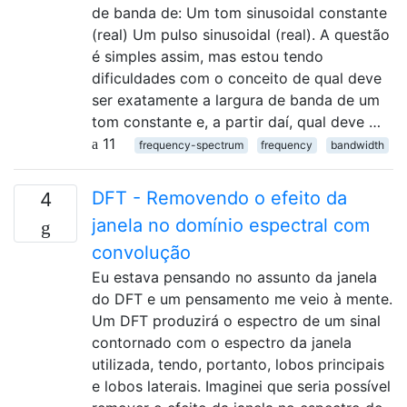
de banda de: Um tom sinusoidal constante
(real) Um pulso sinusoidal (real). A questão
é simples assim, mas estou tendo
dificuldades com o conceito de qual deve
ser exatamente a largura de banda de um
tom constante e, a partir daí, qual deve …
11
frequency-spectrum
frequency
bandwidth
DFT - Removendo o efeito da
4
janela no domínio espectral com
convolução
Eu estava pensando no assunto da janela
do DFT e um pensamento me veio à mente.
Um DFT produzirá o espectro de um sinal
contornado com o espectro da janela
utilizada, tendo, portanto, lobos principais
e lobos laterais. Imaginei que seria possível