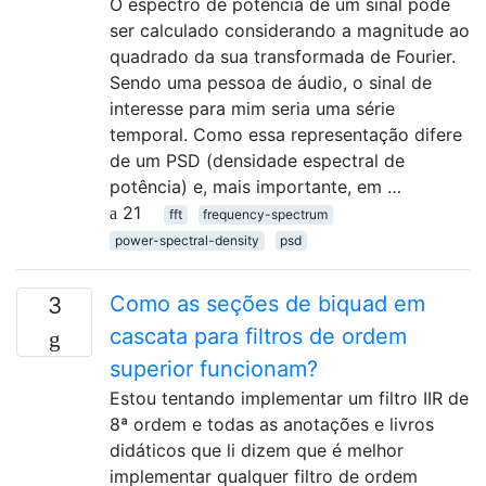
O espectro de potência de um sinal pode
ser calculado considerando a magnitude ao
quadrado da sua transformada de Fourier.
Sendo uma pessoa de áudio, o sinal de
interesse para mim seria uma série
temporal. Como essa representação difere
de um PSD (densidade espectral de
potência) e, mais importante, em …
21
fft
frequency-spectrum
power-spectral-density
psd
Como as seções de biquad em
3
cascata para filtros de ordem
superior funcionam?
Estou tentando implementar um filtro IIR de
8ª ordem e todas as anotações e livros
didáticos que li dizem que é melhor
implementar qualquer filtro de ordem