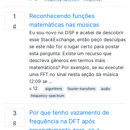
Reconhecendo funções
1
matemáticas nas músicas
Eu sou novo no DSP e acabei de descobrir
esse StackExchange, então peço desculpas
se este não for o lugar certo para postar
esta pergunta. Existe um recurso que
descreva gêneros em termos mais
matemáticos? Por exemplo, se eu executei
uma FFT no sinal nesta seção da música
(2:09 se …
12
algorithms
fourier-transform
audio
frequency-spectrum
Por que tenho vazamento de
3
frequência na DFT após