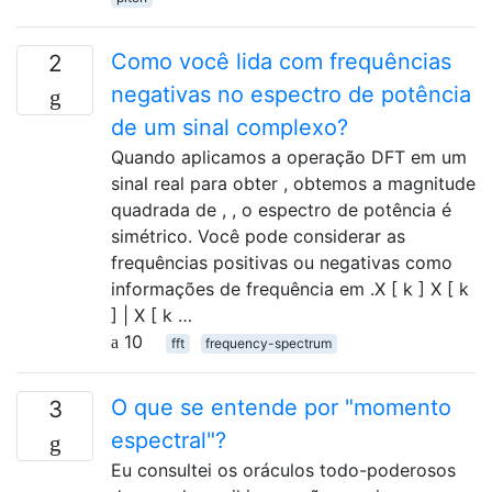
Como você lida com frequências
2
negativas no espectro de potência
de um sinal complexo?
Quando aplicamos a operação DFT em um
sinal real para obter , obtemos a magnitude
quadrada de , , o espectro de potência é
simétrico. Você pode considerar as
frequências positivas ou negativas como
informações de frequência em .X [ k ] X [ k
] | X [ k …
10
fft
frequency-spectrum
O que se entende por "momento
3
espectral"?
Eu consultei os oráculos todo-poderosos