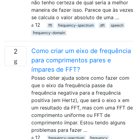
não tenho certeza de qual seria a melhor
maneira de fazer isso. Parece que às vezes
se calcula o valor absoluto de uma …
12
fft
frequency-spectrum
dft
speech
frequency-domain
Como criar um eixo de frequência
2
para comprimentos pares e
ímpares de FFT?
Posso obter ajuda sobre como fazer com
que o eixo da frequência passe da
frequência negativa para a frequência
positiva (em Hertz), que será o eixo x em
um resultado da FFT, mas com uma FFT de
comprimento uniforme ou FFT de
comprimento ímpar. Estou tendo alguns
problemas para fazer …
12
frequency-spectrum
frequency