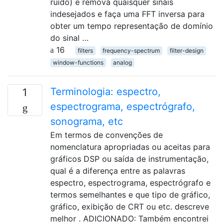
ruído) e remova quaisquer sinais
indesejados e faça uma FFT inversa para
obter um tempo representação de domínio
do sinal …
16
filters
frequency-spectrum
filter-design
window-functions
analog
Terminologia: espectro,
1
espectrograma, espectrógrafo,
sonograma, etc
Em termos de convenções de
nomenclatura apropriadas ou aceitas para
gráficos DSP ou saída de instrumentação,
qual é a diferença entre as palavras
espectro, espectrograma, espectrógrafo e
termos semelhantes e que tipo de gráfico,
gráfico, exibição de CRT ou etc. descreve
melhor . ADICIONADO: Também encontrei