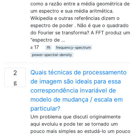
como a razão entre a média geométrica de
um espectro e sua média aritmética.
Wikipedia e outras referências dizem o
espectro de poder . Não é que o quadrado
do Fourier se transforma? A FFT produz um
"espectro de …
17
fft
frequency-spectrum
power-spectral-density
Quais técnicas de processamento
2
de imagem são ideais para essa
correspondência invariável de
modelo de mudança / escala em
particular?
Um problema que discuti originalmente
aqui evoluiu e pode ter se tornado um
pouco mais simples ao estudá-lo um pouco