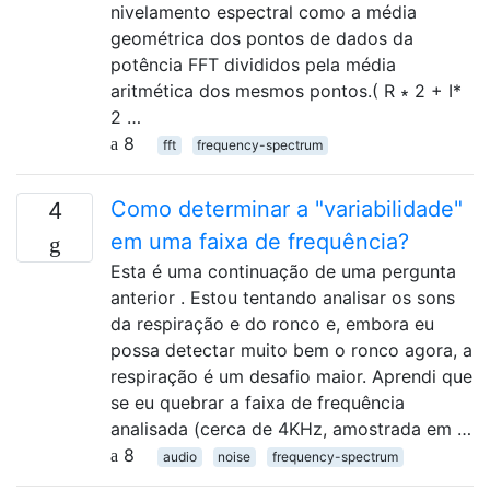
nivelamento espectral como a média
geométrica dos pontos de dados da
potência FFT divididos pela média
aritmética dos mesmos pontos.( R ∗ 2 + I*
2 …
8
fft
frequency-spectrum
Como determinar a "variabilidade"
4
em uma faixa de frequência?
Esta é uma continuação de uma pergunta
anterior . Estou tentando analisar os sons
da respiração e do ronco e, embora eu
possa detectar muito bem o ronco agora, a
respiração é um desafio maior. Aprendi que
se eu quebrar a faixa de frequência
analisada (cerca de 4KHz, amostrada em …
8
audio
noise
frequency-spectrum