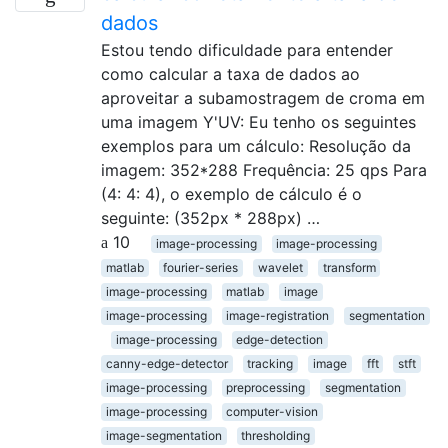
dados
Estou tendo dificuldade para entender
como calcular a taxa de dados ao
aproveitar a subamostragem de croma em
uma imagem Y'UV: Eu tenho os seguintes
exemplos para um cálculo: Resolução da
imagem: 352*288 Frequência: 25 qps Para
(4: 4: 4), o exemplo de cálculo é o
seguinte: (352px * 288px) …
10
image-processing
image-processing
matlab
fourier-series
wavelet
transform
image-processing
matlab
image
image-processing
image-registration
segmentation
image-processing
edge-detection
canny-edge-detector
tracking
image
fft
stft
image-processing
preprocessing
segmentation
image-processing
computer-vision
image-segmentation
thresholding