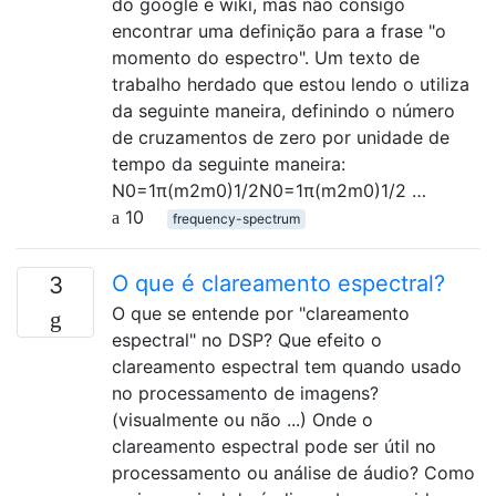
do google e wiki, mas não consigo
encontrar uma definição para a frase "o
momento do espectro". Um texto de
trabalho herdado que estou lendo o utiliza
da seguinte maneira, definindo o número
de cruzamentos de zero por unidade de
tempo da seguinte maneira:
N0=1π(m2m0)1/2N0=1π(m2m0)1/2 …
10
frequency-spectrum
O que é clareamento espectral?
3
O que se entende por "clareamento
espectral" no DSP? Que efeito o
clareamento espectral tem quando usado
no processamento de imagens?
(visualmente ou não ...) Onde o
clareamento espectral pode ser útil no
processamento ou análise de áudio? Como