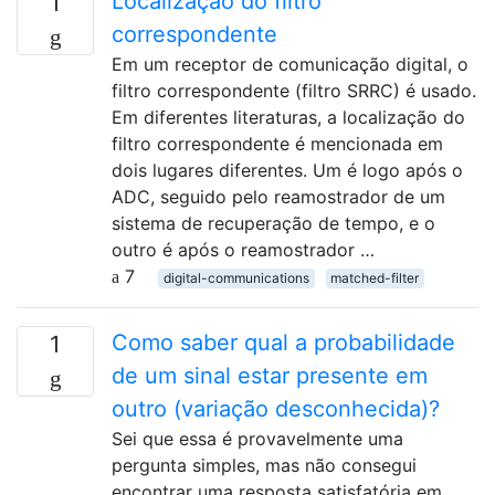
Localização do filtro
1
correspondente
Em um receptor de comunicação digital, o
filtro correspondente (filtro SRRC) é usado.
Em diferentes literaturas, a localização do
filtro correspondente é mencionada em
dois lugares diferentes. Um é logo após o
ADC, seguido pelo reamostrador de um
sistema de recuperação de tempo, e o
outro é após o reamostrador …
7
digital-communications
matched-filter
Como saber qual a probabilidade
1
de um sinal estar presente em
outro (variação desconhecida)?
Sei que essa é provavelmente uma
pergunta simples, mas não consegui
encontrar uma resposta satisfatória em