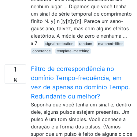
nenhum lugar ... Digamos que você tenha
um sinal de série temporal de comprimento
finito N. y[ n ]y[n]y[n]. Parece um seno-
gaussiano, talvez, mas com alguns efeitos
aleatórios. A média de zero e nenhuma …
7
signal-detection
random
matched-filter
coherence
template-matching
Filtro de correspondência no
1
domínio Tempo-frequência, em
vez de apenas no domínio Tempo.
Redundante ou melhor?
Suponha que você tenha um sinal e, dentro
dele, alguns pulsos estejam presentes. Um
pulso é um tom simples. Você conhece a
duração e a forma dos pulsos. (Vamos
supor que um pulso é feito de alguns ciclos