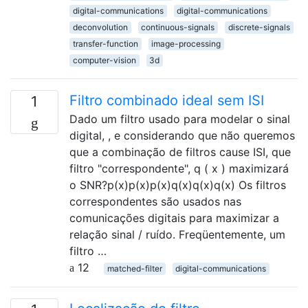
digital-communications
digital-communications
deconvolution
continuous-signals
discrete-signals
transfer-function
image-processing
computer-vision
3d
Filtro combinado ideal sem ISI
1
Dado um filtro usado para modelar o sinal
digital, , e considerando que não queremos
que a combinação de filtros cause ISI, que
filtro "correspondente", q ( x ) maximizará
o SNR?p(x)p(x)p(x)q(x)q(x)q(x) Os filtros
correspondentes são usados ​​nas
comunicações digitais para maximizar a
relação sinal / ruído. Freqüentemente, um
filtro …
12
matched-filter
digital-communications