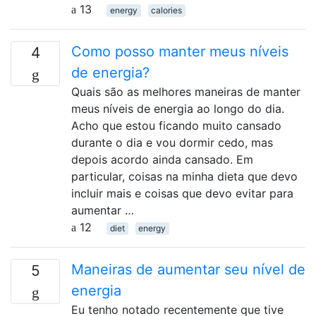
13
energy
calories
Como posso manter meus níveis
4
de energia?
Quais são as melhores maneiras de manter
meus níveis de energia ao longo do dia.
Acho que estou ficando muito cansado
durante o dia e vou dormir cedo, mas
depois acordo ainda cansado. Em
particular, coisas na minha dieta que devo
incluir mais e coisas que devo evitar para
aumentar …
12
diet
energy
Maneiras de aumentar seu nível de
5
energia
Eu tenho notado recentemente que tive