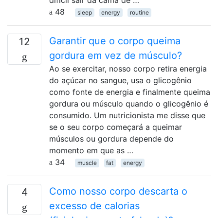
difícil sair da cama de …
48
sleep
energy
routine
Garantir que o corpo queima
12
gordura em vez de músculo?
Ao se exercitar, nosso corpo retira energia
do açúcar no sangue, usa o glicogênio
como fonte de energia e finalmente queima
gordura ou músculo quando o glicogênio é
consumido. Um nutricionista me disse que
se o seu corpo começará a queimar
músculos ou gordura depende do
momento em que as …
34
muscle
fat
energy
Como nosso corpo descarta o
4
excesso de calorias