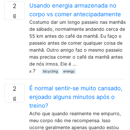
Usando energia armazenada no
2
corpo vs comer antecipadamente
Costumo dar um longo passeio nas manhãs
de sábado, normalmente andando cerca de
55 km antes do café da manhã. Eu faço o
passeio antes de comer qualquer coisa de
manhã. Outro amigo faz o mesmo passeio
mas precisa comer o café da manhã antes
de nós irmos. Ele é …
7
bicycling
energy
É normal sentir-se muito cansado,
2
enjoado alguns minutos após o
treino?
Acho que quando realmente me empurro,
meu corpo não me recompensa. Isso
ocorre geralmente apenas quando estou