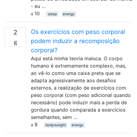
- eu …
10
sleep
energy
Os exercícios com peso corporal
2
podem induzir a recomposição
corporal?
Aqui está minha teoria maluca. O corpo
humano é extremamente complexo, mas,
ao vê-lo como uma caixa preta que se
adapta agressivamente aos desafios
externos, a realização de exercícios com
peso corporal (com peso adicional quando
necessário) pode induzir mais a perda de
gordura quando comparada a exercícios
semelhantes, sem …
8
bodyweight
energy