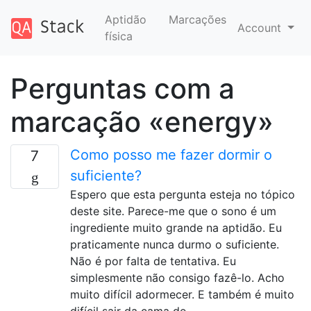
Aptidão
Marcações
Account
física
Perguntas com a
marcação «energy»
Como posso me fazer dormir o
7
suficiente?
Espero que esta pergunta esteja no tópico
deste site. Parece-me que o sono é um
ingrediente muito grande na aptidão. Eu
praticamente nunca durmo o suficiente.
Não é por falta de tentativa. Eu
simplesmente não consigo fazê-lo. Acho
muito difícil adormecer. E também é muito