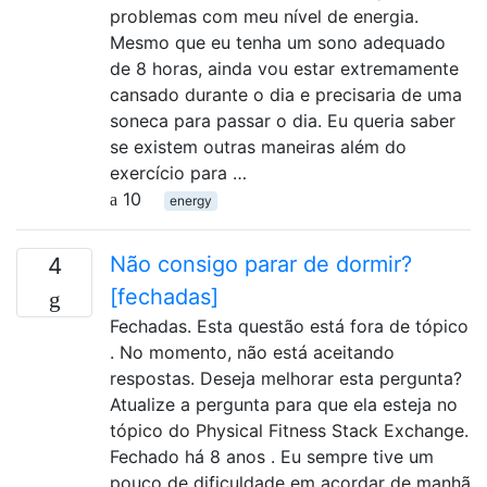
problemas com meu nível de energia.
Mesmo que eu tenha um sono adequado
de 8 horas, ainda vou estar extremamente
cansado durante o dia e precisaria de uma
soneca para passar o dia. Eu queria saber
se existem outras maneiras além do
exercício para …
10
energy
Não consigo parar de dormir?
4
[fechadas]
Fechadas. Esta questão está fora de tópico
. No momento, não está aceitando
respostas. Deseja melhorar esta pergunta?
Atualize a pergunta para que ela esteja no
tópico do Physical Fitness Stack Exchange.
Fechado há 8 anos . Eu sempre tive um
pouco de dificuldade em acordar de manhã