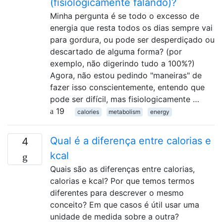
(fisiologicamente falando)?
Minha pergunta é se todo o excesso de
energia que resta todos os dias sempre vai
para gordura, ou pode ser desperdiçado ou
descartado de alguma forma? (por
exemplo, não digerindo tudo a 100%?)
Agora, não estou pedindo "maneiras" de
fazer isso conscientemente, entendo que
pode ser difícil, mas fisiologicamente …
19
calories
metabolism
energy
Qual é a diferença entre calorias e
4
kcal
Quais são as diferenças entre calorias,
calorias e kcal? Por que temos termos
diferentes para descrever o mesmo
conceito? Em que casos é útil usar uma
unidade de medida sobre a outra?