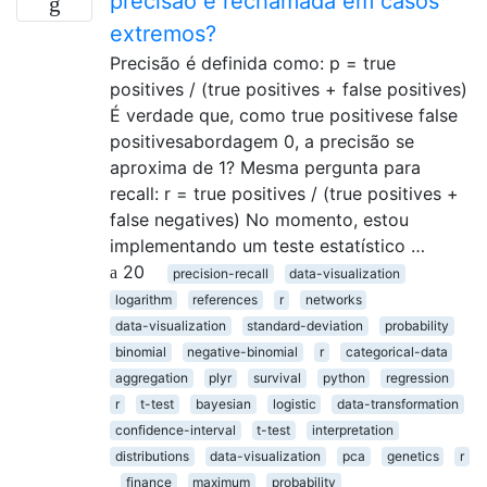
precisão e rechamada em casos
extremos?
Precisão é definida como: p = true
positives / (true positives + false positives)
É verdade que, como true positivese false
positivesabordagem 0, a precisão se
aproxima de 1? Mesma pergunta para
recall: r = true positives / (true positives +
false negatives) No momento, estou
implementando um teste estatístico …
20
precision-recall
data-visualization
logarithm
references
r
networks
data-visualization
standard-deviation
probability
binomial
negative-binomial
r
categorical-data
aggregation
plyr
survival
python
regression
r
t-test
bayesian
logistic
data-transformation
confidence-interval
t-test
interpretation
distributions
data-visualization
pca
genetics
r
finance
maximum
probability