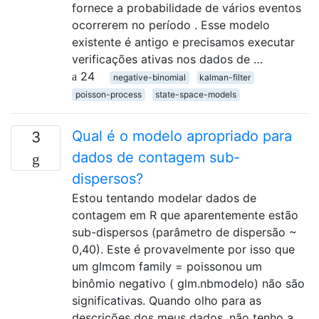
fornece a probabilidade de vários eventos
ocorrerem no período . Esse modelo
existente é antigo e precisamos executar
verificações ativas nos dados de …
24
negative-binomial
kalman-filter
poisson-process
state-space-models
Qual é o modelo apropriado para
3
dados de contagem sub-
dispersos?
Estou tentando modelar dados de
contagem em R que aparentemente estão
sub-dispersos (parâmetro de dispersão ~
0,40). Este é provavelmente por isso que
um glmcom family = poissonou um
binômio negativo ( glm.nbmodelo) não são
significativas. Quando olho para as
descrições dos meus dados, não tenho a