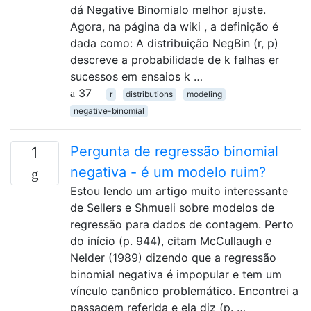
dá Negative Binomialo melhor ajuste.
Agora, na página da wiki , a definição é
dada como: A distribuição NegBin (r, p)
descreve a probabilidade de k falhas er
sucessos em ensaios k …
37
r
distributions
modeling
negative-binomial
Pergunta de regressão binomial
1
negativa - é um modelo ruim?
Estou lendo um artigo muito interessante
de Sellers e Shmueli sobre modelos de
regressão para dados de contagem. Perto
do início (p. 944), citam McCullaugh e
Nelder (1989) dizendo que a regressão
binomial negativa é impopular e tem um
vínculo canônico problemático. Encontrei a
passagem referida e ela diz (p. …