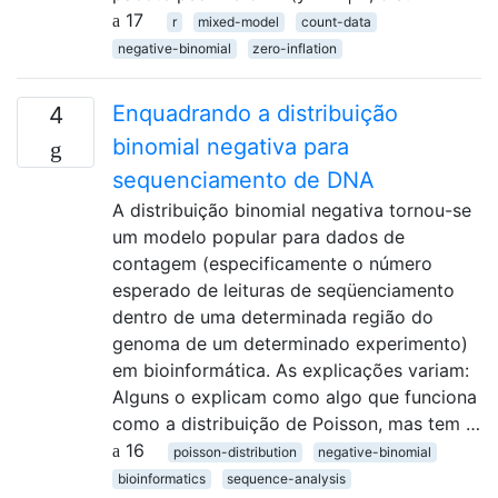
17
r
mixed-model
count-data
negative-binomial
zero-inflation
Enquadrando a distribuição
4
binomial negativa para
sequenciamento de DNA
A distribuição binomial negativa tornou-se
um modelo popular para dados de
contagem (especificamente o número
esperado de leituras de seqüenciamento
dentro de uma determinada região do
genoma de um determinado experimento)
em bioinformática. As explicações variam:
Alguns o explicam como algo que funciona
como a distribuição de Poisson, mas tem …
16
poisson-distribution
negative-binomial
bioinformatics
sequence-analysis