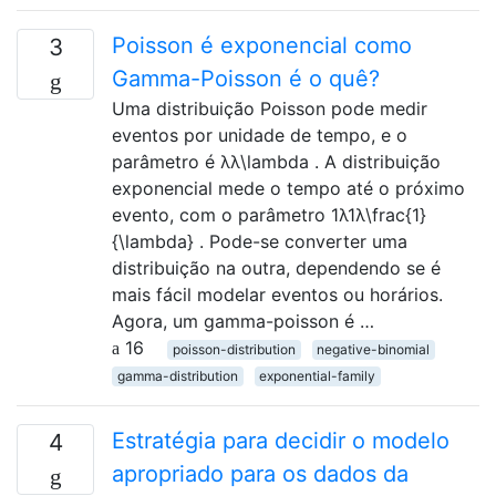
Poisson é exponencial como
3
Gamma-Poisson é o quê?
Uma distribuição Poisson pode medir
eventos por unidade de tempo, e o
parâmetro é λλ\lambda . A distribuição
exponencial mede o tempo até o próximo
evento, com o parâmetro 1λ1λ\frac{1}
{\lambda} . Pode-se converter uma
distribuição na outra, dependendo se é
mais fácil modelar eventos ou horários.
Agora, um gamma-poisson é …
16
poisson-distribution
negative-binomial
gamma-distribution
exponential-family
Estratégia para decidir o modelo
4
apropriado para os dados da