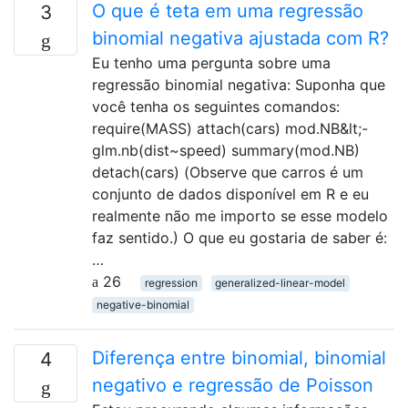
O que é teta em uma regressão
3
binomial negativa ajustada com R?
Eu tenho uma pergunta sobre uma
regressão binomial negativa: Suponha que
você tenha os seguintes comandos:
require(MASS) attach(cars) mod.NB&lt;-
glm.nb(dist~speed) summary(mod.NB)
detach(cars) (Observe que carros é um
conjunto de dados disponível em R e eu
realmente não me importo se esse modelo
faz sentido.) O que eu gostaria de saber é:
…
26
regression
generalized-linear-model
negative-binomial
Diferença entre binomial, binomial
4
negativo e regressão de Poisson