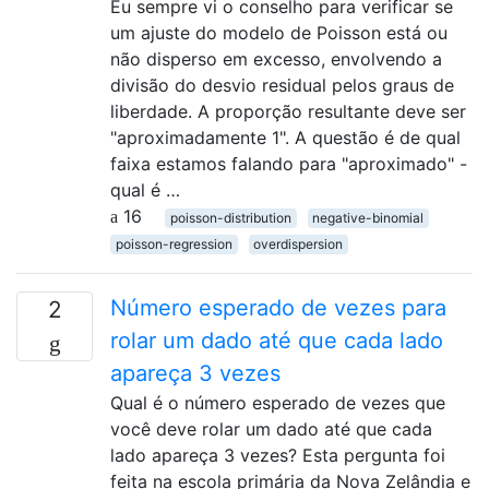
Eu sempre vi o conselho para verificar se
um ajuste do modelo de Poisson está ou
não disperso em excesso, envolvendo a
divisão do desvio residual pelos graus de
liberdade. A proporção resultante deve ser
"aproximadamente 1". A questão é de qual
faixa estamos falando para "aproximado" -
qual é …
16
poisson-distribution
negative-binomial
poisson-regression
overdispersion
Número esperado de vezes para
2
rolar um dado até que cada lado
apareça 3 vezes
Qual é o número esperado de vezes que
você deve rolar um dado até que cada
lado apareça 3 vezes? Esta pergunta foi
feita na escola primária da Nova Zelândia e