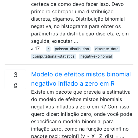
certeza de como devo fazer isso. Devo
primeiro sobrepor uma distribuição
discreta, digamos, Distribuição binomial
negativa, no histograma para obter os
parâmetros da distribuição discreta e, em
seguida, executar …
17
r
poisson-distribution
discrete-data
computational-statistics
negative-binomial
Modelo de efeitos mistos binomial
3
negativo inflado a zero em R
Existe um pacote que preveja a estimativa
do modelo de efeitos mistos binomiais
negativos inflados a zero em R? Com isso
quero dizer: Inflação zero, onde você pode
especificar o modelo binomial para
inflação zero, como na função zeroinfl no
pacote pscl: zeroinfl (y ~ X | Z, dist = …