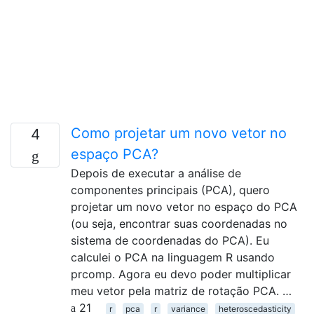
Como projetar um novo vetor no
4
espaço PCA?
Depois de executar a análise de
componentes principais (PCA), quero
projetar um novo vetor no espaço do PCA
(ou seja, encontrar suas coordenadas no
sistema de coordenadas do PCA). Eu
calculei o PCA na linguagem R usando
prcomp. Agora eu devo poder multiplicar
meu vetor pela matriz de rotação PCA. …
21
r
pca
r
variance
heteroscedasticity