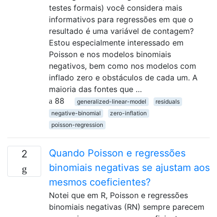
testes formais) você considera mais
informativos para regressões em que o
resultado é uma variável de contagem?
Estou especialmente interessado em
Poisson e nos modelos binomiais
negativos, bem como nos modelos com
inflado zero e obstáculos de cada um. A
maioria das fontes que …
88
generalized-linear-model
residuals
negative-binomial
zero-inflation
poisson-regression
Quando Poisson e regressões
2
binomiais negativas se ajustam aos
mesmos coeficientes?
Notei que em R, Poisson e regressões
binomiais negativas (RN) sempre parecem