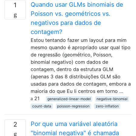
Quando usar GLMs binomiais de
1
Poisson vs. geométricos vs.
negativos para dados de
contagem?
Estou tentando fazer um layout para mim
mesmo quando é apropriado usar qual tipo
de regressão (geométrico, Poisson,
binomial negativo) com dados de
contagem, dentro da estrutura GLM
(apenas 3 das 8 distribuições GLM são
usadas para dados de contagem, embora a
maioria do que Eu li centros em torno …
21
generalized-linear-model
negative-binomial
count-data
poisson-regression
zero-inflation
Por que uma variável aleatória
2
"binomial negativa" é chamada