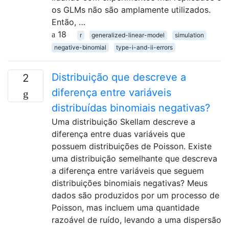
os GLMs não são amplamente utilizados.
Então, …
18
r
generalized-linear-model
simulation
negative-binomial
type-i-and-ii-errors
Distribuição que descreve a
2
diferença entre variáveis ​​
distribuídas binomiais negativas?
Uma distribuição Skellam descreve a
diferença entre duas variáveis ​​que
possuem distribuições de Poisson. Existe
uma distribuição semelhante que descreva
a diferença entre variáveis ​​que seguem
distribuições binomiais negativas? Meus
dados são produzidos por um processo de
Poisson, mas incluem uma quantidade
razoável de ruído, levando a uma dispersão