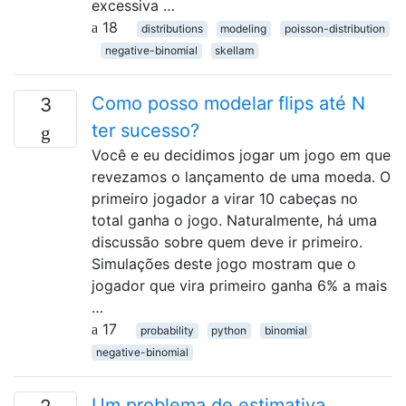
excessiva …
18
distributions
modeling
poisson-distribution
negative-binomial
skellam
Como posso modelar flips até N
3
ter sucesso?
Você e eu decidimos jogar um jogo em que
revezamos o lançamento de uma moeda. O
primeiro jogador a virar 10 cabeças no
total ganha o jogo. Naturalmente, há uma
discussão sobre quem deve ir primeiro.
Simulações deste jogo mostram que o
jogador que vira primeiro ganha 6% a mais
…
17
probability
python
binomial
negative-binomial
Um problema de estimativa