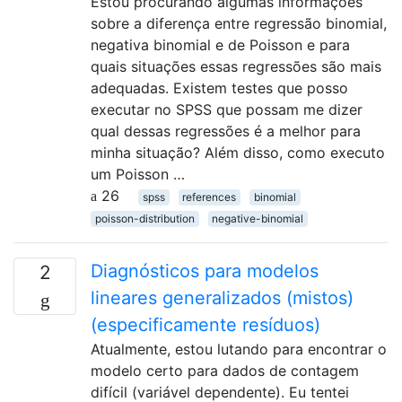
Estou procurando algumas informações
sobre a diferença entre regressão binomial,
negativa binomial e de Poisson e para
quais situações essas regressões são mais
adequadas. Existem testes que posso
executar no SPSS que possam me dizer
qual dessas regressões é a melhor para
minha situação? Além disso, como executo
um Poisson …
26
spss
references
binomial
poisson-distribution
negative-binomial
Diagnósticos para modelos
2
lineares generalizados (mistos)
(especificamente resíduos)
Atualmente, estou lutando para encontrar o
modelo certo para dados de contagem
difícil (variável dependente). Eu tentei