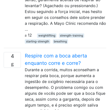
levantar? (Agachado ou pressionando.)
Estou seguindo a força inicial, mas hesito
em seguir os conselhos dele sobre prender
a respiração. A Mayo Clinic recomenda não
…
12
weightlifting
strength-training
starting-strength
breathing
Respire com a boca aberta
4
enquanto corre e corre?
Durante a corrida, muitos aconselham a
respirar pela boca, porque aumenta a
ingestão de oxigênio necessária para o
desempenho. O problema comigo ou com
alguns de vocês pode ser que a boca fique
seca, assim como a garganta, depois de
algum tempo, e é preciso engolir saliva