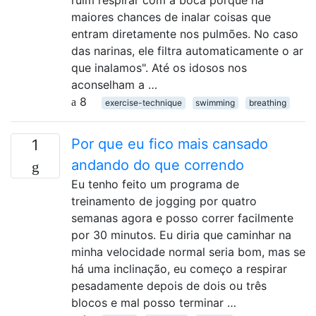
ruim respirar com a boca porque há
maiores chances de inalar coisas que
entram diretamente nos pulmões. No caso
das narinas, ele filtra automaticamente o ar
que inalamos". Até os idosos nos
aconselham a …
8
exercise-technique
swimming
breathing
Por que eu fico mais cansado
1
andando do que correndo
Eu tenho feito um programa de
treinamento de jogging por quatro
semanas agora e posso correr facilmente
por 30 minutos. Eu diria que caminhar na
minha velocidade normal seria bom, mas se
há uma inclinação, eu começo a respirar
pesadamente depois de dois ou três
blocos e mal posso terminar …