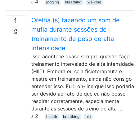
4
jogging
breathing
walking
Orelha (s) fazendo um som de
1
mufla durante sessões de
treinamento de peso de alta
intensidade
Isso acontece quase sempre quando faço
treinamento intervalado de alta intensidade
(HIIT). Embora eu seja fisioterapeuta e
mestre em treinamento, ainda não consigo
entender isso. Eu li on-line que isso poderia
ser devido ao fato de que eu não posso
respirar corretamente, especialmente
durante as sessões de treino de alta …
2
health
breathing
hiit