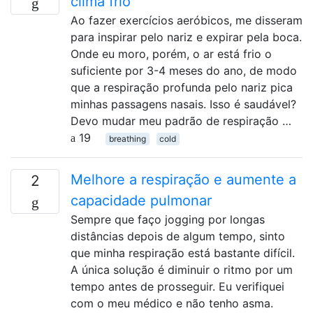
clima frio
Ao fazer exercícios aeróbicos, me disseram
para inspirar pelo nariz e expirar pela boca.
Onde eu moro, porém, o ar está frio o
suficiente por 3-4 meses do ano, de modo
que a respiração profunda pelo nariz pica
minhas passagens nasais. Isso é saudável?
Devo mudar meu padrão de respiração …
19
breathing
cold
Melhore a respiração e aumente a
2
capacidade pulmonar
Sempre que faço jogging por longas
distâncias depois de algum tempo, sinto
que minha respiração está bastante difícil.
A única solução é diminuir o ritmo por um
tempo antes de prosseguir. Eu verifiquei
com o meu médico e não tenho asma.