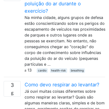
poluição do ar durante o
exercício?
Na minha cidade, alguns grupos de defesa
estão conscientizando sobre os perigos do
escapamento de veículos nas proximidades
de parques e outros lugares onde as
pessoas se exercitam. No entanto, não
conseguimos chegar ao "coração" do
corpo de conhecimento sobre influências
da poluição do ar do veículo (pequenas
partículas e …
13
cardio
health-risk
breathing
Como devo respirar ao levantar?
3
Já ouvi muitas coisas diferentes sobre
como respirar ao levantar? Quais são
algumas maneiras claras, simples e de bom
senso, geralmente aceitas de respirar ao