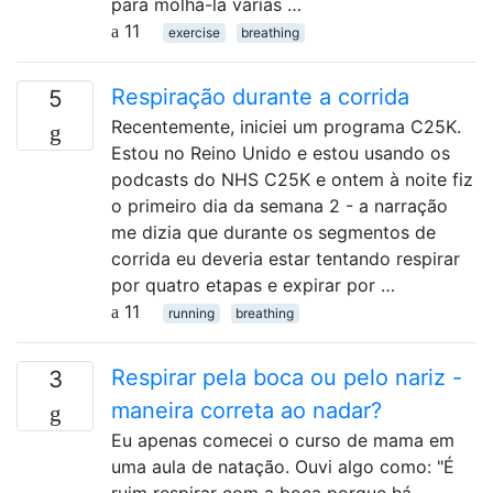
para molhá-la várias …
11
exercise
breathing
Respiração durante a corrida
5
Recentemente, iniciei um programa C25K.
Estou no Reino Unido e estou usando os
podcasts do NHS C25K e ontem à noite fiz
o primeiro dia da semana 2 - a narração
me dizia que durante os segmentos de
corrida eu deveria estar tentando respirar
por quatro etapas e expirar por …
11
running
breathing
Respirar pela boca ou pelo nariz -
3
maneira correta ao nadar?
Eu apenas comecei o curso de mama em
uma aula de natação. Ouvi algo como: "É