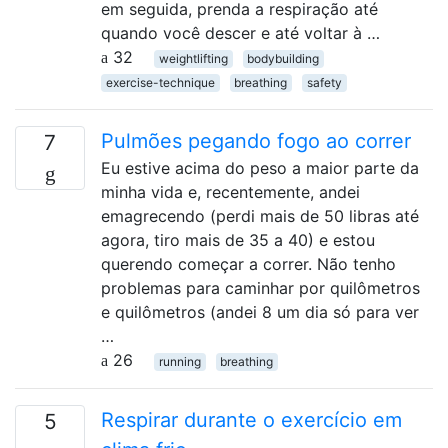
em seguida, prenda a respiração até
quando você descer e até voltar à …
32
weightlifting
bodybuilding
exercise-technique
breathing
safety
Pulmões pegando fogo ao correr
7
Eu estive acima do peso a maior parte da
minha vida e, recentemente, andei
emagrecendo (perdi mais de 50 libras até
agora, tiro mais de 35 a 40) e estou
querendo começar a correr. Não tenho
problemas para caminhar por quilômetros
e quilômetros (andei 8 um dia só para ver
…
26
running
breathing
Respirar durante o exercício em
5