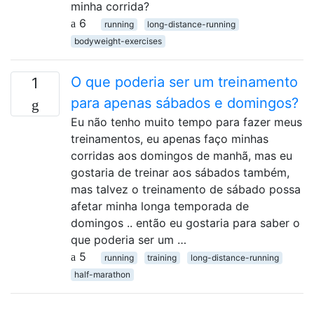
minha corrida?
6
running
long-distance-running
bodyweight-exercises
O que poderia ser um treinamento
1
para apenas sábados e domingos?
Eu não tenho muito tempo para fazer meus
treinamentos, eu apenas faço minhas
corridas aos domingos de manhã, mas eu
gostaria de treinar aos sábados também,
mas talvez o treinamento de sábado possa
afetar minha longa temporada de
domingos .. então eu gostaria para saber o
que poderia ser um …
5
running
training
long-distance-running
half-marathon