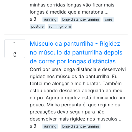
minhas corridas longas vão ficar mais
longas à medida que a maratona …
3
running
long-distance-running
core
posture
running-form
Músculo da panturrilha - Rigidez
1
no músculo da panturrilha depois
de correr por longas distâncias
Corri por uma longa distância e desenvolvi
rigidez nos músculos da panturrilha. Eu
tentei me alongar e me hidratar. Também
estou dando descanso adequado ao meu
corpo. Agora a rigidez está diminuindo um
pouco. Minha pergunta é: que regime ou
precauções devo seguir para não
desenvolver mais rigidez nos músculos …
3
running
long-distance-running