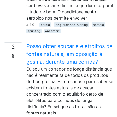
cardiovascular e diminui a gordura corporal
- tudo de bom. O condicionamento
aeróbico nos permite envolver …
18
cardio
long-distance-running
aerobic
sprinting
anaerobic
Posso obter açúcar e eletrólitos de
2
fontes naturais, em oposição à
gosma, durante uma corrida?
Eu sou um corredor de longa distância que
não é realmente fã de todos os produtos
do tipo gosma. Estou curioso para saber se
existem fontes naturais de açúcar
concentrado com o equilíbrio certo de
eletrólitos para corridas de longa
distância? Eu sei que as frutas são as
fontes naturais …