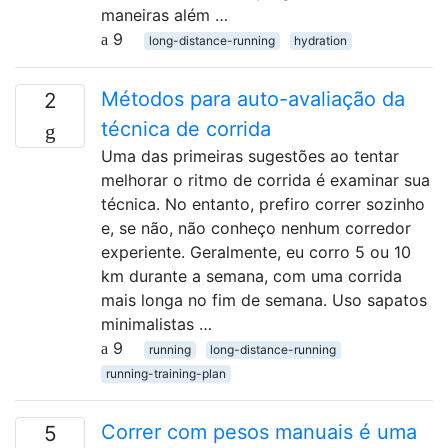
maneiras além …
9
long-distance-running
hydration
Métodos para auto-avaliação da
2
técnica de corrida
Uma das primeiras sugestões ao tentar
melhorar o ritmo de corrida é examinar sua
técnica. No entanto, prefiro correr sozinho
e, se não, não conheço nenhum corredor
experiente. Geralmente, eu corro 5 ou 10
km durante a semana, com uma corrida
mais longa no fim de semana. Uso sapatos
minimalistas …
9
running
long-distance-running
running-training-plan
Correr com pesos manuais é uma
5