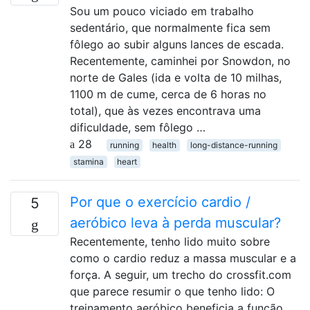
Sou um pouco viciado em trabalho
sedentário, que normalmente fica sem
fôlego ao subir alguns lances de escada.
Recentemente, caminhei por Snowdon, no
norte de Gales (ida e volta de 10 milhas,
1100 m de cume, cerca de 6 horas no
total), que às vezes encontrava uma
dificuldade, sem fôlego …
28
running
health
long-distance-running
stamina
heart
Por que o exercício cardio /
5
aeróbico leva à perda muscular?
Recentemente, tenho lido muito sobre
como o cardio reduz a massa muscular e a
força. A seguir, um trecho do crossfit.com
que parece resumir o que tenho lido: O
treinamento aeróbico beneficia a função