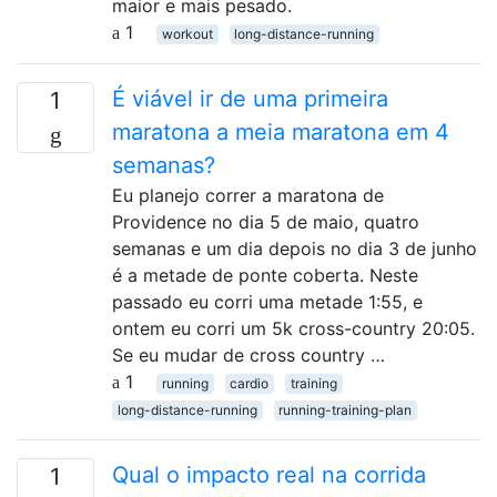
maior e mais pesado.
1
workout
long-distance-running
É viável ir de uma primeira
1
maratona a meia maratona em 4
semanas?
Eu planejo correr a maratona de
Providence no dia 5 de maio, quatro
semanas e um dia depois no dia 3 de junho
é a metade de ponte coberta. Neste
passado eu corri uma metade 1:55, e
ontem eu corri um 5k cross-country 20:05.
Se eu mudar de cross country …
1
running
cardio
training
long-distance-running
running-training-plan
Qual o impacto real na corrida
1