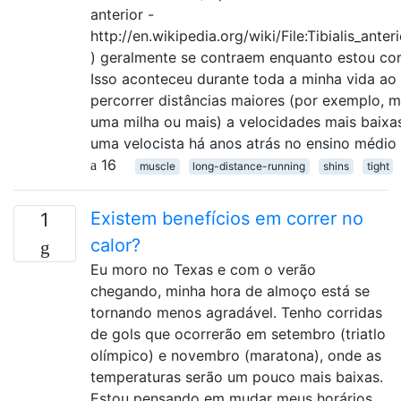
anterior -
http://en.wikipedia.org/wiki/File:Tibialis_anter
) geralmente se contraem enquanto estou co
Isso aconteceu durante toda a minha vida ao
percorrer distâncias maiores (por exemplo, m
uma milha ou mais) a velocidades mais baixas
uma velocista há anos atrás no ensino médio
16
muscle
long-distance-running
shins
tight
Existem benefícios em correr no
1
calor?
Eu moro no Texas e com o verão
chegando, minha hora de almoço está se
tornando menos agradável. Tenho corridas
de gols que ocorrerão em setembro (triatlo
olímpico) e novembro (maratona), onde as
temperaturas serão um pouco mais baixas.
Estou pensando em mudar meus horários