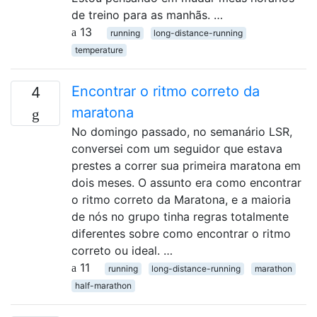
de treino para as manhãs. …
13
running
long-distance-running
temperature
Encontrar o ritmo correto da
4
maratona
No domingo passado, no semanário LSR,
conversei com um seguidor que estava
prestes a correr sua primeira maratona em
dois meses. O assunto era como encontrar
o ritmo correto da Maratona, e a maioria
de nós no grupo tinha regras totalmente
diferentes sobre como encontrar o ritmo
correto ou ideal. …
11
running
long-distance-running
marathon
half-marathon