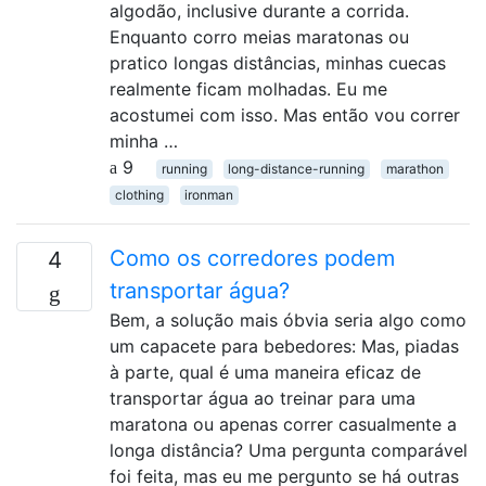
algodão, inclusive durante a corrida.
Enquanto corro meias maratonas ou
pratico longas distâncias, minhas cuecas
realmente ficam molhadas. Eu me
acostumei com isso. Mas então vou correr
minha …
9
running
long-distance-running
marathon
clothing
ironman
Como os corredores podem
4
transportar água?
Bem, a solução mais óbvia seria algo como
um capacete para bebedores: Mas, piadas
à parte, qual é uma maneira eficaz de
transportar água ao treinar para uma
maratona ou apenas correr casualmente a
longa distância? Uma pergunta comparável
foi feita, mas eu me pergunto se há outras