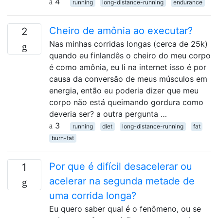
4
running
long-distance-running
endurance
Cheiro de amônia ao executar?
2
Nas minhas corridas longas (cerca de 25k)
quando eu finlandês o cheiro do meu corpo
é como amônia, eu li na internet isso é por
causa da conversão de meus músculos em
energia, então eu poderia dizer que meu
corpo não está queimando gordura como
deveria ser? a outra pergunta …
3
running
diet
long-distance-running
fat
burn-fat
Por que é difícil desacelerar ou
1
acelerar na segunda metade de
uma corrida longa?
Eu quero saber qual é o fenômeno, ou se