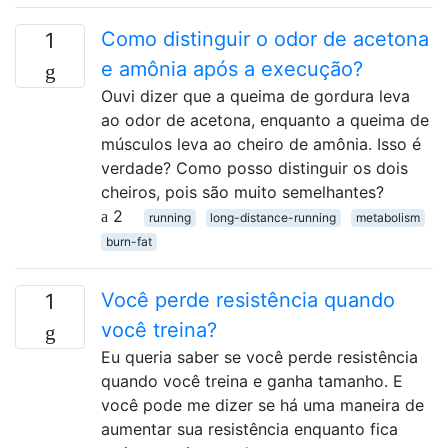
Como distinguir o odor de acetona
1
e amônia após a execução?
Ouvi dizer que a queima de gordura leva
ao odor de acetona, enquanto a queima de
músculos leva ao cheiro de amônia. Isso é
verdade? Como posso distinguir os dois
cheiros, pois são muito semelhantes?
2
running
long-distance-running
metabolism
burn-fat
Você perde resistência quando
1
você treina?
Eu queria saber se você perde resistência
quando você treina e ganha tamanho. E
você pode me dizer se há uma maneira de
aumentar sua resistência enquanto fica