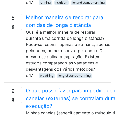
17
running
nutrition
long-distance-running
Melhor maneira de respirar para
6
corridas de longa distância
Qual é a melhor maneira de respirar
durante uma corrida de longa distância?
Pode-se respirar apenas pelo nariz, apenas
pela boca, ou pelo nariz e pela boca. O
mesmo se aplica à expiração. Existem
estudos comparando as vantagens e
desvantagens dos vários métodos?
17
breathing
long-distance-running
O que posso fazer para impedir que
9
canelas (externas) se contraiam dur
execução?
Minhas canelas (especificamente o músculo ti