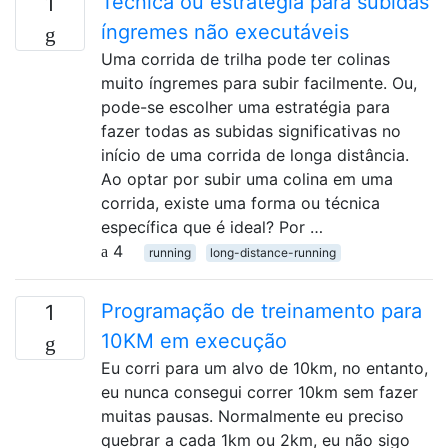
Técnica ou estratégia para subidas
1
íngremes não executáveis
Uma corrida de trilha pode ter colinas
muito íngremes para subir facilmente. Ou,
pode-se escolher uma estratégia para
fazer todas as subidas significativas no
início de uma corrida de longa distância.
Ao optar por subir uma colina em uma
corrida, existe uma forma ou técnica
específica que é ideal? Por …
4
running
long-distance-running
Programação de treinamento para
1
10KM em execução
Eu corri para um alvo de 10km, no entanto,
eu nunca consegui correr 10km sem fazer
muitas pausas. Normalmente eu preciso
quebrar a cada 1km ou 2km, eu não sigo