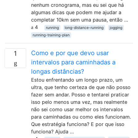
nenhum cronograma, mas eu sei que há
algumas dicas que podem me ajudar a
completar 10km sem uma pausa, então …
4
running
long-distance-running
jogging
running-training-plan
Como e por que devo usar
1
intervalos para caminhadas a
longas distâncias?
Estou enfrentando um longo prazo, um
ultra, que tenho certeza de que não posso
fazer sem andar. Posso e tentarei praticar
isso pelo menos uma vez, mas realmente
não sei como usar melhor os intervalos
para caminhadas ou como eles funcionam.
Que estratégia funciona? E por que isso
funciona? Ajuda …