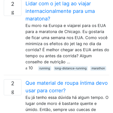
Lidar com o jet lag ao viajar
2
internacionalmente para uma
maratona?
Eu moro na Europa e viajarei para os EUA
para a maratona de Chicago. Eu gostaria
de ficar uma semana nos EUA. Como você
minimiza os efeitos do jet lag no dia da
corrida? É melhor chegar aos EUA antes do
tempo ou antes da corrida? Algum
conselho de nutrição …
10
running
long-distance-running
marathon
Que material de roupa íntima devo
2
usar para correr?
Eu já tenho essa dúvida há algum tempo. O
lugar onde moro é bastante quente e
úmido. Então, sempre uso cuecas de