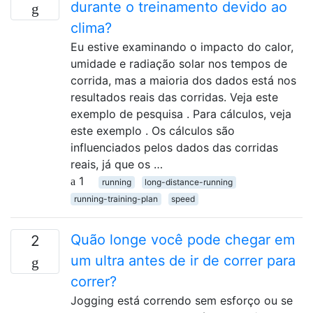
durante o treinamento devido ao
clima?
Eu estive examinando o impacto do calor,
umidade e radiação solar nos tempos de
corrida, mas a maioria dos dados está nos
resultados reais das corridas. Veja este
exemplo de pesquisa . Para cálculos, veja
este exemplo . Os cálculos são
influenciados pelos dados das corridas
reais, já que os …
1
running
long-distance-running
running-training-plan
speed
Quão longe você pode chegar em
2
um ultra antes de ir de correr para
correr?
Jogging está correndo sem esforço ou se