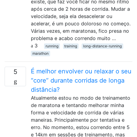
existe, que faz você ficar no mesmo ritmo
após cerca de 2 horas de corrida. Mudar a
velocidade, seja ela desacelerar ou
acelerar, é um pouco doloroso no começo.
Várias vezes, em maratonas, fico presa no
problema e acabo correndo muito …
3
running
training
long-distance-running
marathon
É melhor envolver ou relaxar o seu
5
“core” durante corridas de longa
distância?
Atualmente estou no modo de treinamento
de maratona e tentando melhorar minha
forma e velocidade de corrida de várias
maneiras. Principalmente por tentativa e
erro. No momento, estou correndo entre 5
e 14km em sessões de treinamento, mas