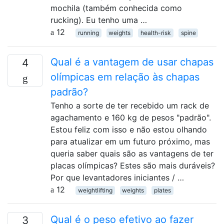
mochila (também conhecida como
rucking). Eu tenho uma …
12
running
weights
health-risk
spine
Qual é a vantagem de usar chapas
4
olímpicas em relação às chapas
padrão?
Tenho a sorte de ter recebido um rack de
agachamento e 160 kg de pesos "padrão".
Estou feliz com isso e não estou olhando
para atualizar em um futuro próximo, mas
queria saber quais são as vantagens de ter
placas olímpicas? Estes são mais duráveis?
Por que levantadores iniciantes / …
12
weightlifting
weights
plates
Qual é o peso efetivo ao fazer
3