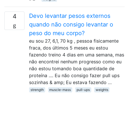
Devo levantar pesos externos
4
quando não consigo levantar o
peso do meu corpo?
eu sou 27, 6,1, 70 kg , pessoa fisicamente
fraca, dos últimos 5 meses eu estou
fazendo treino 4 dias em uma semana, mas
não encontrei nenhum progresso como eu
não estou tomando boa quantidade de
proteína .... Eu não consigo fazer pull ups
sozinhas & amp; Eu estava fazendo …
strength
muscle-mass
pull-ups
weights