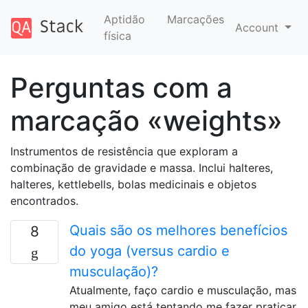
Aptidão
Marcações
Account
física
Perguntas com a
marcação «weights»
Instrumentos de resistência que exploram a
combinação de gravidade e massa. Inclui halteres,
halteres, kettlebells, bolas medicinais e objetos
encontrados.
Quais são os melhores benefícios
8
do yoga (versus cardio e
musculação)?
Atualmente, faço cardio e musculação, mas
meu amigo está tentando me fazer praticar