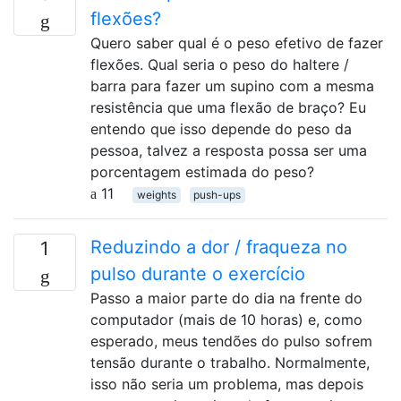
flexões?
Quero saber qual é o peso efetivo de fazer
flexões. Qual seria o peso do haltere /
barra para fazer um supino com a mesma
resistência que uma flexão de braço? Eu
entendo que isso depende do peso da
pessoa, talvez a resposta possa ser uma
porcentagem estimada do peso?
11
weights
push-ups
Reduzindo a dor / fraqueza no
1
pulso durante o exercício
Passo a maior parte do dia na frente do
computador (mais de 10 horas) e, como
esperado, meus tendões do pulso sofrem
tensão durante o trabalho. Normalmente,
isso não seria um problema, mas depois