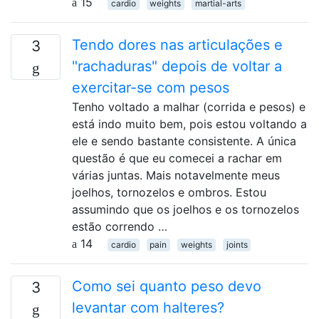
15
cardio
weights
martial-arts
Tendo dores nas articulações e
3
"rachaduras" depois de voltar a
exercitar-se com pesos
Tenho voltado a malhar (corrida e pesos) e
está indo muito bem, pois estou voltando a
ele e sendo bastante consistente. A única
questão é que eu comecei a rachar em
várias juntas. Mais notavelmente meus
joelhos, tornozelos e ombros. Estou
assumindo que os joelhos e os tornozelos
estão correndo …
14
cardio
pain
weights
joints
Como sei quanto peso devo
3
levantar com halteres?