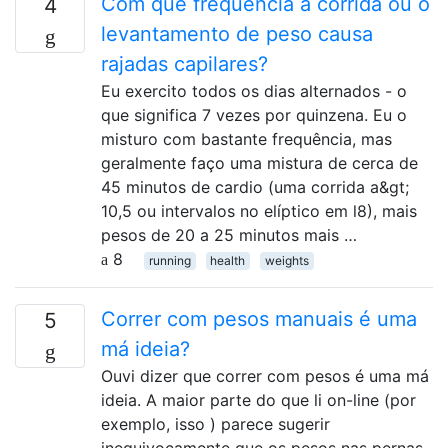
Com que frequência a corrida ou o
4
levantamento de peso causa
rajadas capilares?
Eu exercito todos os dias alternados - o
que significa 7 vezes por quinzena. Eu o
misturo com bastante frequência, mas
geralmente faço uma mistura de cerca de
45 minutos de cardio (uma corrida a&gt;
10,5 ou intervalos no elíptico em l8), mais
pesos de 20 a 25 minutos mais …
8
running
health
weights
Correr com pesos manuais é uma
5
má ideia?
Ouvi dizer que correr com pesos é uma má
ideia. A maior parte do que li on-line (por
exemplo, isso ) parece sugerir