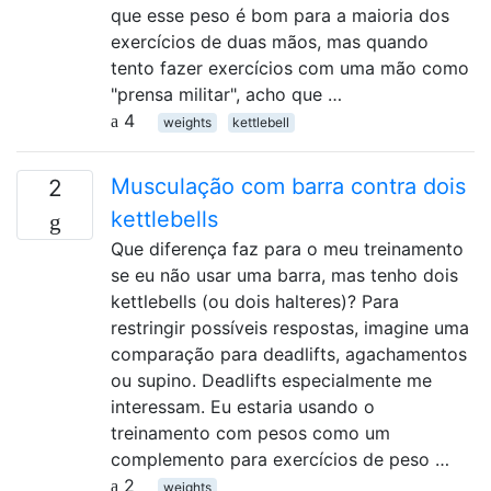
que esse peso é bom para a maioria dos
exercícios de duas mãos, mas quando
tento fazer exercícios com uma mão como
"prensa militar", acho que …
4
weights
kettlebell
Musculação com barra contra dois
2
kettlebells
Que diferença faz para o meu treinamento
se eu não usar uma barra, mas tenho dois
kettlebells (ou dois halteres)? Para
restringir possíveis respostas, imagine uma
comparação para deadlifts, agachamentos
ou supino. Deadlifts especialmente me
interessam. Eu estaria usando o
treinamento com pesos como um
complemento para exercícios de peso …
2
weights