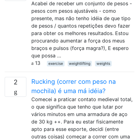
Acabei de receber um conjunto de pesos -
pesos com pesos ajustáveis ​​- como
presente, mas não tenho idéia de que tipo
de pesos / quantos repetições devo fazer
para obter os melhores resultados. Estou
procurando aumentar a força dos meus
braços e pulsos (força magra?), E espero
que possa …
13
exercise
weightlifting
weights
Rucking (correr com peso na
2
mochila) é uma má idéia?
Comecei a praticar contato medieval total,
o que significa que tenho que lutar por
vários minutos em uma armadura de aço
de 30 kg ++. Para eu estar fisicamente
apto para esse esporte, decidi (entre
outras coisas) começar a correr com uma