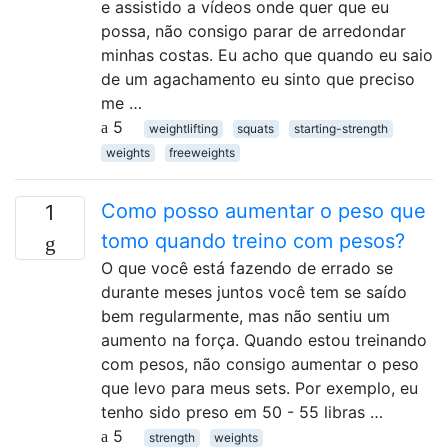
e assistido a vídeos onde quer que eu
possa, não consigo parar de arredondar
minhas costas. Eu acho que quando eu saio
de um agachamento eu sinto que preciso
me …
5
weightlifting
squats
starting-strength
weights
freeweights
Como posso aumentar o peso que
1
tomo quando treino com pesos?
O que você está fazendo de errado se
durante meses juntos você tem se saído
bem regularmente, mas não sentiu um
aumento na força. Quando estou treinando
com pesos, não consigo aumentar o peso
que levo para meus sets. Por exemplo, eu
tenho sido preso em 50 - 55 libras …
5
strength
weights