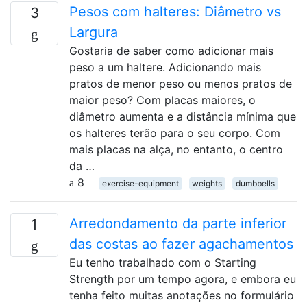
Pesos com halteres: Diâmetro vs
3
Largura
Gostaria de saber como adicionar mais
peso a um haltere. Adicionando mais
pratos de menor peso ou menos pratos de
maior peso? Com placas maiores, o
diâmetro aumenta e a distância mínima que
os halteres terão para o seu corpo. Com
mais placas na alça, no entanto, o centro
da …
8
exercise-equipment
weights
dumbbells
Arredondamento da parte inferior
1
das costas ao fazer agachamentos
Eu tenho trabalhado com o Starting
Strength por um tempo agora, e embora eu
tenha feito muitas anotações no formulário