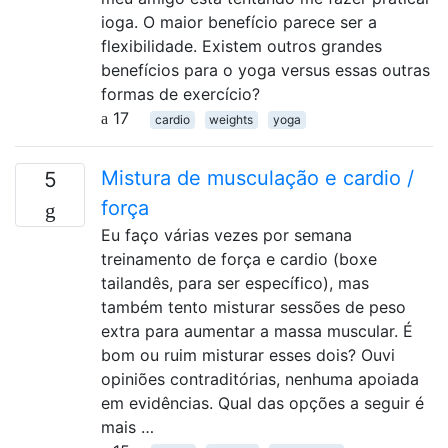
ioga. O maior benefício parece ser a
flexibilidade. Existem outros grandes
benefícios para o yoga versus essas outras
formas de exercício?
17
cardio
weights
yoga
Mistura de musculação e cardio /
5
força
Eu faço várias vezes por semana
treinamento de força e cardio (boxe
tailandês, para ser específico), mas
também tento misturar sessões de peso
extra para aumentar a massa muscular. É
bom ou ruim misturar esses dois? Ouvi
opiniões contraditórias, nenhuma apoiada
em evidências. Qual das opções a seguir é
mais …