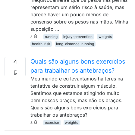
inequivocamente que os pesos nas pernas
representam um sério risco à saúde, mas
parece haver um pouco menos de
consenso sobre os pesos nas mãos. Minha
suposição …
8
running
injury-prevention
weights
health-risk
long-distance-running
Quais são alguns bons exercícios
4
para trabalhar os antebraços?
Meu marido e eu levantamos halteres na
tentativa de construir algum músculo.
Sentimos que estamos atingindo muito
bem nossos braços, mas não os braços.
Quais são alguns bons exercícios para
trabalhar os antebraços?
8
exercise
weights