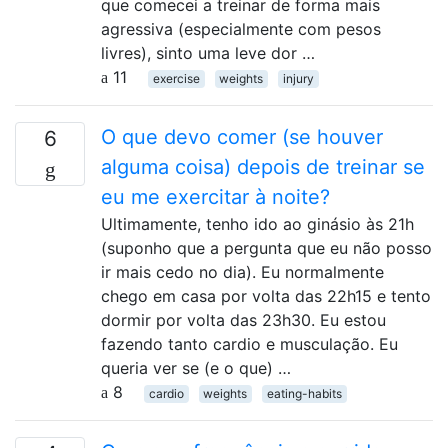
que comecei a treinar de forma mais
agressiva (especialmente com pesos
livres), sinto uma leve dor …
11
exercise
weights
injury
O que devo comer (se houver
6
alguma coisa) depois de treinar se
eu me exercitar à noite?
Ultimamente, tenho ido ao ginásio às 21h
(suponho que a pergunta que eu não posso
ir mais cedo no dia). Eu normalmente
chego em casa por volta das 22h15 e tento
dormir por volta das 23h30. Eu estou
fazendo tanto cardio e musculação. Eu
queria ver se (e o que) …
8
cardio
weights
eating-habits