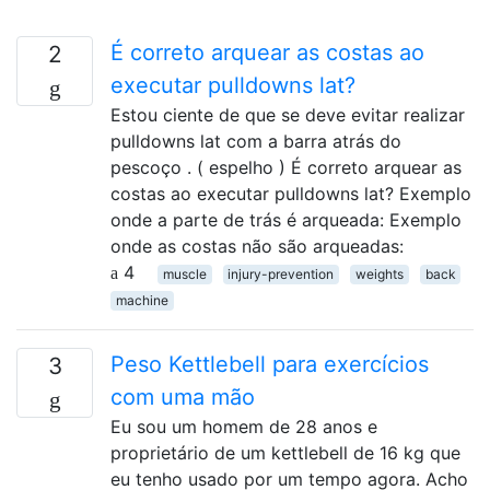
É correto arquear as costas ao
2
executar pulldowns lat?
Estou ciente de que se deve evitar realizar
pulldowns lat com a barra atrás do
pescoço . ( espelho ) É correto arquear as
costas ao executar pulldowns lat? Exemplo
onde a parte de trás é arqueada: Exemplo
onde as costas não são arqueadas:
4
muscle
injury-prevention
weights
back
machine
Peso Kettlebell para exercícios
3
com uma mão
Eu sou um homem de 28 anos e
proprietário de um kettlebell de 16 kg que
eu tenho usado por um tempo agora. Acho