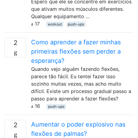
Espero que ele se concentre em exercícios
que ativam muitos músculos diferentes.
Qualquer equipamento …
17
workout
push-ups
Como aprender a fazer minhas
2
primeiras flexões sem perder a
esperança?
Quando vejo alguém fazendo flexões,
parece tão fácil. Eu tentei fazer isso
sozinho muitas vezes, mas acho muito
difícil. Existe um processo gradual passo a
passo para aprender a fazer flexões?
16
push-ups
Aumentar o poder explosivo nas
2
flexões de palmas?