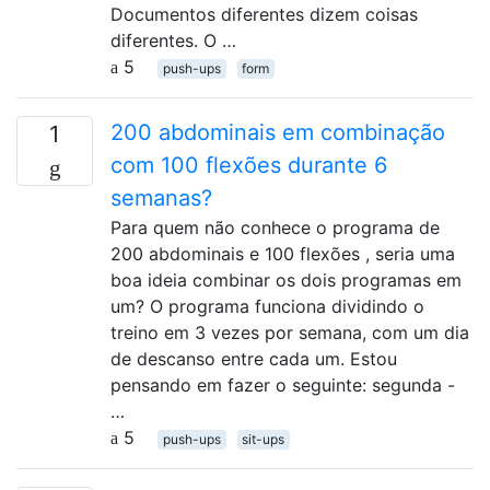
Documentos diferentes dizem coisas
diferentes. O …
5
push-ups
form
200 abdominais em combinação
1
com 100 flexões durante 6
semanas?
Para quem não conhece o programa de
200 abdominais e 100 flexões , seria uma
boa ideia combinar os dois programas em
um? O programa funciona dividindo o
treino em 3 vezes por semana, com um dia
de descanso entre cada um. Estou
pensando em fazer o seguinte: segunda -
…
5
push-ups
sit-ups