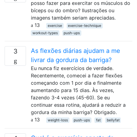
posso fazer para exercitar os músculos do
bíceps ou do ombro? Ilustrações ou
imagens também seriam apreciadas.
13
exercise
exercise-technique
workout-types
push-ups
As flexões diárias ajudam a me
3
livrar da gordura da barriga?
Eu nunca fiz exercícios de verdade.
Recentemente, comecei a fazer flexões
começando com 1 por dia e finalmente
aumentando para 15 dias. Às vezes,
fazendo 3-4 vezes (45-60). Se eu
continuar essa rotina, ajudará a reduzir a
gordura da minha barriga? Obrigado.
13
weight-loss
push-ups
fat
bellyfat