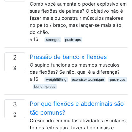
Como você aumenta o poder explosivo em
suas flexões de palmas? O objetivo não é
fazer mais ou construir músculos maiores
no peito / braço, mas lançar-se mais alto
do chão.
16
strength
push-ups
Pressão de banco x flexões
2
O supino funciona os mesmos músculos
das flexões? Se não, qual é a diferença?
16
weightlifting
exercise-technique
push-ups
bench-press
Por que flexões e abdominais são
3
tão comuns?
Crescendo em muitas atividades escolares,
fomos feitos para fazer abdominais e