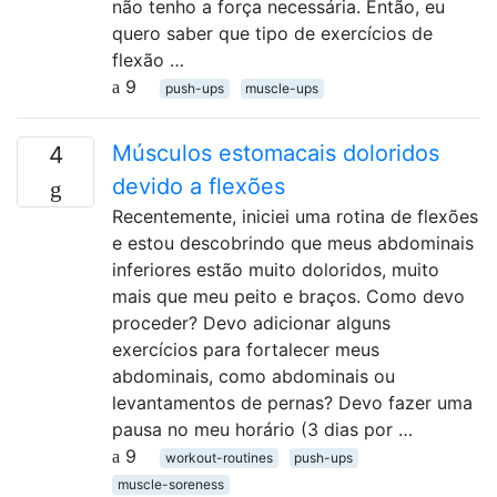
não tenho a força necessária. Então, eu
quero saber que tipo de exercícios de
flexão …
9
push-ups
muscle-ups
Músculos estomacais doloridos
4
devido a flexões
Recentemente, iniciei uma rotina de flexões
e estou descobrindo que meus abdominais
inferiores estão muito doloridos, muito
mais que meu peito e braços. Como devo
proceder? Devo adicionar alguns
exercícios para fortalecer meus
abdominais, como abdominais ou
levantamentos de pernas? Devo fazer uma
pausa no meu horário (3 dias por …
9
workout-routines
push-ups
muscle-soreness