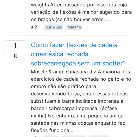
weights.After passando por isso pós cuja
variação de flexões é melhor sugerido para
os braços (se não houver erros …
2
push-ups
forearm
Como fazer flexões de cadeia
1
cinestésica fechada
sobrecarregada sem um spotter?
Muscle & amp; Ginástica diz A maioria dos
exercícios de cadeia fechada no peito e no
ombro não são prático para
desenvolvendo força, então essas rotinas
substituem a barra inclinada imprensa e
barbell sobrecarga imprensa. (ênfase
minha) No entanto, uma pequena amiga
sentada nas minhas costas enquanto faz
flexões funciona …