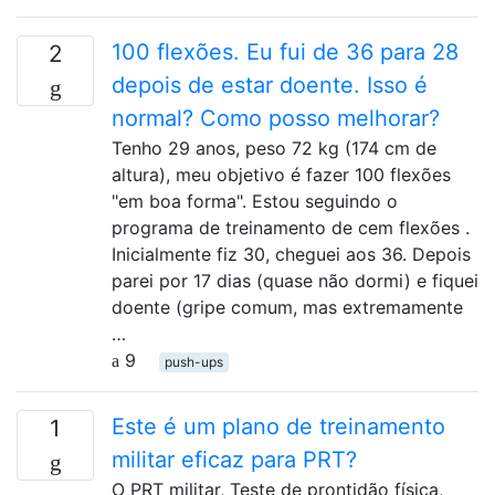
100 flexões. Eu fui de 36 para 28
2
depois de estar doente. Isso é
normal? Como posso melhorar?
Tenho 29 anos, peso 72 kg (174 cm de
altura), meu objetivo é fazer 100 flexões
"em boa forma". Estou seguindo o
programa de treinamento de cem flexões .
Inicialmente fiz 30, cheguei aos 36. Depois
parei por 17 dias (quase não dormi) e fiquei
doente (gripe comum, mas extremamente
…
9
push-ups
Este é um plano de treinamento
1
militar eficaz para PRT?
O PRT militar, Teste de prontidão física,