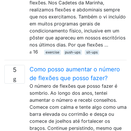
flexões. Nos Cadetes da Marinha,
realizamos flexões e abdominais sempre
que nos exercitamos. Também o vi incluído
em muitos programas gerais de
condicionamento físico, inclusive em um
pôster que apareceu em nossos escritórios
nos últimos dias. Por que flexões …
16
exercise
push-ups
sit-ups
Como posso aumentar o número
5
de flexões que posso fazer?
O número de flexões que posso fazer é
sombrio. Ao longo dos anos, tentei
aumentar o número e recebi conselhos.
Comece com calma e tente algo como uma
barra elevada ou corrimão e desça ou
comece de joelhos até fortalecer os
braços. Continue persistindo, mesmo que