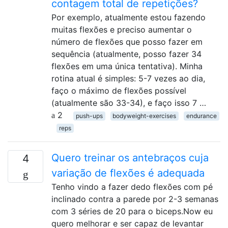
contagem total de repetições?
Por exemplo, atualmente estou fazendo
muitas flexões e preciso aumentar o
número de flexões que posso fazer em
sequência (atualmente, posso fazer 34
flexões em uma única tentativa). Minha
rotina atual é simples: 5-7 vezes ao dia,
faço o máximo de flexões possível
(atualmente são 33-34), e faço isso 7 …
2
push-ups
bodyweight-exercises
endurance
reps
Quero treinar os antebraços cuja
4
variação de flexões é adequada
Tenho vindo a fazer dedo flexões com pé
inclinado contra a parede por 2-3 semanas
com 3 séries de 20 para o biceps.Now eu
quero melhorar e ser capaz de levantar