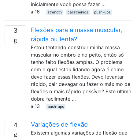
inicialmente você possa fazer …
16
strength
calisthenics
push-ups
Flexões para a massa muscular,
3
rápida ou lenta?
Estou tentando construir minha massa
muscular no ombro e no peito, então só
tenho feito flexões amplas. O problema
com o qual estou lidando agora é como
devo fazer essas flexões. Devo levantar
rápido, cair devagar ou fazer o máximo de
flexões o mais rápido possível? Este último
dobra facilmente …
13
push-ups
Variações de flexão
4
Existem algumas variações de flexão que