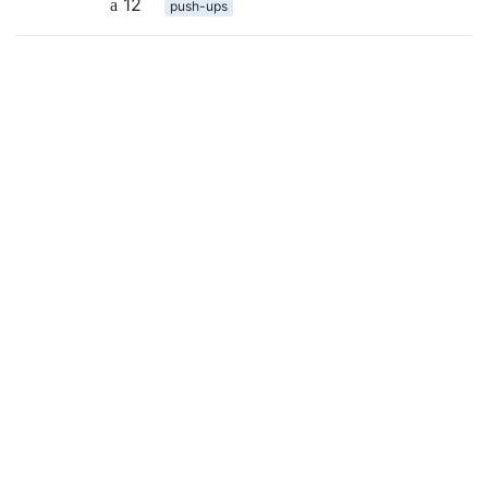
12
push-ups