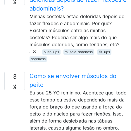
abdominais?
Minhas costelas estão doloridas depois de
fazer flexões e abdominais. Por quê?
Existem músculos entre as minhas
costelas? Poderia ser algo mais do que
músculos doloridos, como tendões, etc?
8
push-ups
muscle-soreness
sit-ups
soreness
Como se envolver músculos do
3
peito
Eu sou 25 YO feminino. Acontece que, todo
esse tempo eu estive dependendo mais da
força do braço do que usando a força do
peito e do núcleo para fazer flexões. Isso,
além de forma desleixada nas tábuas
laterais, causou alguma lesão no ombro.