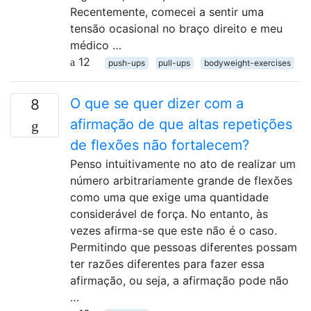
Recentemente, comecei a sentir uma
tensão ocasional no braço direito e meu
médico …
12
push-ups
pull-ups
bodyweight-exercises
O que se quer dizer com a
8
afirmação de que altas repetições
de flexões não fortalecem?
Penso intuitivamente no ato de realizar um
número arbitrariamente grande de flexões
como uma que exige uma quantidade
considerável de força. No entanto, às
vezes afirma-se que este não é o caso.
Permitindo que pessoas diferentes possam
ter razões diferentes para fazer essa
afirmação, ou seja, a afirmação pode não
…