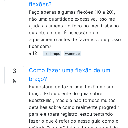
flexões?
Faço apenas algumas flexões (10 a 20),
não uma quantidade excessiva. Isso me
ajuda a aumentar o foco no meu trabalho
durante um dia. É necessário um
aquecimento antes de fazer isso ou posso
ficar sem?
12
push-ups
warm-up
Como fazer uma flexão de um
3
braço?
Eu gostaria de fazer uma flexão de um
braço. Estou ciente do guia sobre
Beastskills , mas ele não fornece muitos
detalhes sobre como realmente progredir
para ele (para registro, estou tentando
fazer o que é referido nesse guia como o
método "arm in") isto é, forma normal de