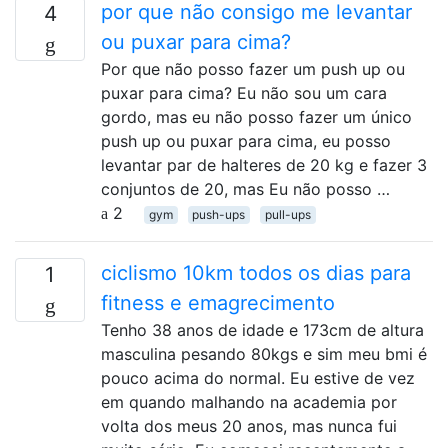
por que não consigo me levantar
4
ou puxar para cima?
Por que não posso fazer um push up ou
puxar para cima? Eu não sou um cara
gordo, mas eu não posso fazer um único
push up ou puxar para cima, eu posso
levantar par de halteres de 20 kg e fazer 3
conjuntos de 20, mas Eu não posso …
2
gym
push-ups
pull-ups
ciclismo 10km todos os dias para
1
fitness e emagrecimento
Tenho 38 anos de idade e 173cm de altura
masculina pesando 80kgs e sim meu bmi é
pouco acima do normal. Eu estive de vez
em quando malhando na academia por
volta dos meus 20 anos, mas nunca fui