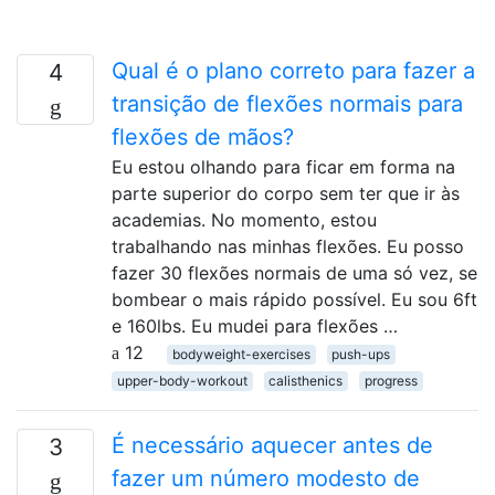
Qual é o plano correto para fazer a
4
transição de flexões normais para
flexões de mãos?
Eu estou olhando para ficar em forma na
parte superior do corpo sem ter que ir às
academias. No momento, estou
trabalhando nas minhas flexões. Eu posso
fazer 30 flexões normais de uma só vez, se
bombear o mais rápido possível. Eu sou 6ft
e 160lbs. Eu mudei para flexões …
12
bodyweight-exercises
push-ups
upper-body-workout
calisthenics
progress
É necessário aquecer antes de
3
fazer um número modesto de