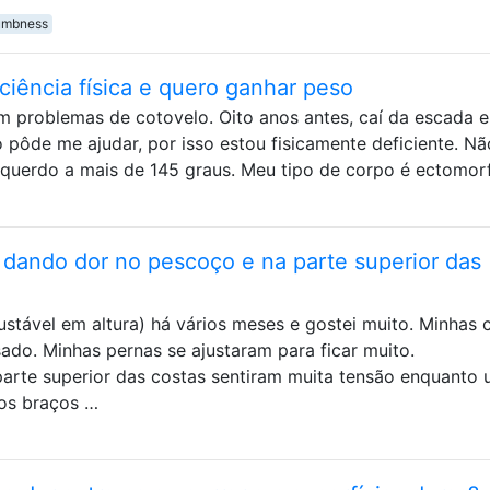
umbness
iência física e quero ganhar peso
 problemas de cotovelo. Oito anos antes, caí da escada 
 pôde me ajudar, por isso estou fisicamente deficiente. Nã
squerdo a mais de 145 graus. Meu tipo de corpo é ectomor
 dando dor no pescoço e na parte superior das
stável em altura) há vários meses e gostei muito. Minhas 
ado. Minhas pernas se ajustaram para ficar muito.
rte superior das costas sentiram muita tensão enquanto 
 os braços …