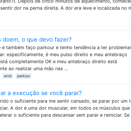
asfalto?). Depois de cinco minutos de aquecimento, comece
entir dor na perna direita. A dor era leve e localizada no 
 doem, o que devo fazer?
 e também faço parkour e tenho tendência a ter problem
tar: especificamente, é meu pulso direito e meu antebraço
stá completamente OK e meu antebraço direito está
nte ao realizar uma mão nas …
wrist
parkour
iciar a execução se você parar?
rido o suficiente para me sentir cansado, se parar por um 
niciar. A dor é uma dor muscular, em todos os músculos que
erar o suficiente para descansar sem parar e reiniciar. Se