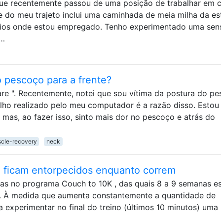
ue recentemente passou de uma posição de trabalhar em 
e do meu trajeto inclui uma caminhada de meia milha da e
órios onde estou empregado. Tenho experimentado uma se
 …
o pescoço para a frente?
re ". Recentemente, notei que sou vítima da postura do p
balho realizado pelo meu computador é a razão disso. Estou
 mas, ao fazer isso, sinto mais dor no pescoço e atrás do
cle-recovery
neck
ficam entorpecidos enquanto correm
as no programa Couch to 10K , das quais 8 a 9 semanas e
S . À medida que aumenta constantemente a quantidade de
a experimentar no final do treino (últimos 10 minutos) uma