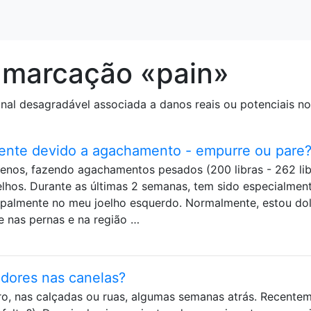
 marcação «pain»
nal desagradável associada a danos reais ou potenciais no
stente devido a agachamento - empurre ou pare
nos, fazendo agachamentos pesados ​​(200 libras - 262 lib
elhos. Durante as últimas 2 semanas, tem sido especialmen
cipalmente no meu joelho esquerdo. Normalmente, estou do
e nas pernas e na região …
 dores nas canelas?
ro, nas calçadas ou ruas, algumas semanas atrás. Recentem