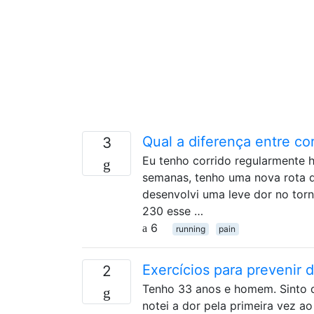
Qual a diferença entre c
3
Eu tenho corrido regularmente h
semanas, tenho uma nova rota q
desenvolvi uma leve dor no torn
230 esse …
6
running
pain
Exercícios para prevenir 
2
Tenho 33 anos e homem. Sinto do
notei a dor pela primeira vez ao