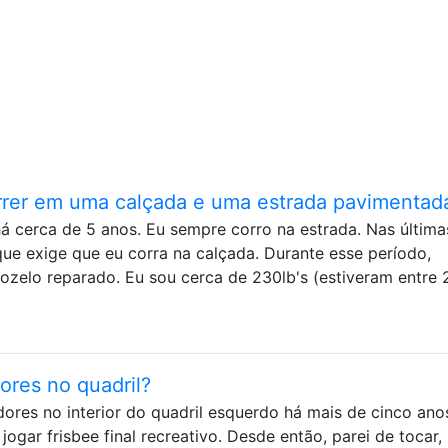
orrer em uma calçada e uma estrada pavimentad
á cerca de 5 anos. Eu sempre corro na estrada. Nas última
ue exige que eu corra na calçada. Durante esse período,
ozelo reparado. Eu sou cerca de 230lb's (estiveram entre 
dores no quadril?
res no interior do quadril esquerdo há mais de cinco ano
 jogar frisbee final recreativo. Desde então, parei de tocar,