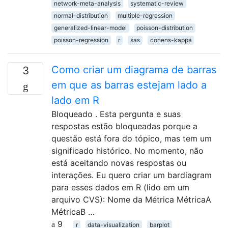
network-meta-analysis
systematic-review
normal-distribution
multiple-regression
generalized-linear-model
poisson-distribution
poisson-regression
r
sas
cohens-kappa
Como criar um diagrama de barras
3
em que as barras estejam lado a
lado em R
Bloqueado . Esta pergunta e suas
respostas estão bloqueadas porque a
questão está fora do tópico, mas tem um
significado histórico. No momento, não
está aceitando novas respostas ou
interações. Eu quero criar um bardiagram
para esses dados em R (lido em um
arquivo CVS): Nome da Métrica MétricaA
MétricaB …
9
r
data-visualization
barplot