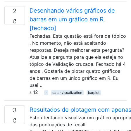
Desenhando vários gráficos de
2
barras em um gráfico em R
[fechado]
Fechadas. Esta questão está fora de tópico
. No momento, não está aceitando
respostas. Deseja melhorar esta pergunta?
Atualize a pergunta para que ela esteja no
tópico de Validação cruzada. Fechado há 4
anos . Gostaria de plotar quatro gráficos
de barras em um único gráfico em R. Eu
usei …
12
r
data-visualization
barplot
Resultados de plotagem com apenas
3
Estou tentando visualizar um gráfico apropr
das pontuações de recall: