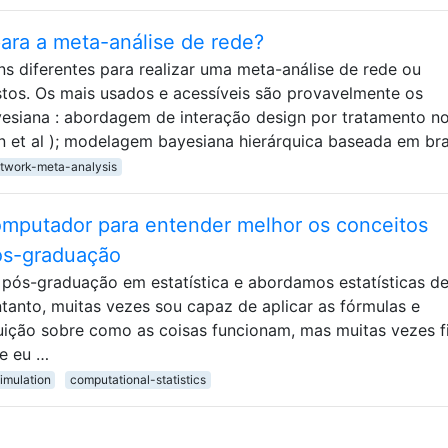
ara a meta-análise de rede?
s diferentes para realizar uma meta-análise de rede ou
os. Os mais usados ​​e acessíveis são provavelmente os
yesiana : abordagem de interação design por tratamento n
 et al ); modelagem bayesiana hierárquica baseada em br
twork-meta-analysis
mputador para entender melhor os conceitos
pós-graduação
 pós-graduação em estatística e abordamos estatísticas d
ntanto, muitas vezes sou capaz de aplicar as fórmulas e
uição sobre como as coisas funcionam, mas muitas vezes f
e eu …
imulation
computational-statistics