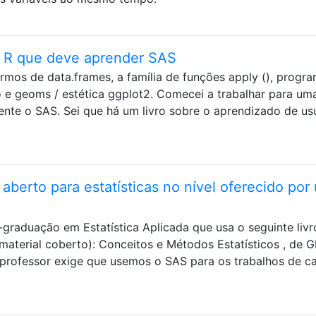
o R que deve aprender SAS
rmos de data.frames, a família de funções apply (), progr
o e geoms / estética ggplot2. Comecei a trabalhar para um
nte o SAS. Sei que há um livro sobre o aprendizado de us
 aberto para estatísticas no nível oferecido por
graduação em Estatística Aplicada que usa o seguinte livr
 material coberto): Conceitos e Métodos Estatísticos , de 
professor exige que usemos o SAS para os trabalhos de ca