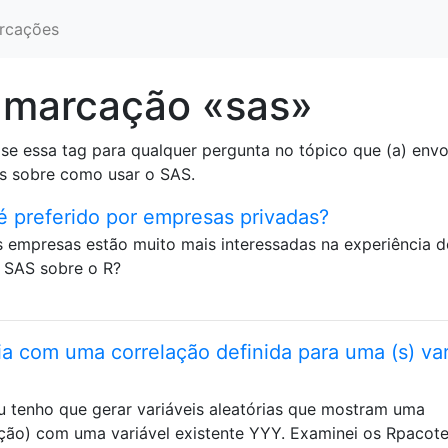
rcações
 marcação «sas»
Use essa tag para qualquer pergunta no tópico que (a) env
as sobre como usar o SAS.
é preferido por empresas privadas?
s empresas estão muito mais interessadas na experiência 
 SAS sobre o R?
ia com uma correlação definida para uma (s) var
 tenho que gerar variáveis ​​aleatórias que mostram uma
ação) com uma variável existente YYY. Examinei os Rpacot