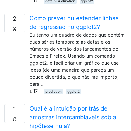
17
data-visualization
ggplot2
Como prever ou estender linhas
2
de regressão no ggplot2?
Eu tenho um quadro de dados que contém
duas séries temporais: as datas e os
números de versão dos lançamentos do
Emacs e Firefox. Usando um comando
ggplot2, é fácil criar um gráfico que use
loess (de uma maneira que pareça um
pouco divertida, o que não me importo)
para …
17
prediction
ggplot2
Qual é a intuição por trás de
1
amostras intercambiáveis ​​sob a
hipótese nula?