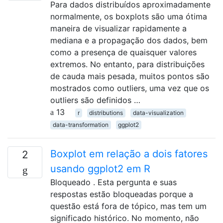
Para dados distribuídos aproximadamente
normalmente, os boxplots são uma ótima
maneira de visualizar rapidamente a
mediana e a propagação dos dados, bem
como a presença de quaisquer valores
extremos. No entanto, para distribuições
de cauda mais pesada, muitos pontos são
mostrados como outliers, uma vez que os
outliers são definidos …
13
r
distributions
data-visualization
data-transformation
ggplot2
Boxplot em relação a dois fatores
2
usando ggplot2 em R
Bloqueado . Esta pergunta e suas
respostas estão bloqueadas porque a
questão está fora de tópico, mas tem um
significado histórico. No momento, não