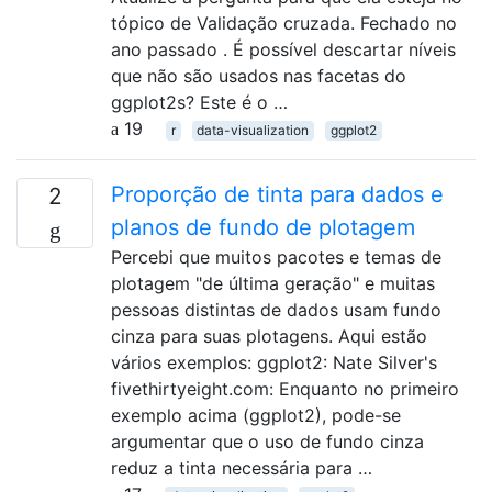
tópico de Validação cruzada. Fechado no
ano passado . É possível descartar níveis
que não são usados ​​nas facetas do
ggplot2s? Este é o …
19
r
data-visualization
ggplot2
Proporção de tinta para dados e
2
planos de fundo de plotagem
Percebi que muitos pacotes e temas de
plotagem "de última geração" e muitas
pessoas distintas de dados usam fundo
cinza para suas plotagens. Aqui estão
vários exemplos: ggplot2: Nate Silver's
fivethirtyeight.com: Enquanto no primeiro
exemplo acima (ggplot2), pode-se
argumentar que o uso de fundo cinza
reduz a tinta necessária para …