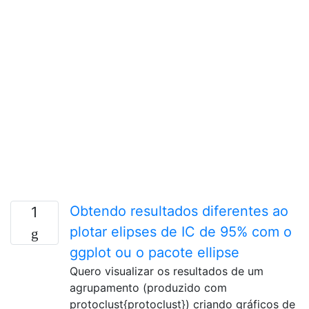
Obtendo resultados diferentes ao
1
plotar elipses de IC de 95% com o
ggplot ou o pacote ellipse
Quero visualizar os resultados de um
agrupamento (produzido com
protoclust{protoclust}) criando gráficos de