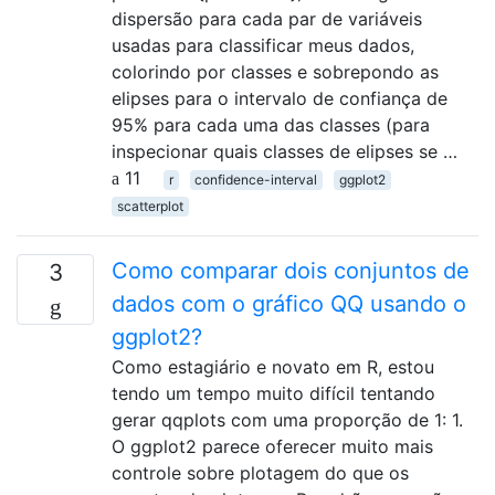
dispersão para cada par de variáveis ​​
usadas para classificar meus dados,
colorindo por classes e sobrepondo as
elipses para o intervalo de confiança de
95% para cada uma das classes (para
inspecionar quais classes de elipses se …
11
r
confidence-interval
ggplot2
scatterplot
Como comparar dois conjuntos de
3
dados com o gráfico QQ usando o
ggplot2?
Como estagiário e novato em R, estou
tendo um tempo muito difícil tentando
gerar qqplots com uma proporção de 1: 1.
O ggplot2 parece oferecer muito mais
controle sobre plotagem do que os