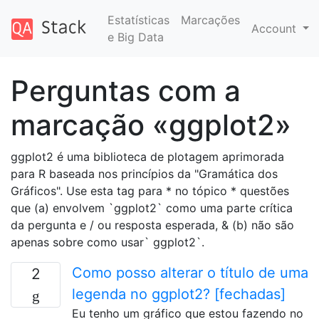
Estatísticas
Marcações
Account
e Big Data
Perguntas com a
marcação «ggplot2»
ggplot2 é uma biblioteca de plotagem aprimorada
para R baseada nos princípios da "Gramática dos
Gráficos". Use esta tag para * no tópico * questões
que (a) envolvem `ggplot2` como uma parte crítica
da pergunta e / ou resposta esperada, & (b) não são
apenas sobre como usar` ggplot2`.
Como posso alterar o título de uma
2
legenda no ggplot2? [fechadas]
Eu tenho um gráfico que estou fazendo no