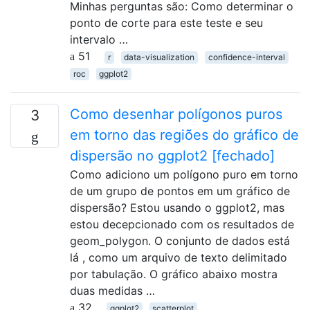
Minhas perguntas são: Como determinar o
ponto de corte para este teste e seu
intervalo …
51
r
data-visualization
confidence-interval
roc
ggplot2
Como desenhar polígonos puros
3
em torno das regiões do gráfico de
dispersão no ggplot2 [fechado]
Como adiciono um polígono puro em torno
de um grupo de pontos em um gráfico de
dispersão? Estou usando o ggplot2, mas
estou decepcionado com os resultados de
geom_polygon. O conjunto de dados está
lá , como um arquivo de texto delimitado
por tabulação. O gráfico abaixo mostra
duas medidas …
32
ggplot2
scatterplot