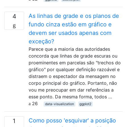
As linhas de grade e os planos de
4
fundo cinza estão em gráfico e
devem ser usados ​​apenas com
exceção?
Parece que a maioria das autoridades
concorda que linhas de grade escuras ou
proeminentes em parcelas são "trechos do
gráfico" por qualquer definição razoável e
distraem o espectador da mensagem no
corpo principal do gráfico. Portanto, não
vou me preocupar em dar referências a
esse ponto. Da mesma forma, todos …
26
data-visualization
ggplot2
Como posso 'esquivar' a posição
1