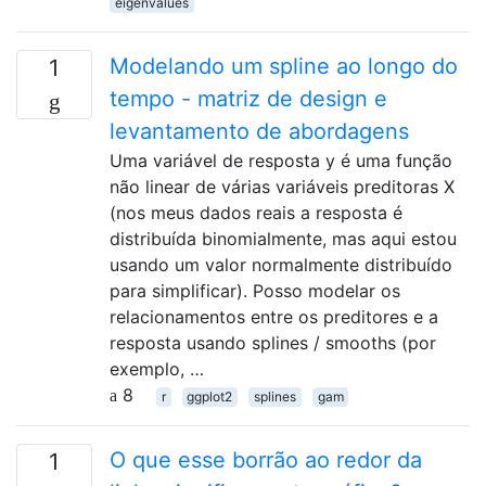
eigenvalues
Modelando um spline ao longo do
1
tempo - matriz de design e
levantamento de abordagens
Uma variável de resposta y é uma função
não linear de várias variáveis ​​preditoras X
(nos meus dados reais a resposta é
distribuída binomialmente, mas aqui estou
usando um valor normalmente distribuído
para simplificar). Posso modelar os
relacionamentos entre os preditores e a
resposta usando splines / smooths (por
exemplo, …
8
r
ggplot2
splines
gam
O que esse borrão ao redor da
1