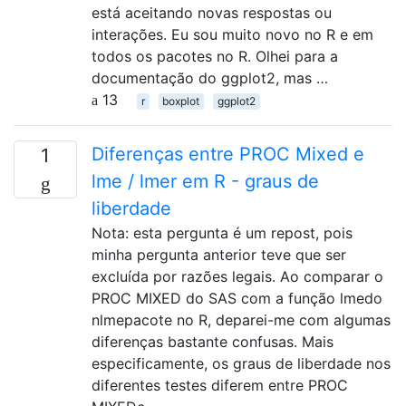
está aceitando novas respostas ou
interações. Eu sou muito novo no R e em
todos os pacotes no R. Olhei para a
documentação do ggplot2, mas …
13
r
boxplot
ggplot2
Diferenças entre PROC Mixed e
1
lme / lmer em R - graus de
liberdade
Nota: esta pergunta é um repost, pois
minha pergunta anterior teve que ser
excluída por razões legais. Ao comparar o
PROC MIXED do SAS com a função lmedo
nlmepacote no R, deparei-me com algumas
diferenças bastante confusas. Mais
especificamente, os graus de liberdade nos
diferentes testes diferem entre PROC