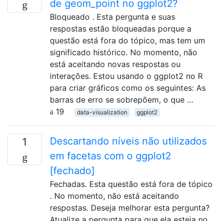
de geom_point no ggplot2?
Bloqueado . Esta pergunta e suas
respostas estão bloqueadas porque a
questão está fora do tópico, mas tem um
significado histórico. No momento, não
está aceitando novas respostas ou
interações. Estou usando o ggplot2 no R
para criar gráficos como os seguintes: As
barras de erro se sobrepõem, o que …
19
data-visualization
ggplot2
Descartando níveis não utilizados
1
em facetas com o ggplot2
[fechado]
Fechadas. Esta questão está fora de tópico
. No momento, não está aceitando
respostas. Deseja melhorar esta pergunta?
Atualize a pergunta para que ela esteja no