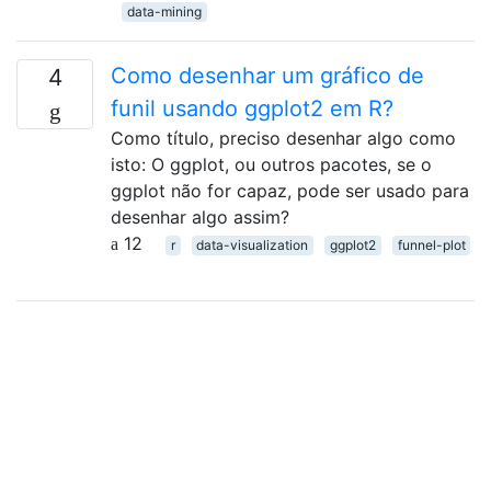
data-mining
Como desenhar um gráfico de
4
funil usando ggplot2 em R?
Como título, preciso desenhar algo como
isto: O ggplot, ou outros pacotes, se o
ggplot não for capaz, pode ser usado para
desenhar algo assim?
12
r
data-visualization
ggplot2
funnel-plot