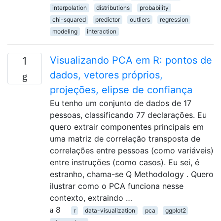
interpolation
distributions
probability
chi-squared
predictor
outliers
regression
modeling
interaction
Visualizando PCA em R: pontos de
1
dados, vetores próprios,
projeções, elipse de confiança
Eu tenho um conjunto de dados de 17
pessoas, classificando 77 declarações. Eu
quero extrair componentes principais em
uma matriz de correlação transposta de
correlações entre pessoas (como variáveis)
entre instruções (como casos). Eu sei, é
estranho, chama-se Q Methodology . Quero
ilustrar como o PCA funciona nesse
contexto, extraindo …
8
r
data-visualization
pca
ggplot2