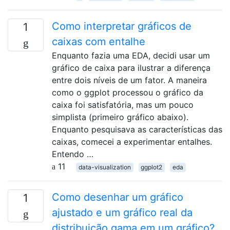
Como interpretar gráficos de
1
caixas com entalhe
Enquanto fazia uma EDA, decidi usar um
gráfico de caixa para ilustrar a diferença
entre dois níveis de um fator. A maneira
como o ggplot processou o gráfico da
caixa foi satisfatória, mas um pouco
simplista (primeiro gráfico abaixo).
Enquanto pesquisava as características das
caixas, comecei a experimentar entalhes.
Entendo …
11
data-visualization
ggplot2
eda
Como desenhar um gráfico
1
ajustado e um gráfico real da
distribuição gama em um gráfico?