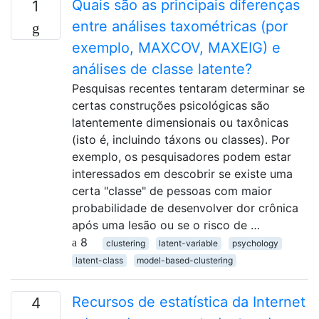
Quais são as principais diferenças
1
entre análises taxométricas (por
exemplo, MAXCOV, MAXEIG) e
análises de classe latente?
Pesquisas recentes tentaram determinar se
certas construções psicológicas são
latentemente dimensionais ou taxônicas
(isto é, incluindo táxons ou classes). Por
exemplo, os pesquisadores podem estar
interessados ​​em descobrir se existe uma
certa "classe" de pessoas com maior
probabilidade de desenvolver dor crônica
após uma lesão ou se o risco de …
8
clustering
latent-variable
psychology
latent-class
model-based-clustering
Recursos de estatística da Internet
4