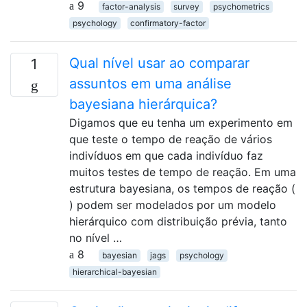
9
factor-analysis
survey
psychometrics
psychology
confirmatory-factor
Qual nível usar ao comparar
1
assuntos em uma análise
bayesiana hierárquica?
Digamos que eu tenha um experimento em
que teste o tempo de reação de vários
indivíduos em que cada indivíduo faz
muitos testes de tempo de reação. Em uma
estrutura bayesiana, os tempos de reação (
) podem ser modelados por um modelo
hierárquico com distribuição prévia, tanto
no nível …
8
bayesian
jags
psychology
hierarchical-bayesian