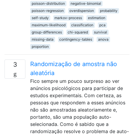
poisson-distribution
negative-binomial
poisson-regression
overdispersion
probability
self-study
markov-process
estimation
maximum-likelihood
classification
pca
group-differences
chi-squared
survival
missing-data
contingency-tables
anova
proportion
Randomização de amostra não
3
aleatória
Fico sempre um pouco surpreso ao ver
anúncios psicológicos para participar de
estudos experimentais. Com certeza, as
pessoas que respondem a esses anúncios
não são amostradas aleatoriamente e,
portanto, são uma população auto-
selecionada. Como é sabido que a
randomização resolve o problema de auto-