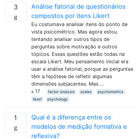
Análise fatorial de questionários
3
compostos por itens Likert
Eu costumava analisar itens do ponto de
vista psicométrico. Mas agora estou
tentando analisar outros tipos de
perguntas sobre motivação e outros
tópicos. Essas questões estão todas na
escala Likert. Meu pensamento inicial era
usar a análise fatorial, porque as perguntas
têm a hipótese de refletir algumas
dimensões subjacentes. Mas …
17
factor-analysis
scales
psychometrics
likert
psychology
Qual é a diferença entre os
1
modelos de medição formativa e
reflexiva?