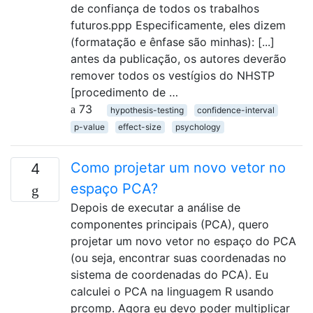
de confiança de todos os trabalhos
futuros.ppp Especificamente, eles dizem
(formatação e ênfase são minhas): [...]
antes da publicação, os autores deverão
remover todos os vestígios do NHSTP
[procedimento de …
73
hypothesis-testing
confidence-interval
p-value
effect-size
psychology
Como projetar um novo vetor no
4
espaço PCA?
Depois de executar a análise de
componentes principais (PCA), quero
projetar um novo vetor no espaço do PCA
(ou seja, encontrar suas coordenadas no
sistema de coordenadas do PCA). Eu
calculei o PCA na linguagem R usando
prcomp. Agora eu devo poder multiplicar