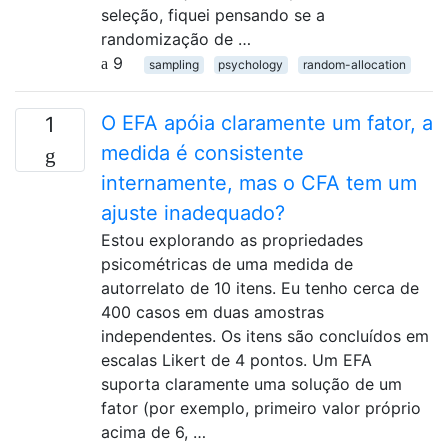
seleção, fiquei pensando se a
randomização de …
9
sampling
psychology
random-allocation
O EFA apóia claramente um fator, a
1
medida é consistente
internamente, mas o CFA tem um
ajuste inadequado?
Estou explorando as propriedades
psicométricas de uma medida de
autorrelato de 10 itens. Eu tenho cerca de
400 casos em duas amostras
independentes. Os itens são concluídos em
escalas Likert de 4 pontos. Um EFA
suporta claramente uma solução de um
fator (por exemplo, primeiro valor próprio
acima de 6, …