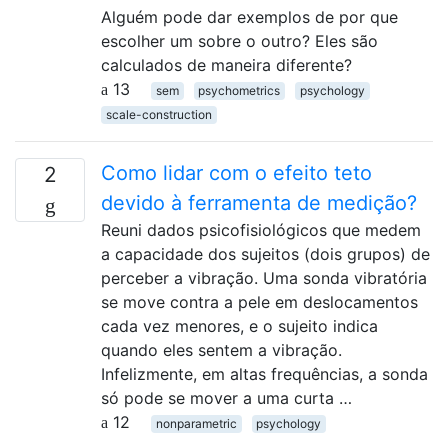
Alguém pode dar exemplos de por que
escolher um sobre o outro? Eles são
calculados de maneira diferente?
13
sem
psychometrics
psychology
scale-construction
Como lidar com o efeito teto
2
devido à ferramenta de medição?
Reuni dados psicofisiológicos que medem
a capacidade dos sujeitos (dois grupos) de
perceber a vibração. Uma sonda vibratória
se move contra a pele em deslocamentos
cada vez menores, e o sujeito indica
quando eles sentem a vibração.
Infelizmente, em altas frequências, a sonda
só pode se mover a uma curta …
12
nonparametric
psychology